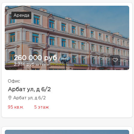
Аренда
260 000 руб
/ мес
2 736 руб
за 1 кв.м.
Офис
Арбат ул, д 6/2
Арбат ул, д 6/2
95 кв.м.
5 этаж