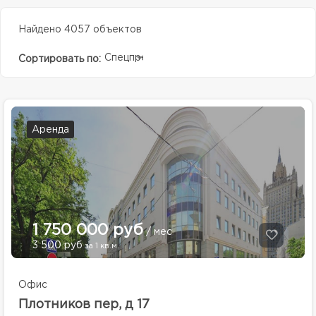
Найдено 4057 объектов
Спецпредолжение
Сортировать по:
Аренда
1 750 000 руб
/ мес
3 500 руб
за 1 кв.м.
Офис
Плотников пер, д 17