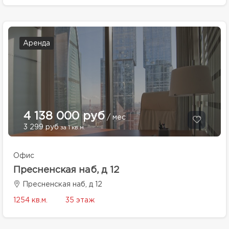
Аренда
4 138 000 руб
/ мес
3 299 руб
за 1 кв.м.
Офис
Пресненская наб, д 12
Пресненская наб, д 12
1254 кв.м.
35 этаж