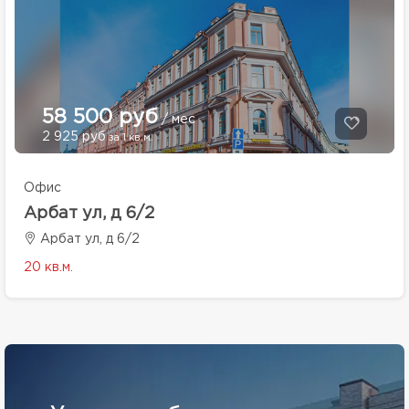
58 500 руб
/ мес
2 925 руб
за 1 кв.м.
Офис
Арбат ул, д 6/2
Арбат ул, д 6/2
20 кв.м.