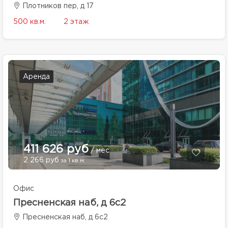
Плотников пер, д 17
500 кв.м.
2 этаж
Аренда
411 626 руб
/ мес
2 266 руб
за 1 кв.м.
Офис
Пресненская наб, д 6с2
Пресненская наб, д 6с2