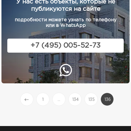
У нас есть объекты, которые не
публикуются на сайте
подробности можете узнать по телефону
или в WhatsApp
+7 (495) 005-52-73
1
...
134
135
136
(current)
Prev