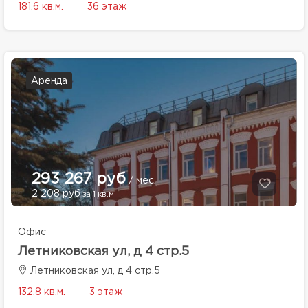
181.6 кв.м.
36 этаж
Аренда
293 267 руб
/ мес
2 208 руб
за 1 кв.м.
Офис
Летниковская ул, д 4 стр.5
Летниковская ул, д 4 стр.5
132.8 кв.м.
3 этаж