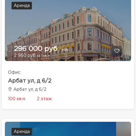
Аренда
296 000 руб
/ мес
2 960 руб
за 1 кв.м.
Офис
Арбат ул, д 6/2
Арбат ул, д 6/2
100 кв.м.
2 этаж
Аренда