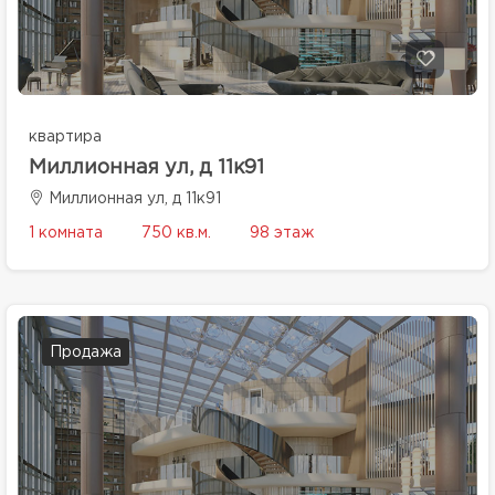
квартира
Миллионная ул, д 11к91
Миллионная ул, д 11к91
1 комната
750 кв.м.
98 этаж
Продажа