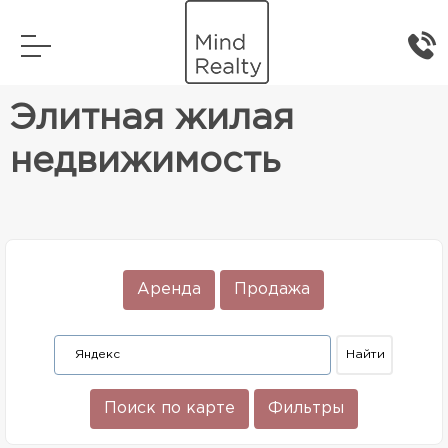
Главная
Элитная жилая недвижимость
Элитная жилая
недвижимость
Аренда
Продажа
Поиск по карте
Фильтры