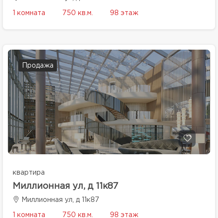
1 комната
750 кв.м.
98 этаж
Продажа
квартира
Миллионная ул, д 11к87
Миллионная ул, д 11к87
1 комната
750 кв.м.
98 этаж