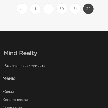
(current)
1
...
30
31
32
Prev
Mind Realty
Разумная недвижимость
Меню
Жилая
Коммерческая