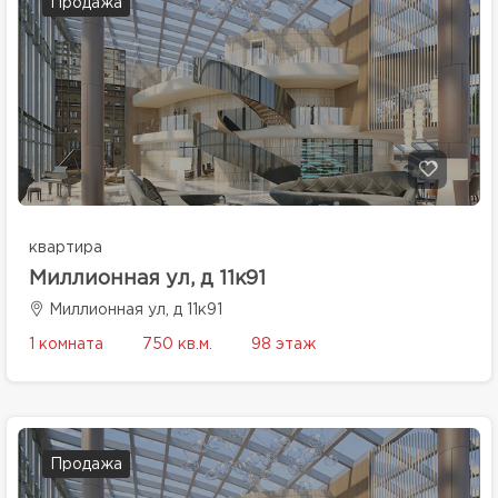
Продажа
квартира
Миллионная ул, д 11к91
Миллионная ул, д 11к91
1 комната
750 кв.м.
98 этаж
Продажа