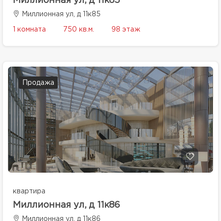
Миллионная ул, д 11к85
Миллионная ул, д 11к85
1 комната
750 кв.м.
98 этаж
Продажа
квартира
Миллионная ул, д 11к86
Миллионная ул, д 11к86