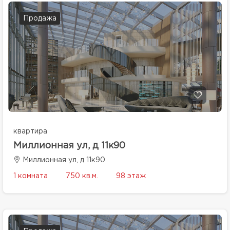
Продажа
квартира
Миллионная ул, д 11к90
Миллионная ул, д 11к90
1 комната
750 кв.м.
98 этаж