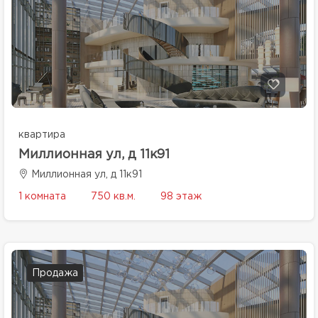
квартира
Миллионная ул, д 11к91
Миллионная ул, д 11к91
1 комната
750 кв.м.
98 этаж
Продажа