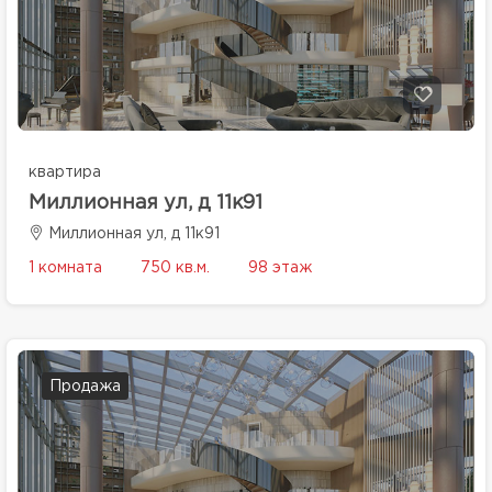
квартира
Миллионная ул, д 11к91
Миллионная ул, д 11к91
1 комната
750 кв.м.
98 этаж
Продажа