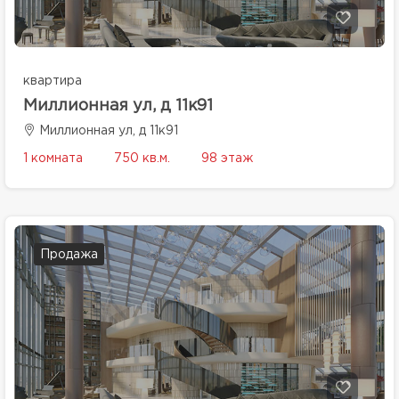
квартира
Миллионная ул, д 11к91
Миллионная ул, д 11к91
1 комната
750 кв.м.
98 этаж
Продажа