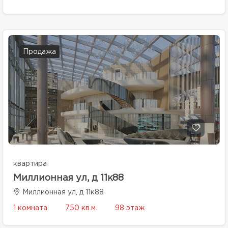
Продажа
квартира
Миллионная ул, д 11к88
Миллионная ул, д 11к88
1 комната
750 кв.м.
98 этаж