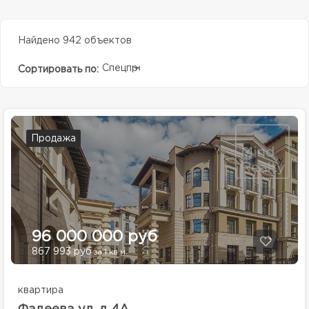
Найдено 942 объектов
Спецпредолжение
Сортировать по:
Продажа
96 000 000 руб
867 993 руб
за 1 кв.м.
квартира