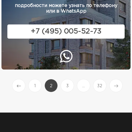
подробности можете узнать по телефону
или в WhatsApp
+7 (495) 005-52-73
(current)
1
2
3
...
32
Prev