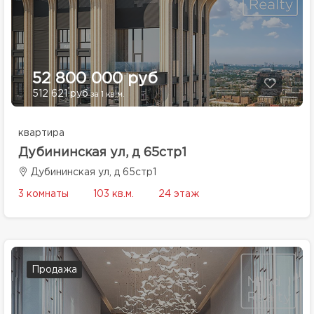
52 800 000 руб
512 621 руб
за 1 кв.м.
квартира
Дубининская ул, д 65стр1
Дубининская ул, д 65стр1
3 комнаты
103 кв.м.
24 этаж
Продажа