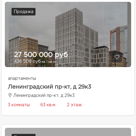
Продажа
27 500 000 руб
436 508 руб
за 1 кв.м.
апартаменты
Ленинградский пр-кт, д 29к3
Ленинградский пр-кт, д 29к3
3 комнаты
63 кв.м.
2 этаж