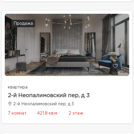
Продажа
квартира
2-й Неопалимовский пер, д 3
2-й Неопалимовский пер, д 3
7 комнат
421.8 кв.м.
2 этаж