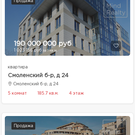
Продажа
190 000 000 руб
1 023 156 руб
за 1 кв.м.
квартира
Смоленский б-р, д 24
Смоленский б-р, д 24
5 комнат
185.7 кв.м.
4 этаж
Продажа