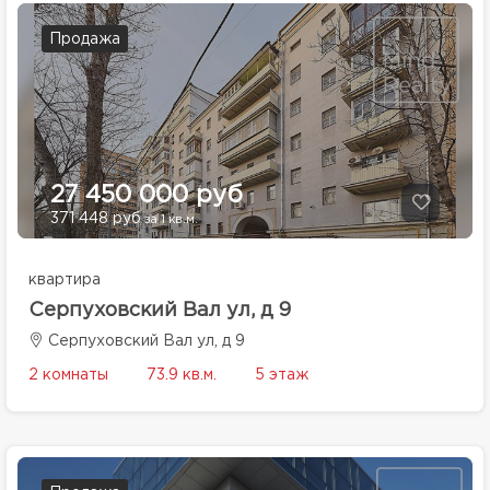
Продажа
27 450 000 руб
371 448 руб
за 1 кв.м.
квартира
Серпуховский Вал ул, д 9
Серпуховский Вал ул, д 9
2 комнаты
73.9 кв.м.
5 этаж