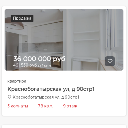
Продажа
36 000 000 руб
461 538 руб
за 1 кв.м.
квартира
Краснобогатырская ул, д 90стр1
Краснобогатырская ул, д 90стр1
3 комнаты
78 кв.м.
9 этаж