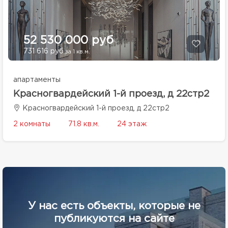
52 530 000 руб
731 616 руб
за 1 кв.м.
апартаменты
Красногвардейский 1-й проезд, д 22стр2
Красногвардейский 1-й проезд, д 22стр2
2 комнаты
71.8 кв.м.
24 этаж
У нас есть объекты, которые не
публикуются на сайте