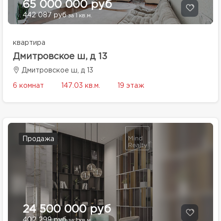
65 000 000 руб
442 087 руб
за 1 кв.м.
квартира
Дмитровское ш, д 13
Дмитровское ш, д 13
6 комнат
147.03 кв.м.
19 этаж
Продажа
24 500 000 руб
402 299 руб
за 1 кв.м.