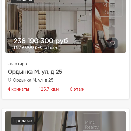
236 190 300 руб
1 879 000 руб
за 1 кв.м.
квартира
Ордынка М. ул, д 25
Ордынка М. ул, д 25
4 комнаты
125.7 кв.м.
6 этаж
Продажа