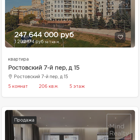
247 644 000 руб
1 202 174 руб
за 1 кв.м.
квартира
Ростовский 7-й пер, д 15
Ростовский 7-й пер, д 15
5 комнат
206 кв.м.
5 этаж
Продажа