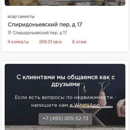
апартаменты
Спиридоньевский пер, д 17
Спиридоньевский пер, д 17
4 комнаты
269.01 кв.м.
6 этаж
С клиентами мы общаемся как с
друзьями
Eсли есть вопросы по недвижимости -
напишите нам в WhatsApp
+7 (495) 005-52-73