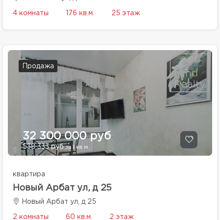
4 комнаты
176 кв.м.
25 этаж
Продажа
32 300 000 руб
538 333 руб
за 1 кв.м.
квартира
Новый Арбат ул, д 25
Новый Арбат ул, д 25
2 комнаты
60 кв.м.
2 этаж