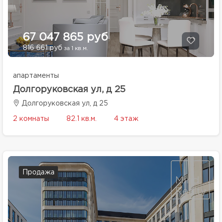
67 047 865 руб
816 661 руб
за 1 кв.м.
апартаменты
Долгоруковская ул, д 25
Долгоруковская ул, д 25
2 комнаты
82.1 кв.м.
4 этаж
Продажа