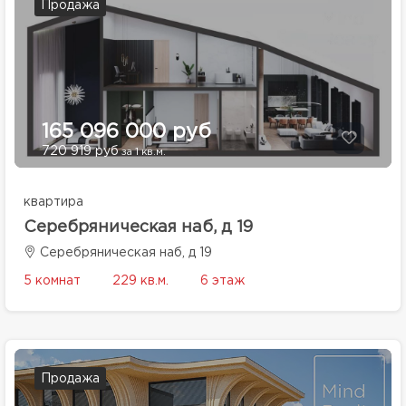
Продажа
165 096 000 руб
720 919 руб
за 1 кв.м.
квартира
Серебряническая наб, д 19
Серебряническая наб, д 19
5 комнат
229 кв.м.
6 этаж
Продажа