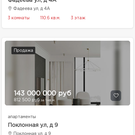
Фадеева ул, д 4А
Фадеева ул, д 4А
3 комнаты
110.6 кв.м.
3 этаж
Продажа
143 000 000 руб
812 500 руб
за 1 кв.м.
апартаменты
Поклонная ул, д 9
Поклонная ул, д 9