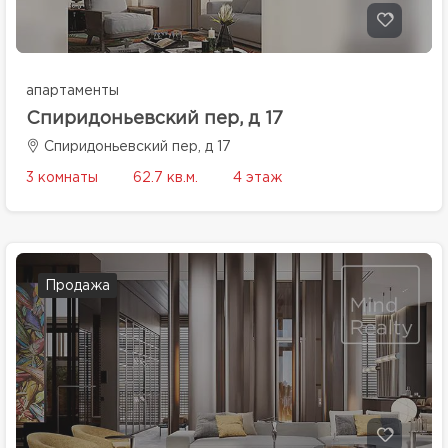
апартаменты
Спиридоньевский пер, д 17
Спиридоньевский пер, д 17
3 комнаты
62.7 кв.м.
4 этаж
Продажа