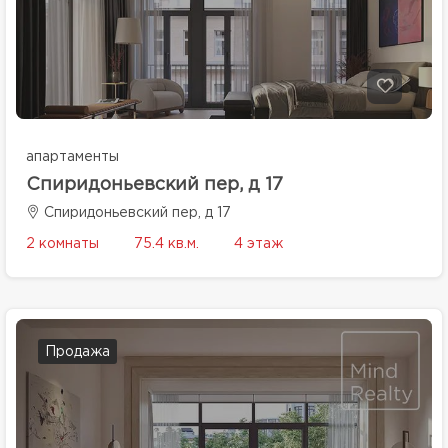
апартаменты
Спиридоньевский пер, д 17
Спиридоньевский пер, д 17
2 комнаты
75.4 кв.м.
4 этаж
Продажа