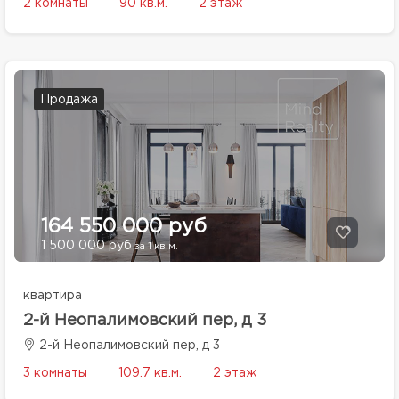
2 комнаты
90 кв.м.
2 этаж
Продажа
164 550 000 руб
1 500 000 руб
за 1 кв.м.
квартира
2-й Неопалимовский пер, д 3
2-й Неопалимовский пер, д 3
3 комнаты
109.7 кв.м.
2 этаж