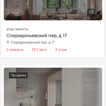
апартаменты
Спиридоньевский пер, д 17
Спиридоньевский пер, д 17
2 комнаты
53.7 кв.м.
4 этаж
Продажа