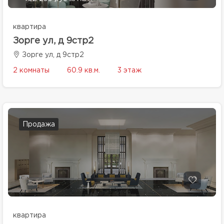
квартира
Зорге ул, д 9стр2
Зорге ул, д 9стр2
2 комнаты
60.9 кв.м.
3 этаж
Продажа
квартира