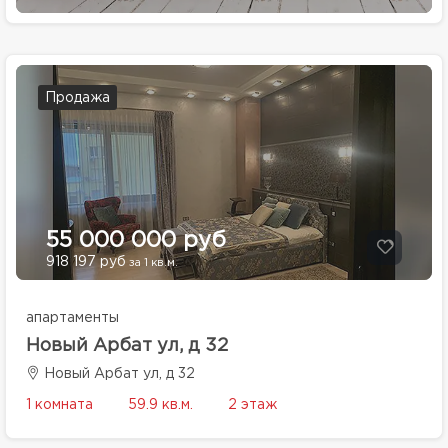
Продажа
55 000 000 руб
918 197 руб
за 1 кв.м.
апартаменты
Новый Арбат ул, д 32
Новый Арбат ул, д 32
1 комната
59.9 кв.м.
2 этаж