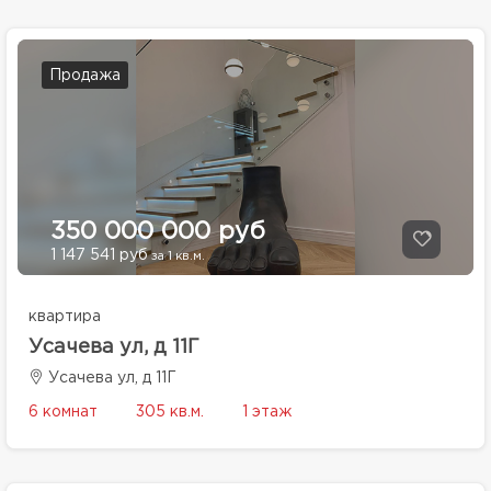
Продажа
350 000 000 руб
1 147 541 руб
за 1 кв.м.
квартира
Усачева ул, д 11Г
Усачева ул, д 11Г
6 комнат
305 кв.м.
1 этаж