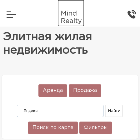
Главная
Элитная жилая недвижимость
Элитная жилая
недвижимость
Аренда
Продажа
Поиск по карте
Фильтры