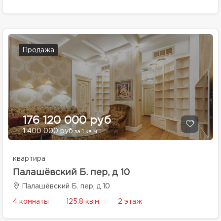
Продажа
176 120 000 руб
1 400 000 руб
за 1 кв.м.
квартира
Палашёвский Б. пер, д 10
Палашёвский Б. пер, д 10
4 комнаты
125.8 кв.м.
2 этаж