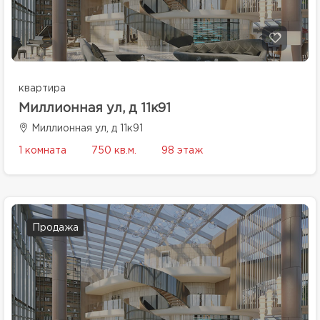
квартира
Миллионная ул, д 11к91
Миллионная ул, д 11к91
1 комната
750 кв.м.
98 этаж
Продажа