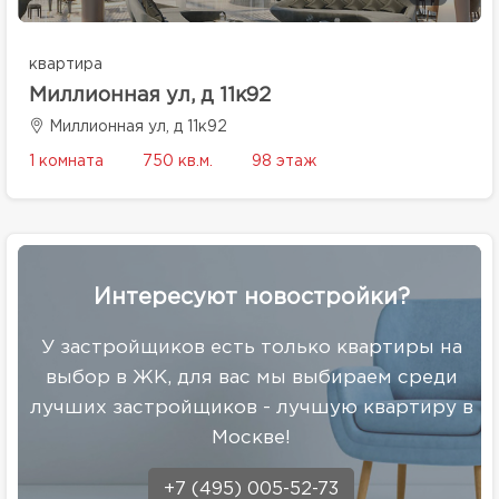
квартира
Миллионная ул, д 11к92
Миллионная ул, д 11к92
1 комната
750 кв.м.
98 этаж
Интересуют новостройки?
У застройщиков есть только квартиры на
выбор в ЖК, для вас мы выбираем среди
лучших застройщиков - лучшую квартиру в
Москве!
+7 (495) 005-52-73