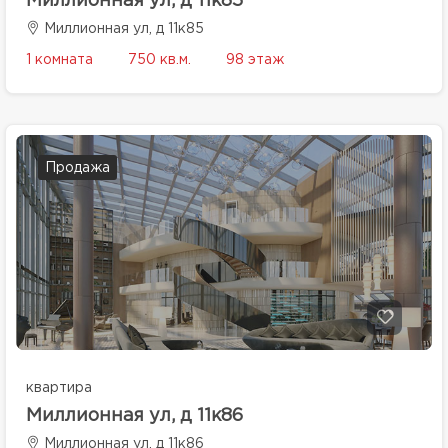
Миллионная ул, д 11к85
Миллионная ул, д 11к85
1 комната
750 кв.м.
98 этаж
Продажа
квартира
Миллионная ул, д 11к86
Миллионная ул, д 11к86