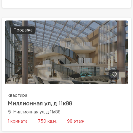
Продажа
квартира
Миллионная ул, д 11к88
Миллионная ул, д 11к88
1 комната
750 кв.м.
98 этаж