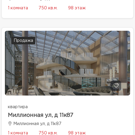
1 комната
750 кв.м.
98 этаж
Продажа
квартира
Миллионная ул, д 11к87
Миллионная ул, д 11к87
1 комната
750 кв.м.
98 этаж