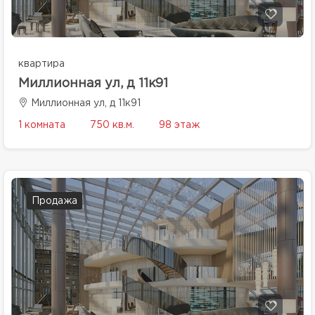
квартира
Миллионная ул, д 11к91
Миллионная ул, д 11к91
1 комната
750 кв.м.
98 этаж
Продажа