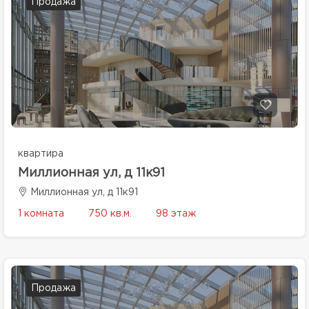
Продажа
квартира
Миллионная ул, д 11к91
Миллионная ул, д 11к91
1 комната
750 кв.м.
98 этаж
Продажа