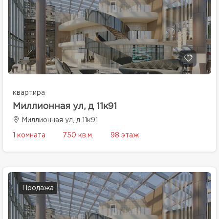
квартира
Миллионная ул, д 11к91
Миллионная ул, д 11к91
1 комната
750 кв.м.
98 этаж
Продажа