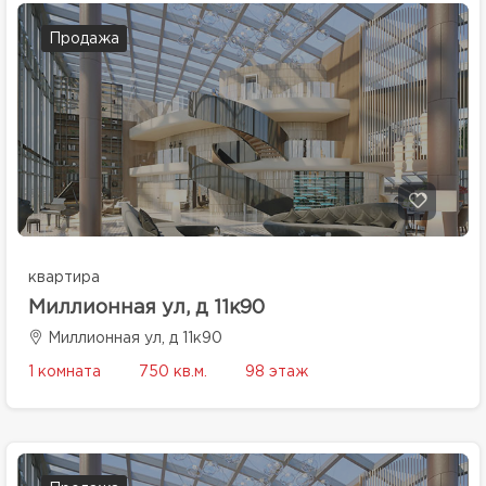
Продажа
квартира
Миллионная ул, д 11к90
Миллионная ул, д 11к90
1 комната
750 кв.м.
98 этаж