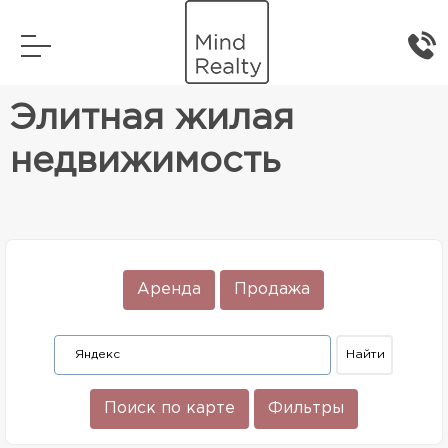
Главная
Элитная жилая недвижимость
Элитная жилая
недвижимость
Аренда
Продажа
Поиск по карте
Фильтры