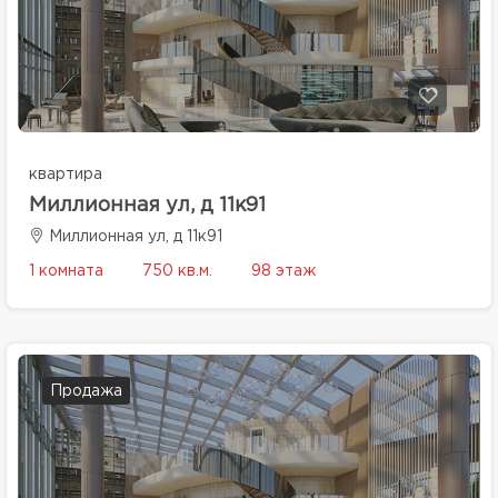
квартира
Миллионная ул, д 11к91
Миллионная ул, д 11к91
1 комната
750 кв.м.
98 этаж
Продажа