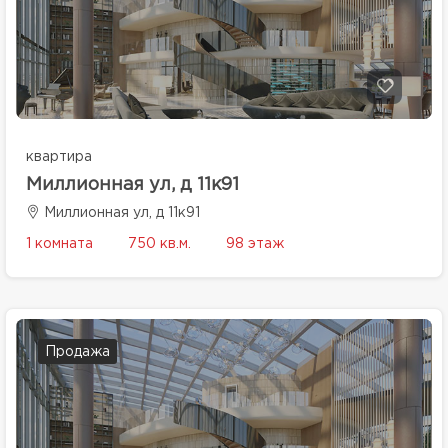
квартира
Миллионная ул, д 11к91
Миллионная ул, д 11к91
1 комната
750 кв.м.
98 этаж
Продажа