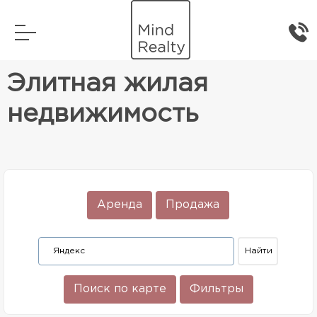
Главная
Элитная жилая недвижимость
Элитная жилая
недвижимость
Аренда
Продажа
Поиск по карте
Фильтры