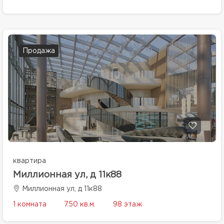
Продажа
квартира
Миллионная ул, д 11к88
Миллионная ул, д 11к88
1 комната
750 кв.м.
98 этаж