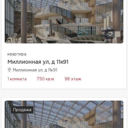
квартира
Миллионная ул, д 11к91
Миллионная ул, д 11к91
1 комната
750 кв.м.
98 этаж
Продажа