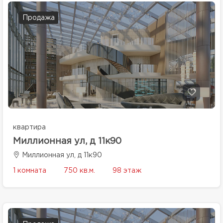
Продажа
квартира
Миллионная ул, д 11к90
Миллионная ул, д 11к90
1 комната
750 кв.м.
98 этаж