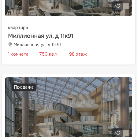
квартира
Миллионная ул, д 11к91
Миллионная ул, д 11к91
1 комната
750 кв.м.
98 этаж
Продажа