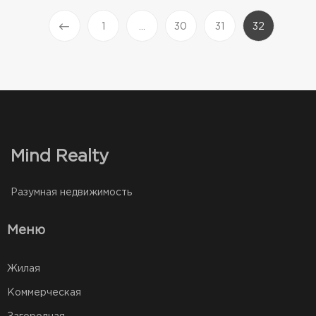
(current)
1
...
30
31
32
Prev
Mind Realty
Разумная недвижимость
Меню
Жилая
Коммерческая