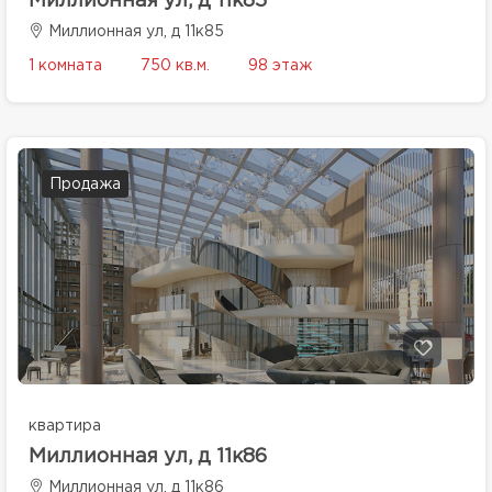
Миллионная ул, д 11к85
Миллионная ул, д 11к85
1 комната
750 кв.м.
98 этаж
Продажа
квартира
Миллионная ул, д 11к86
Миллионная ул, д 11к86