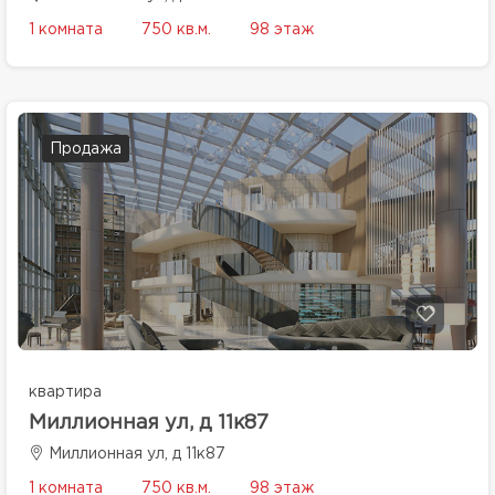
1 комната
750 кв.м.
98 этаж
Продажа
квартира
Миллионная ул, д 11к87
Миллионная ул, д 11к87
1 комната
750 кв.м.
98 этаж