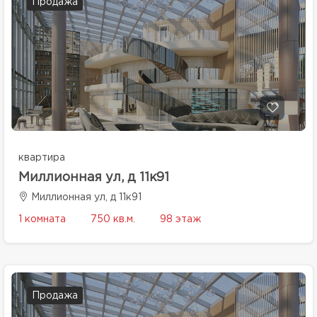
Продажа
квартира
Миллионная ул, д 11к91
Миллионная ул, д 11к91
1 комната
750 кв.м.
98 этаж
Продажа