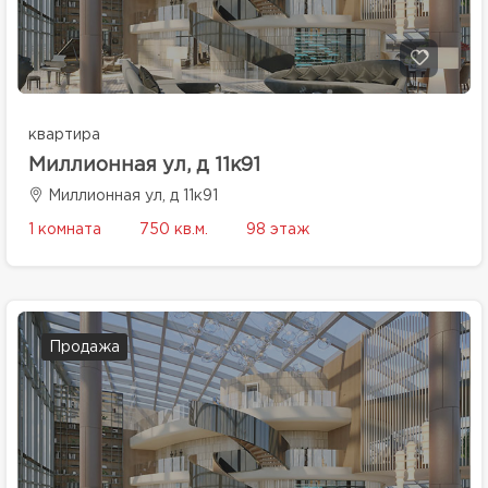
квартира
Миллионная ул, д 11к91
Миллионная ул, д 11к91
1 комната
750 кв.м.
98 этаж
Продажа