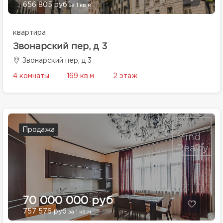
656 805 руб
за 1 кв.м.
квартира
Звонарский пер, д 3
Звонарский пер, д 3
4 комнаты
169 кв.м.
2 этаж
Продажа
70 000 000 руб
757 576 руб
за 1 кв.м.