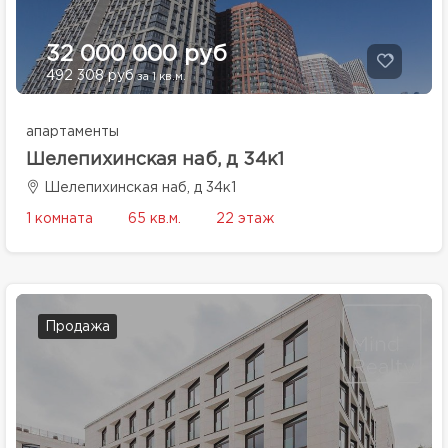
32 000 000 руб
492 308 руб
за 1 кв.м.
апартаменты
Шелепихинская наб, д 34к1
Шелепихинская наб, д 34к1
1 комната
65 кв.м.
22 этаж
Продажа