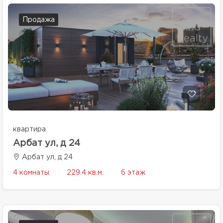
Продажа
квартира
Арбат ул, д 24
Арбат ул, д 24
4 комнаты
229.4 кв.м.
6 этаж