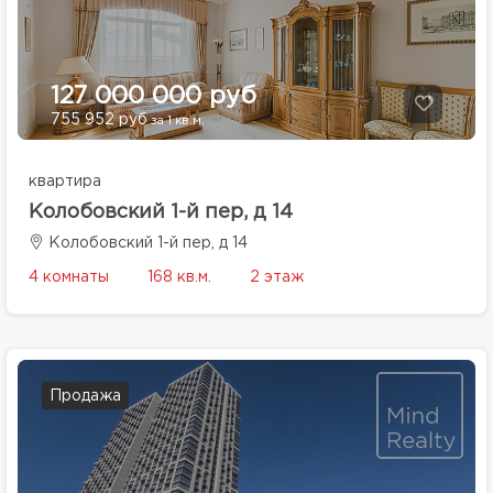
127 000 000 руб
755 952 руб
за 1 кв.м.
квартира
Колобовский 1-й пер, д 14
Колобовский 1-й пер, д 14
4 комнаты
168 кв.м.
2 этаж
Продажа