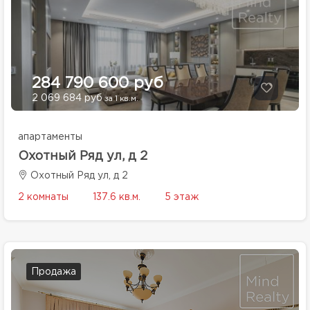
284 790 600 руб
2 069 684 руб
за 1 кв.м.
апартаменты
Охотный Ряд ул, д 2
Охотный Ряд ул, д 2
2 комнаты
137.6 кв.м.
5 этаж
Продажа