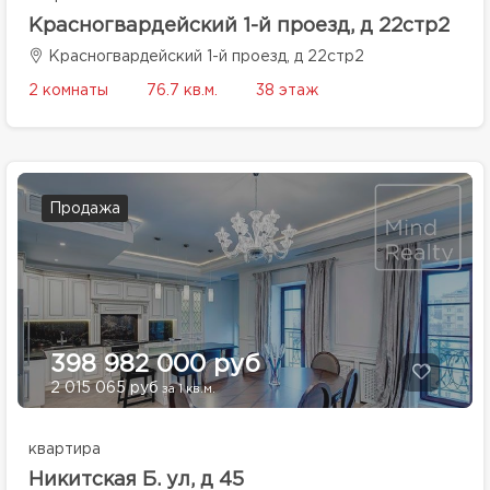
Красногвардейский 1-й проезд, д 22стр2
Красногвардейский 1-й проезд, д 22стр2
2 комнаты
76.7 кв.м.
38 этаж
Продажа
398 982 000 руб
2 015 065 руб
за 1 кв.м.
квартира
Никитская Б. ул, д 45