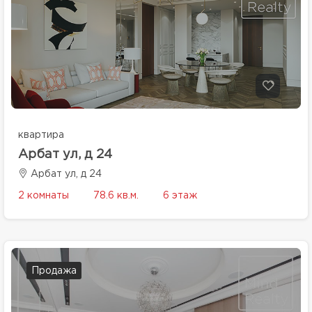
квартира
Арбат ул, д 24
Арбат ул, д 24
2 комнаты
78.6 кв.м.
6 этаж
Продажа