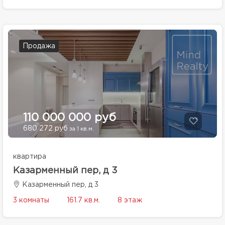
Продажа
110 000 000 руб
680 272 руб
за 1 кв.м.
квартира
Казарменный пер, д 3
Казарменный пер, д 3
3 комнаты
161.7 кв.м.
8 этаж