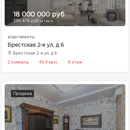
18 000 000 руб
396 476 руб
за 1 кв.м.
апартаменты
Брестская 2-я ул, д 6
Брестская 2-я ул, д 6
2 комнаты
45.4 кв.м.
9 этаж
Продажа