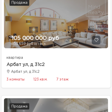
Продажа
105 000 000 руб
853 659 руб
за 1 кв.м.
квартира
Арбат ул, д 31с2
Арбат ул, д 31с2
3 комнаты
123 кв.м.
7 этаж
Продажа