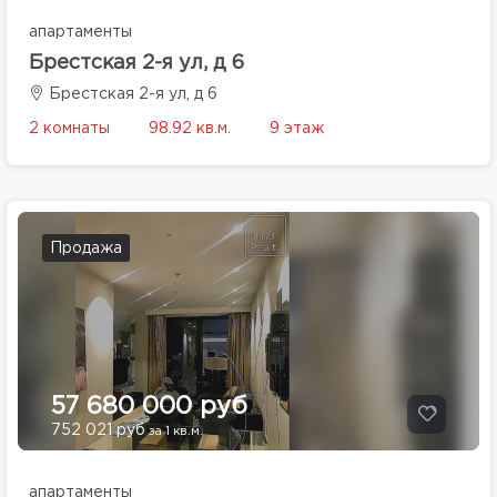
апартаменты
Брестская 2-я ул, д 6
Брестская 2-я ул, д 6
2 комнаты
98.92 кв.м.
9 этаж
Продажа
57 680 000 руб
752 021 руб
за 1 кв.м.
апартаменты