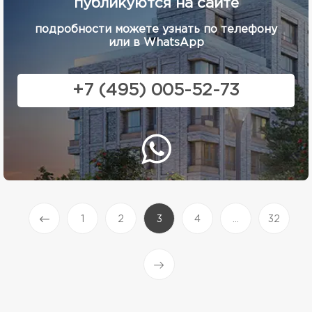
публикуются на сайте
подробности можете узнать по телефону
или в WhatsApp
+7 (495) 005-52-73
(current)
1
2
3
4
...
32
Prev