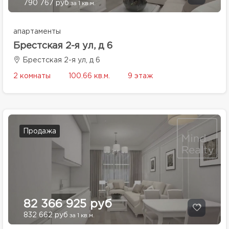
790 767 руб
за 1 кв.м.
апартаменты
Брестская 2-я ул, д 6
Брестская 2-я ул, д 6
2 комнаты
100.66 кв.м.
9 этаж
Продажа
82 366 925 руб
832 662 руб
за 1 кв.м.