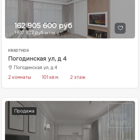
162 905 600 руб
1 612 922 руб
за 1 кв.м.
квартира
Погодинская ул, д 4
Погодинская ул, д 4
2 комнаты
101 кв.м.
2 этаж
Продажа