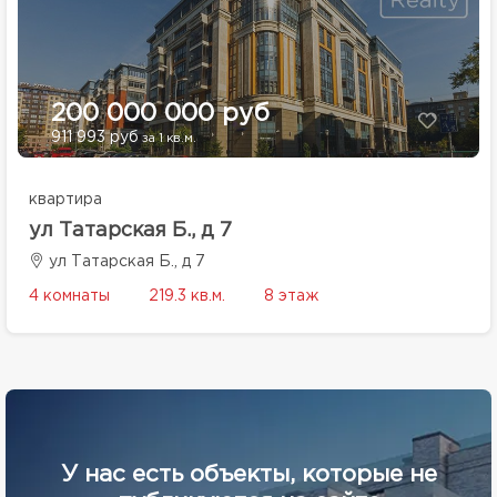
200 000 000 руб
911 993 руб
за 1 кв.м.
квартира
ул Татарская Б., д 7
ул Татарская Б., д 7
4 комнаты
219.3 кв.м.
8 этаж
У нас есть объекты, которые не