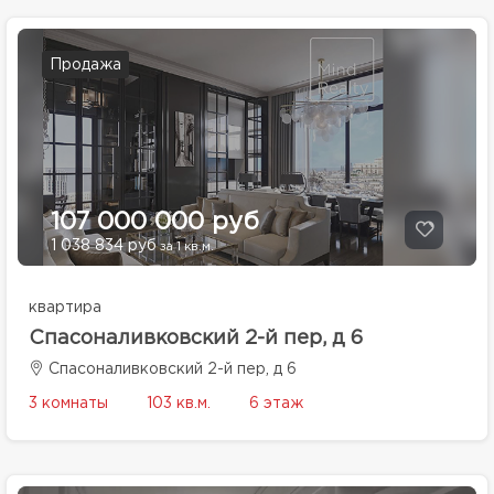
Продажа
107 000 000 руб
1 038 834 руб
за 1 кв.м.
квартира
Спасоналивковский 2-й пер, д 6
Спасоналивковский 2-й пер, д 6
3 комнаты
103 кв.м.
6 этаж