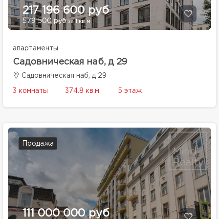
217 196 600 руб
579 500 руб
за 1 кв.м.
апартаменты
Садовническая наб, д 29
Садовническая наб, д 29
3 комнаты
374.8 кв.м.
5 этаж
Продажа
111 000 000 руб