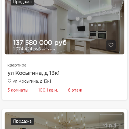
Продажа
137 580 000 руб
1 374 424 руб
за 1 кв.м.
квартира
ул Косыгина, д 13к1
ул Косыгина, д 13к1
3 комнаты
100.1 кв.м.
6 этаж
Продажа