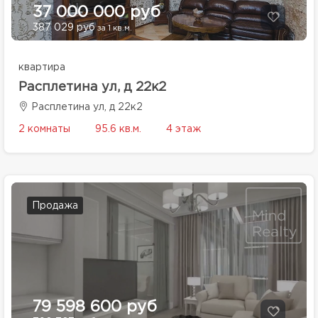
37 000 000 руб
387 029 руб
за 1 кв.м.
квартира
Расплетина ул, д 22к2
Расплетина ул, д 22к2
2 комнаты
95.6 кв.м.
4 этаж
Продажа
79 598 600 руб