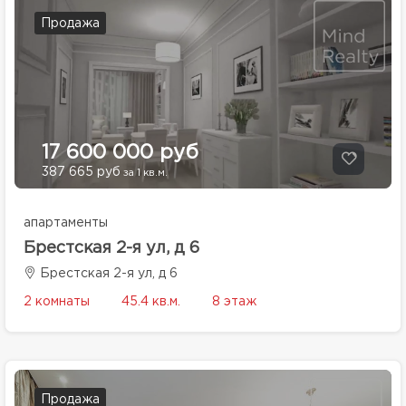
Продажа
17 600 000 руб
387 665 руб
за 1 кв.м.
апартаменты
Брестская 2-я ул, д 6
Брестская 2-я ул, д 6
2 комнаты
45.4 кв.м.
8 этаж
Продажа