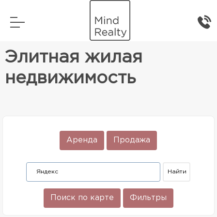
Главная
Элитная жилая недвижимость
Элитная жилая
недвижимость
Аренда
Продажа
Поиск по карте
Фильтры