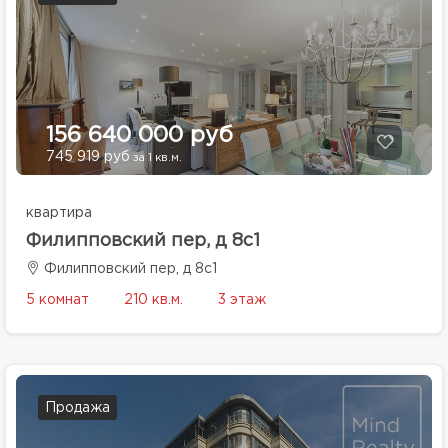
156 640 000 руб
745 919 руб
за 1 кв.м.
квартира
Филипповский пер, д 8с1
Филипповский пер, д 8с1
5 комнат
210 кв.м.
3 этаж
Продажа