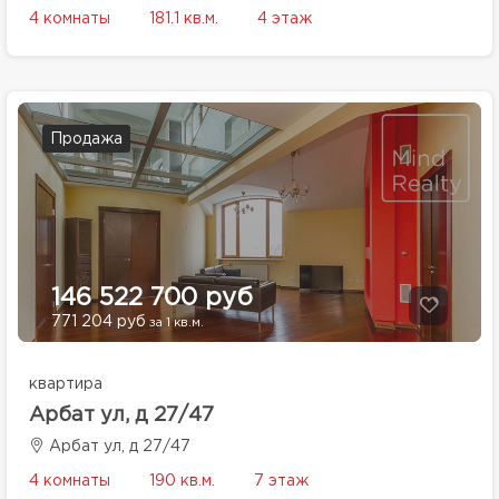
4 комнаты
181.1 кв.м.
4 этаж
Продажа
146 522 700 руб
771 204 руб
за 1 кв.м.
квартира
Арбат ул, д 27/47
Арбат ул, д 27/47
4 комнаты
190 кв.м.
7 этаж