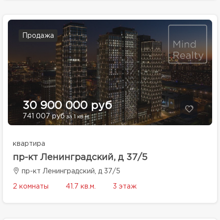
Продажа
30 900 000 руб
741 007 руб
за 1 кв.м.
квартира
пр-кт Ленинградский, д 37/5
пр-кт Ленинградский, д 37/5
2 комнаты
41.7 кв.м.
3 этаж