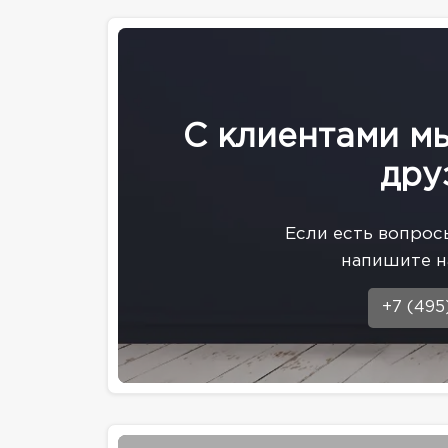
С клиентами м
дру
Eсли есть вопрос
напишите н
+7 (495