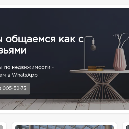
ы общаемся как с
зьями
ы по недвижимости -
ам в WhatsApp
) 005-52-73