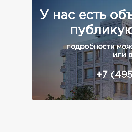
У нас есть об
публикую
подробности мож
или 
+7 (49