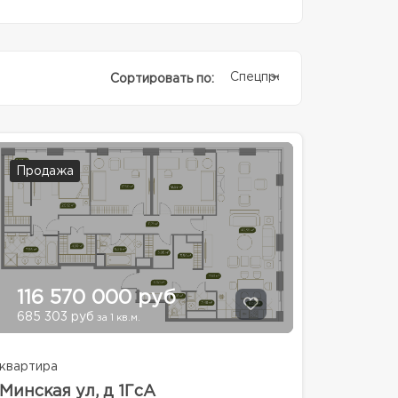
Спецпредолжение
Сортировать по:
Продажа
116 570 000 руб
685 303 руб
за 1 кв.м.
квартира
Минская ул, д 1ГсА