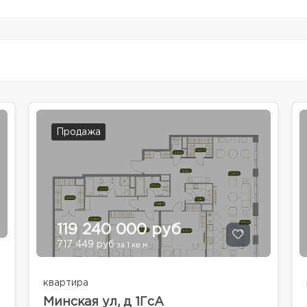
Продажа
119 240 000 руб
717 449 руб
за 1 кв.м.
квартира
Минская ул, д 1ГсА