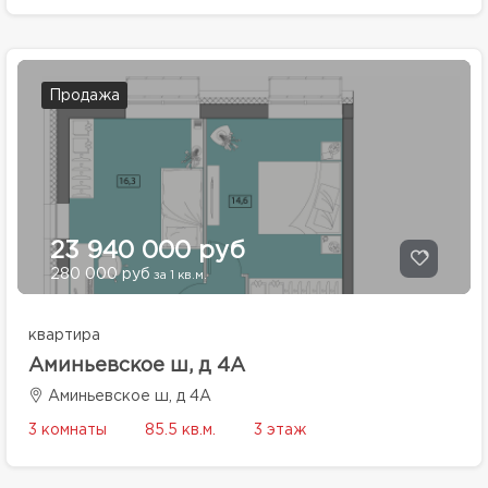
Продажа
23 940 000 руб
280 000 руб
за 1 кв.м.
квартира
Аминьевское ш, д 4А
Аминьевское ш, д 4А
3 комнаты
85.5 кв.м.
3 этаж