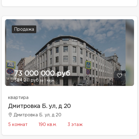
Продажа
73 000 000 руб
384 211 руб
за 1 кв.м.
квартира
Дмитровка Б. ул, д 20
Дмитровка Б. ул, д 20
5 комнат
190 кв.м.
3 этаж