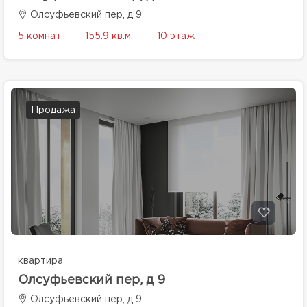
Олсуфьевский пер, д 9
5 комнат
155.9 кв.м.
10 этаж
Продажа
квартира
Олсуфьевский пер, д 9
Олсуфьевский пер, д 9