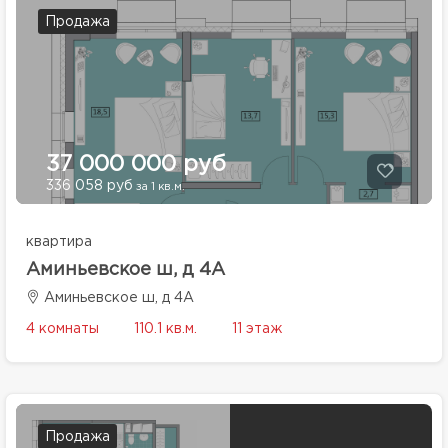
Продажа
37 000 000 руб
336 058 руб
за 1 кв.м.
квартира
Аминьевское ш, д 4А
Аминьевское ш, д 4А
4 комнаты
110.1 кв.м.
11 этаж
Продажа