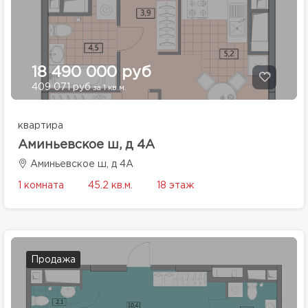
18 490 000 руб
409 071 руб
за 1 кв.м.
квартира
Аминьевское ш, д 4А
Аминьевское ш, д 4А
1 комната
45.2 кв.м.
18 этаж
Продажа