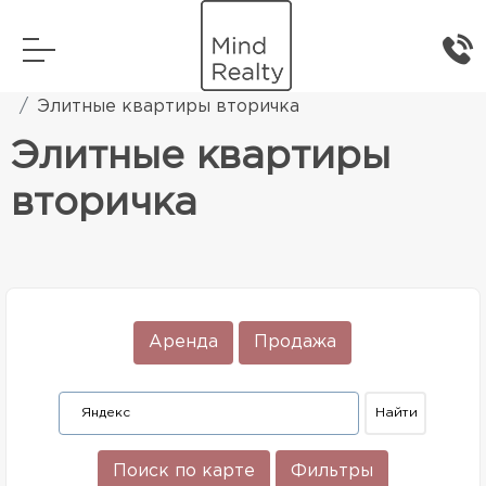
Главная
Элитная жилая недвижимость
Элитные квартиры вторичка
Элитные квартиры
вторичка
Аренда
Продажа
Поиск по карте
Фильтры