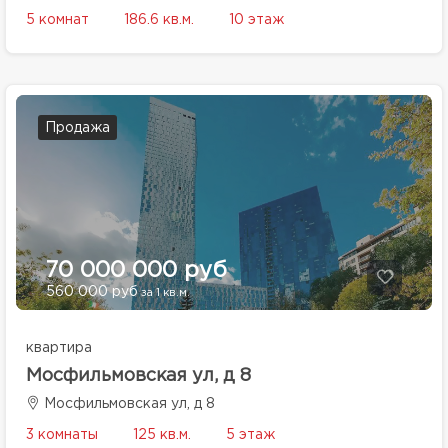
5 комнат
186.6 кв.м.
10 этаж
Продажа
70 000 000 руб
560 000 руб
за 1 кв.м.
квартира
Мосфильмовская ул, д 8
Мосфильмовская ул, д 8
3 комнаты
125 кв.м.
5 этаж