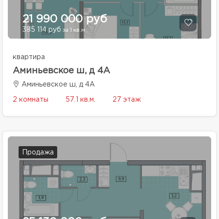
21 990 000 руб
385 114 руб
за 1 кв.м.
квартира
Аминьевское ш, д 4А
Аминьевское ш, д 4А
2 комнаты
57.1 кв.м.
27 этаж
Продажа