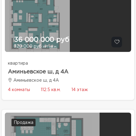
36 000 000 руб
320 000 руб
за 1 кв.м.
квартира
Аминьевское ш, д 4А
Аминьевское ш, д 4А
4 комнаты
112.5 кв.м.
14 этаж
Продажа