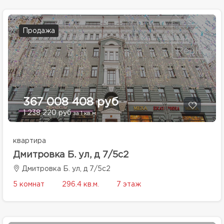
Продажа
367 008 408 руб
1 238 220 руб
за 1 кв.м.
квартира
Дмитровка Б. ул, д 7/5с2
Дмитровка Б. ул, д 7/5с2
5 комнат
296.4 кв.м.
7 этаж