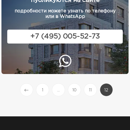
публикуются на сайте
подробности можете узнать по телефону
или в WhatsApp
+7 (495) 005-52-73
(current)
1
...
10
11
12
Prev