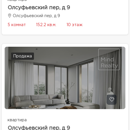
Олсуфьевский пер, д 9
Олсуфьевский пер, д 9
5 комнат
152.2 кв.м.
10 этаж
Продажа
квартира
Олсуфьевский пер, д 9