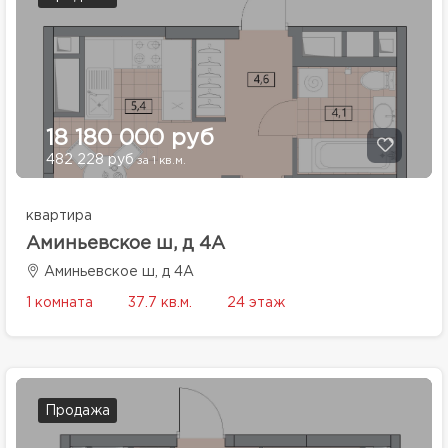
18 180 000 руб
482 228 руб
за 1 кв.м.
квартира
Аминьевское ш, д 4А
Аминьевское ш, д 4А
1 комната
37.7 кв.м.
24 этаж
Продажа