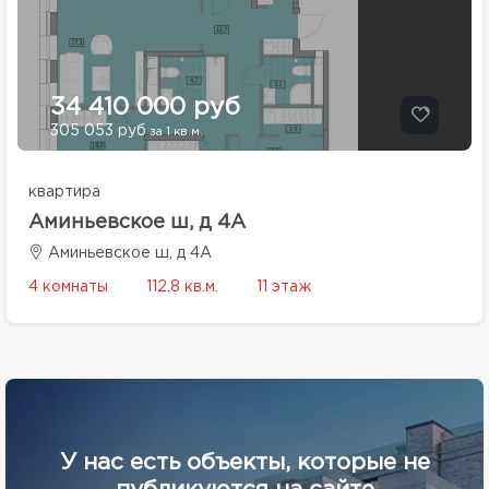
34 410 000 руб
305 053 руб
за 1 кв.м.
квартира
Аминьевское ш, д 4А
Аминьевское ш, д 4А
4 комнаты
112.8 кв.м.
11 этаж
У нас есть объекты, которые не