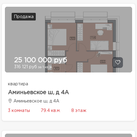
Продажа
25 100 000 руб
316 121 руб
за 1 кв.м.
квартира
Аминьевское ш, д 4А
Аминьевское ш, д 4А
3 комнаты
79.4 кв.м.
8 этаж