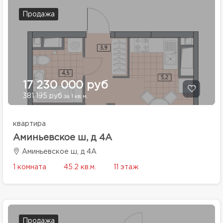
Продажа
17 230 000 руб
381 195 руб
за 1 кв.м.
квартира
Аминьевское ш, д 4А
Аминьевское ш, д 4А
1 комната
45.2 кв.м.
11 этаж
Продажа