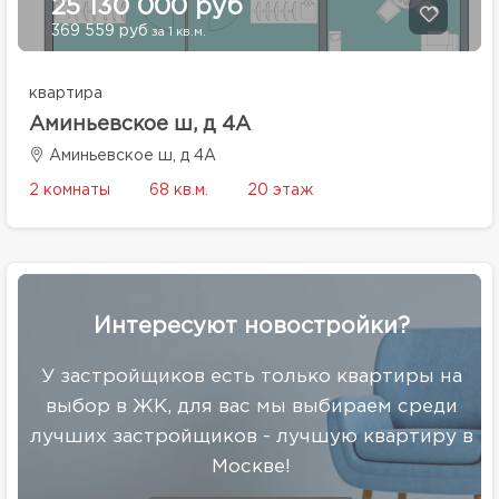
25 130 000 руб
369 559 руб
за 1 кв.м.
квартира
Аминьевское ш, д 4А
Аминьевское ш, д 4А
2 комнаты
68 кв.м.
20 этаж
Интересуют новостройки?
У застройщиков есть только квартиры на
выбор в ЖК, для вас мы выбираем среди
лучших застройщиков - лучшую квартиру в
Москве!