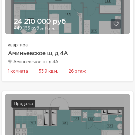
24 210 000 руб
449 165 руб
за 1 кв.м.
квартира
Аминьевское ш, д 4А
Аминьевское ш, д 4А
1 комната
53.9 кв.м.
26 этаж
Продажа