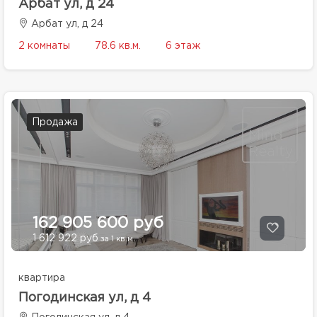
Арбат ул, д 24
Арбат ул, д 24
2 комнаты
78.6 кв.м.
6 этаж
Продажа
162 905 600 руб
1 612 922 руб
за 1 кв.м.
квартира
Погодинская ул, д 4