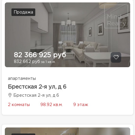
Продажа
82 366 925 руб
832 662 руб
за 1 кв.м.
апартаменты
Брестская 2-я ул, д 6
Брестская 2-я ул, д 6
2 комнаты
98.92 кв.м.
9 этаж