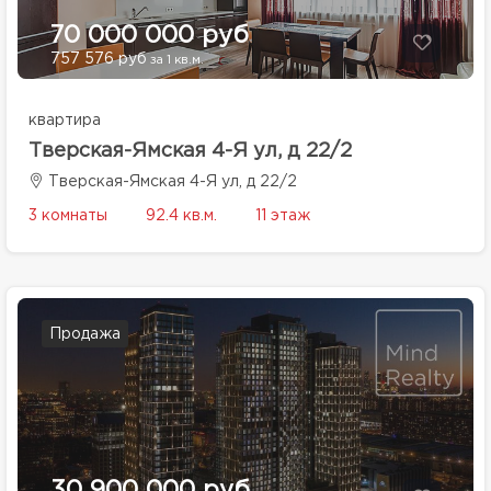
70 000 000 руб
757 576 руб
за 1 кв.м.
квартира
Тверская-Ямская 4-Я ул, д 22/2
Тверская-Ямская 4-Я ул, д 22/2
3 комнаты
92.4 кв.м.
11 этаж
Продажа