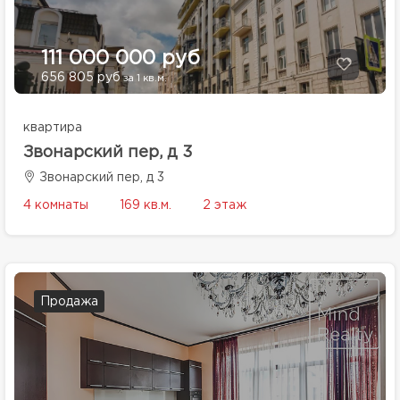
111 000 000 руб
656 805 руб
за 1 кв.м.
квартира
Звонарский пер, д 3
Звонарский пер, д 3
4 комнаты
169 кв.м.
2 этаж
Продажа