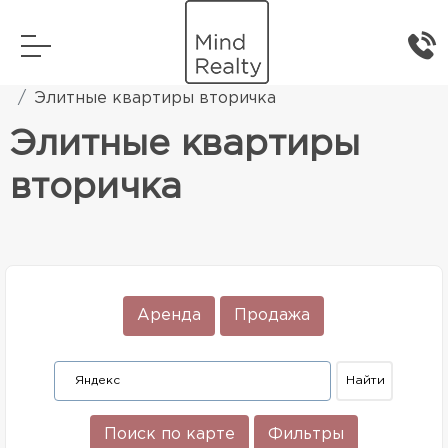
Главная
Элитная жилая недвижимость
Элитные квартиры вторичка
Элитные квартиры
вторичка
Аренда
Продажа
Поиск по карте
Фильтры