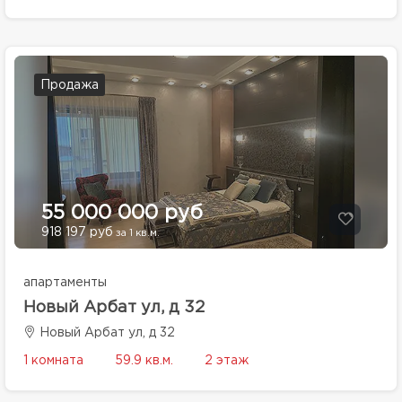
Продажа
55 000 000 руб
918 197 руб
за 1 кв.м.
апартаменты
Новый Арбат ул, д 32
Новый Арбат ул, д 32
1 комната
59.9 кв.м.
2 этаж