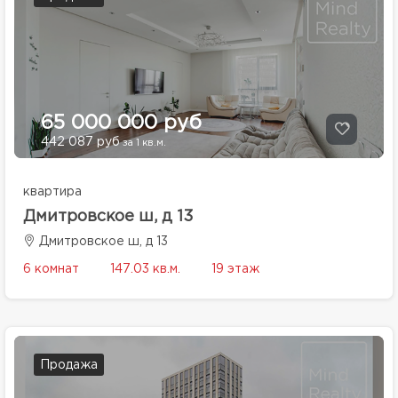
65 000 000 руб
442 087 руб
за 1 кв.м.
квартира
Дмитровское ш, д 13
Дмитровское ш, д 13
6 комнат
147.03 кв.м.
19 этаж
Продажа