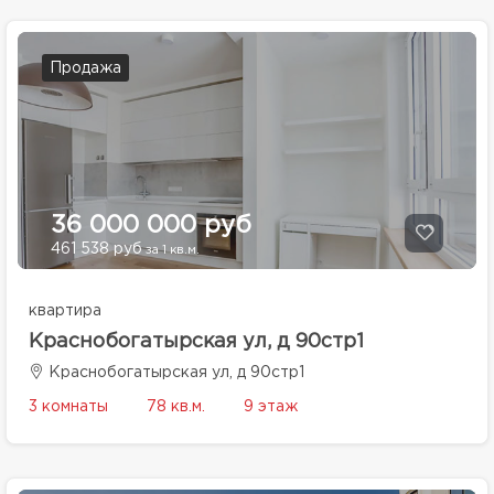
Продажа
36 000 000 руб
461 538 руб
за 1 кв.м.
квартира
Краснобогатырская ул, д 90стр1
Краснобогатырская ул, д 90стр1
3 комнаты
78 кв.м.
9 этаж