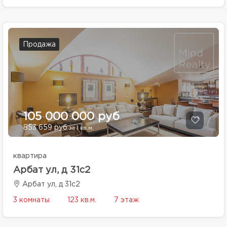
Продажа
105 000 000 руб
853 659 руб
за 1 кв.м.
квартира
Арбат ул, д 31с2
Арбат ул, д 31с2
3 комнаты
123 кв.м.
7 этаж