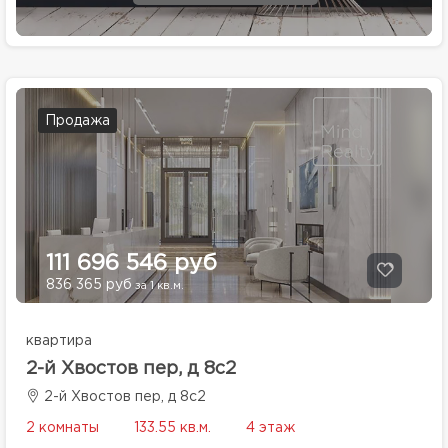
Продажа
111 696 546 руб
836 365 руб
за 1 кв.м.
квартира
2-й Хвостов пер, д 8с2
2-й Хвостов пер, д 8с2
2 комнаты
133.55 кв.м.
4 этаж