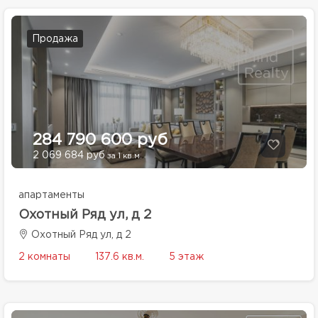
Продажа
284 790 600 руб
2 069 684 руб
за 1 кв.м.
апартаменты
Охотный Ряд ул, д 2
Охотный Ряд ул, д 2
2 комнаты
137.6 кв.м.
5 этаж