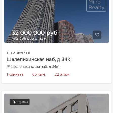
32 000 000 руб
492 308 руб
за 1 кв.м.
апартаменты
Шелепихинская наб, д 34к1
Шелепихинская наб, д 34к1
1 комната
65 кв.м.
22 этаж
Продажа