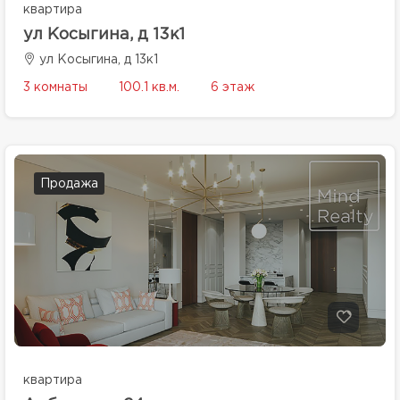
квартира
ул Косыгина, д 13к1
ул Косыгина, д 13к1
3 комнаты
100.1 кв.м.
6 этаж
Продажа
квартира