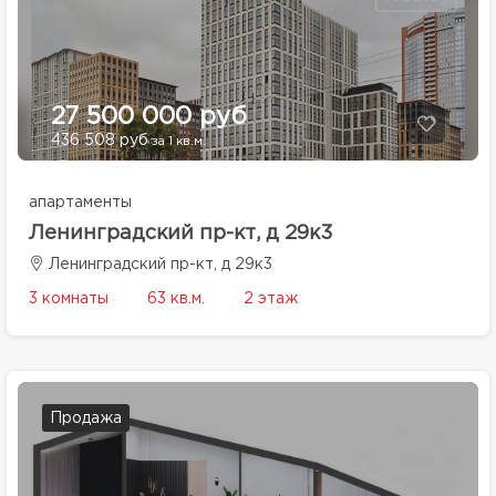
27 500 000 руб
436 508 руб
за 1 кв.м.
апартаменты
Ленинградский пр-кт, д 29к3
Ленинградский пр-кт, д 29к3
3 комнаты
63 кв.м.
2 этаж
Продажа