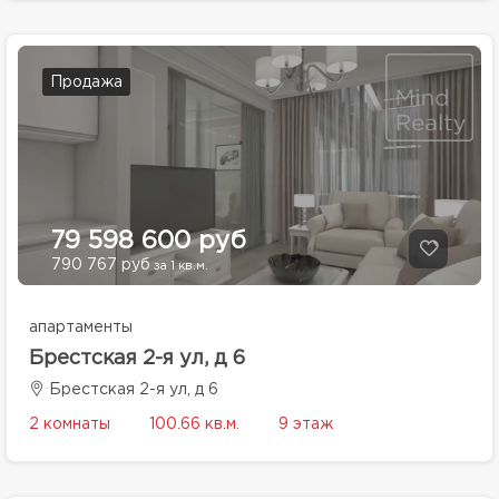
Продажа
79 598 600 руб
790 767 руб
за 1 кв.м.
апартаменты
Брестская 2-я ул, д 6
Брестская 2-я ул, д 6
2 комнаты
100.66 кв.м.
9 этаж