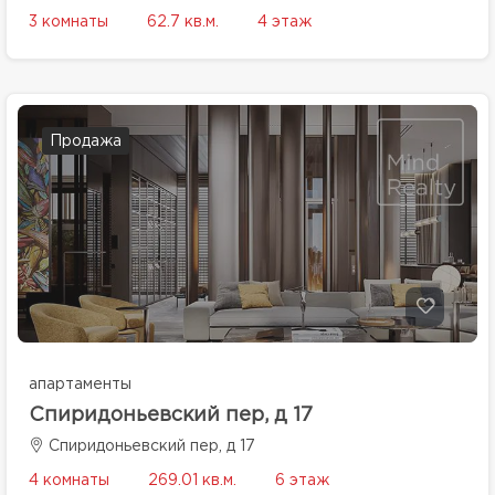
3 комнаты
62.7 кв.м.
4 этаж
Продажа
апартаменты
Спиридоньевский пер, д 17
Спиридоньевский пер, д 17
4 комнаты
269.01 кв.м.
6 этаж