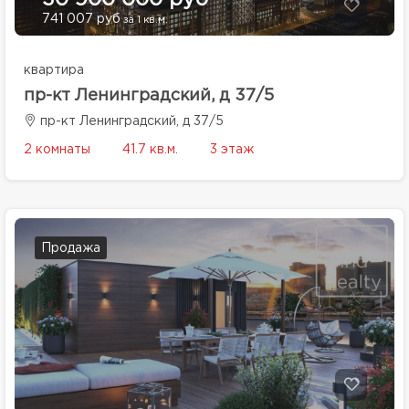
30 900 000 руб
741 007 руб
за 1 кв.м.
квартира
пр-кт Ленинградский, д 37/5
пр-кт Ленинградский, д 37/5
2 комнаты
41.7 кв.м.
3 этаж
Продажа