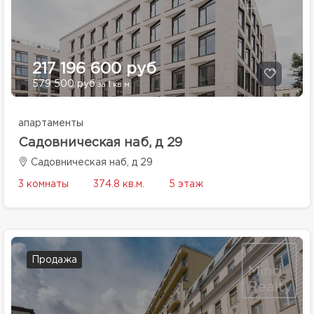
217 196 600 руб
579 500 руб
за 1 кв.м.
апартаменты
Садовническая наб, д 29
Садовническая наб, д 29
3 комнаты
374.8 кв.м.
5 этаж
Продажа