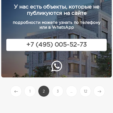
У нас есть объекты, которые не
публикуются на сайте
подробности можете узнать по телефону
или в WhatsApp
+7 (495) 005-52-73
(current)
1
2
3
...
12
Prev