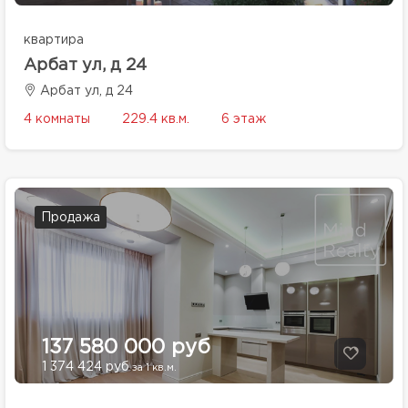
квартира
Арбат ул, д 24
Арбат ул, д 24
4 комнаты
229.4 кв.м.
6 этаж
Продажа
137 580 000 руб
1 374 424 руб
за 1 кв.м.