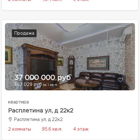
Продажа
37 000 000 руб
387 029 руб
за 1 кв.м.
квартира
Расплетина ул, д 22к2
Расплетина ул, д 22к2
2 комнаты
95.6 кв.м.
4 этаж