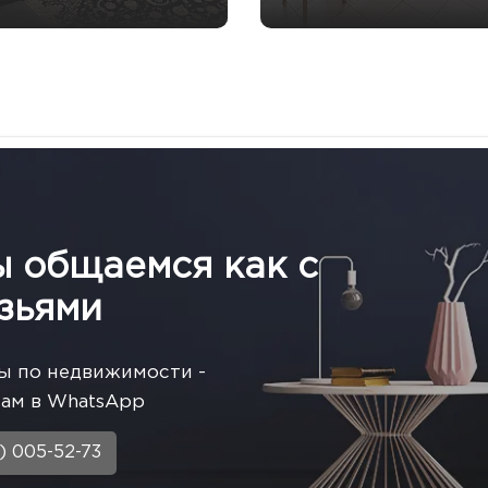
ы общаемся как с
зьями
ы по недвижимости -
ам в WhatsApp
) 005-52-73