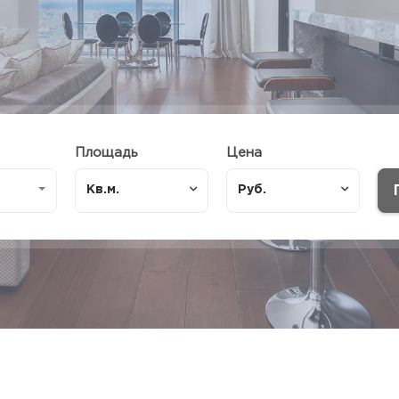
Площадь
Цена
Кв.м.
Руб.