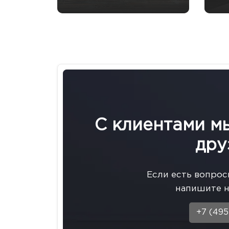
С клиентами м
дру
Eсли есть вопрос
напишите н
+7 (495