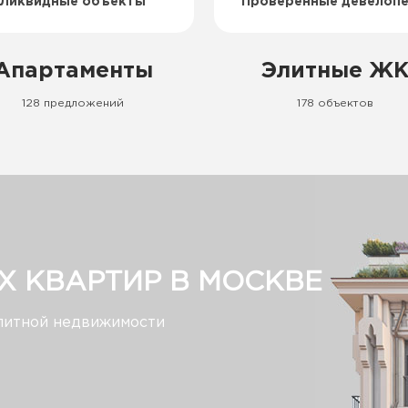
Ликвидные объекты
Проверенные девелоп
Апартаменты
Элитные Ж
128 предложений
178 объектов
 КВАРТИР В МОСКВЕ
литной недвижимости