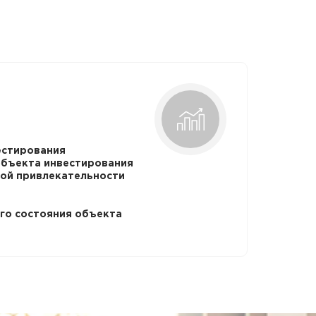
естирования
объекта инвестирования
ой привлекательности
го состояния объекта