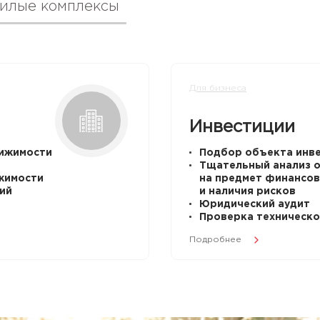
илые комплексы
Для бизнеса
Инвестиции
ижимости
Подбор объекта инв
Тщательный анализ 
жимости
на предмет финансов
ий
и наличия рисков
Юридический аудит
Проверка техническо
Подробнее