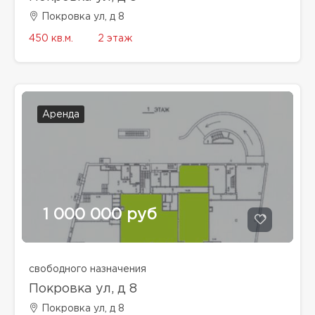
Покровка ул, д 8
450 кв.м.
2 этаж
Аренда
1 000 000 руб
свободного назначения
Покровка ул, д 8
Покровка ул, д 8