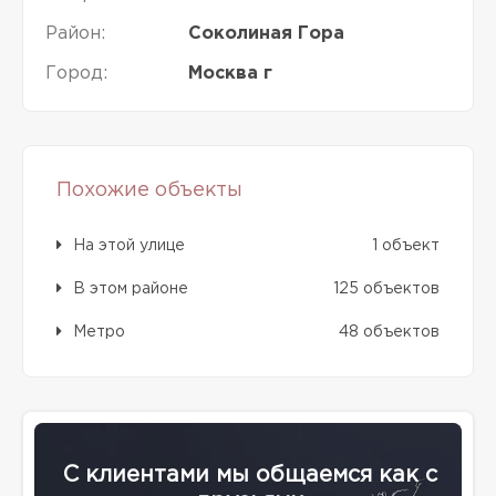
Район:
Соколиная Гора
Город:
Москва г
Похожие объекты
На этой улице
1 объект
В этом районе
125 объектов
Метро
48 объектов
С клиентами мы общаемся как с