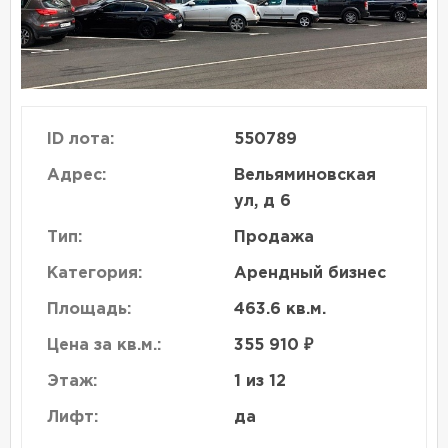
ID лота:
550789
Адрес:
Вельяминовская
ул, д 6
Тип:
Продажа
Категория:
Арендный бизнес
Площадь:
463.6 кв.м.
Цена за кв.м.:
355 910 ₽
Этаж:
1 из 12
Лифт:
да