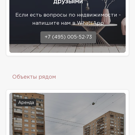
друзьями
Eсли есть вопросы по недвижимости -
напишите нам в WhatsApp
+7 (495) 005-52-73
Объекты рядом
Аренда