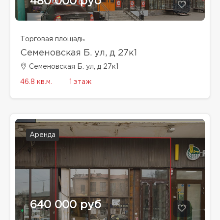
480 000 руб
Торговая площадь
Семеновская Б. ул, д 27к1
Семеновская Б. ул, д 27к1
46.8 кв.м.
1 этаж
Аренда
640 000 руб