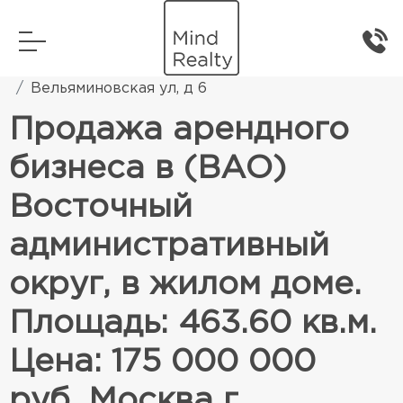
Главная
Коммерческая недвижимость
Вельяминовская ул, д 6
Продажа арендного
бизнеса в (ВАО)
Восточный
административный
округ, в жилом доме.
Площадь: 463.60 кв.м.
Цена: 175 000 000
руб. Москва г,