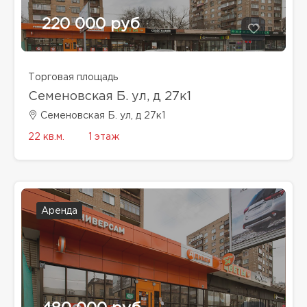
220 000 руб
Торговая площадь
Семеновская Б. ул, д 27к1
Семеновская Б. ул, д 27к1
22 кв.м.
1 этаж
Аренда