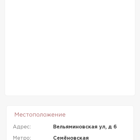
Местоположение
Адрес:
Вельяминовская ул, д 6
Метро:
Семёновская