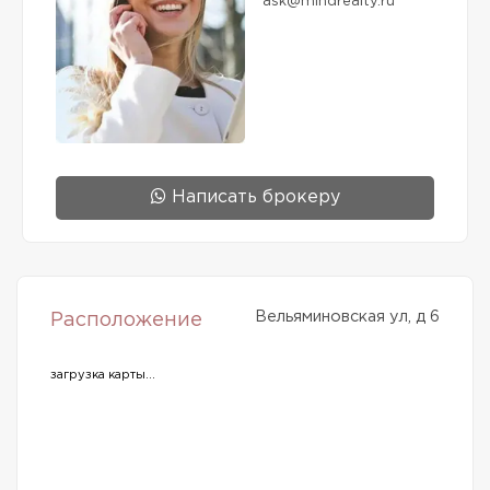
ask@mindrealty.ru
Написать брокеру
Вельяминовская ул, д 6
Расположение
загрузка карты...