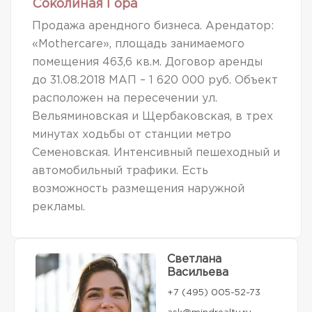
Соколиная Гора
Продажа арендного бизнеса. Арендатор:
«Mothercare», площадь занимаемого
помещения 463,6 кв.м. Договор аренды
до 31.08.2018 МАП – 1 620 000 руб. Объект
расположен на пересечении ул.
Вельяминовская и Щербаковская, в трех
минутах ходьбы от станции метро
Семеновская. Интенсивный пешеходный и
автомобильный трафики. Есть
возможность размещения наружной
рекламы.
Светлана
Васильева
+7 (495) 005-52-73