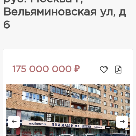
Вельяминовская ул, д
6
175 000 000 ₽