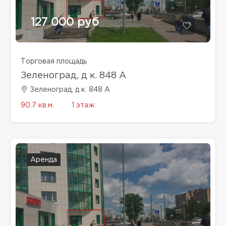
127 000 руб
Торговая площадь
Зеленоград, д к. 848 А
Зеленоград, д к. 848 А
90.7 кв.м.
1 этаж
Аренда