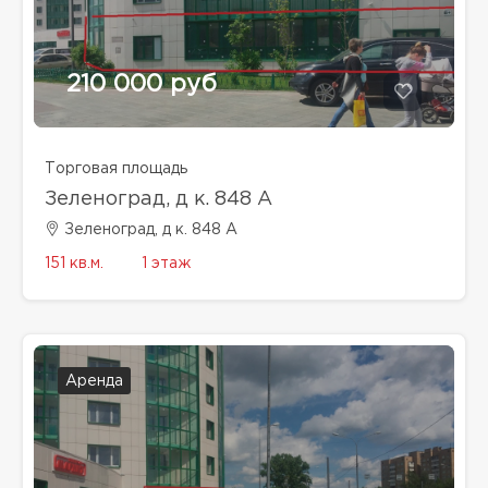
210 000 руб
Торговая площадь
Зеленоград, д к. 848 А
Зеленоград, д к. 848 А
151 кв.м.
1 этаж
Аренда