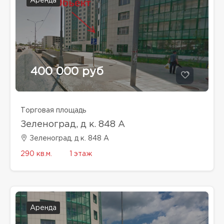
Аренда
400 000 руб
Торговая площадь
Зеленоград, д к. 848 А
Зеленоград, д к. 848 А
290 кв.м.
1 этаж
Аренда