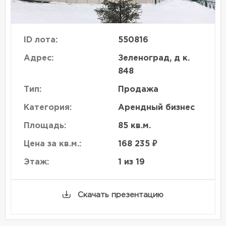
ID лота:
550816
Адрес:
Зеленоград, д к.
848
Тип:
Продажа
Категория:
Арендный бизнес
Площадь:
85 кв.м.
Цена за кв.м.:
168 235 ₽
Этаж:
1 из 19
Скачать презентацию