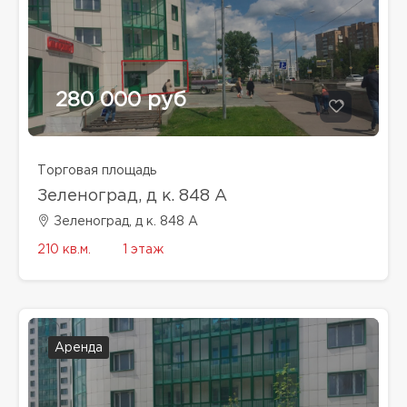
280 000 руб
Торговая площадь
Зеленоград, д к. 848 А
Зеленоград, д к. 848 А
210 кв.м.
1 этаж
Аренда