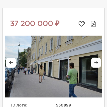
37 200 000 ₽
ID лота:
550899