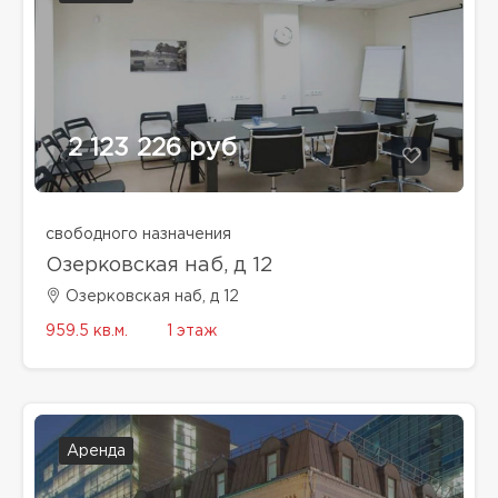
2 123 226 руб
свободного назначения
Озерковская наб, д 12
Озерковская наб, д 12
959.5 кв.м.
1 этаж
Аренда