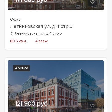
171 063 руб
Офис
Летниковская ул, д 4 стр.5
Летниковская ул, д 4 стр.5
80.5 кв.м.
4 этаж
Аренда
121 900 руб