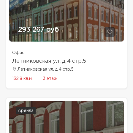
293 267 руб
Офис
Летниковская ул, д 4 стр.5
Летниковская ул, д 4 стр.5
132.8 кв.м.
3 этаж
Аренда