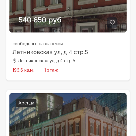
540 650 руб
свободного назначения
Летниковская ул, д 4 стр.5
Летниковская ул, д 4 стр.5
196.6 кв.м.
1 этаж
Аренда