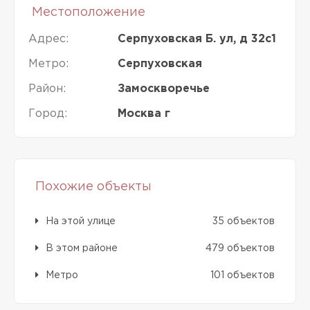
Местоположение
Адрес:
Серпуховская Б. ул, д 32с1
Метро:
Серпуховская
Район:
Замоскворечье
Город:
Москва г
Похожие объекты
На этой улице
35 объектов
В этом районе
479 объектов
Метро
101 объектов