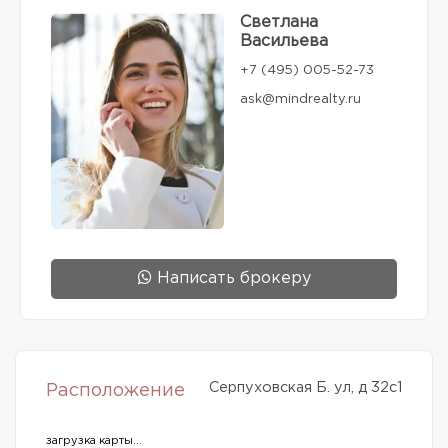
Светлана
Васильева
+7 (495) 005-52-73
ask@mindrealty.ru
Написать брокеру
Серпуховская Б. ул, д 32с1
Расположение
загрузка карты...