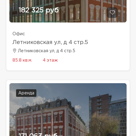
182 325 руб
Офис
Летниковская ул, д 4 стр.5
Летниковская ул, д 4 стр.5
85.8 кв.м.
4 этаж
Аренда