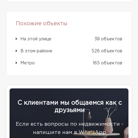
Похожие объекты
На этой улице
38 объектов
В этом районе
526 объектов
Метро
165 объектов
С клиентами мы общаемся как с
друзьями
Eсли есть вопросы по недвижимости -
напишите нам в WhatsApp