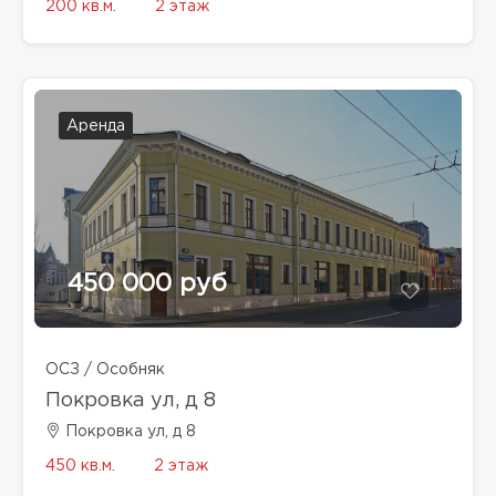
200 кв.м.
2 этаж
Аренда
450 000 руб
ОСЗ / Особняк
Покровка ул, д 8
Покровка ул, д 8
450 кв.м.
2 этаж