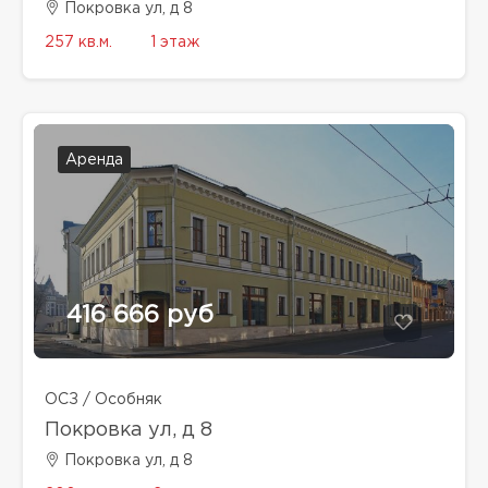
Покровка ул, д 8
257 кв.м.
1 этаж
Аренда
416 666 руб
ОСЗ / Особняк
Покровка ул, д 8
Покровка ул, д 8