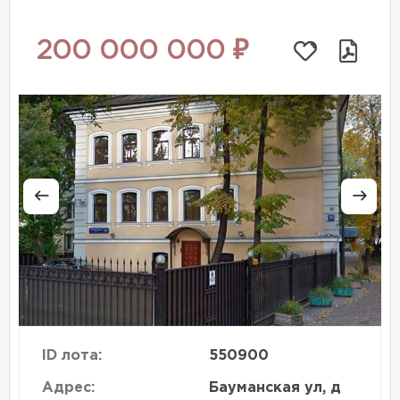
200 000 000 ₽
ID лота:
550900
Адрес:
Бауманская ул, д