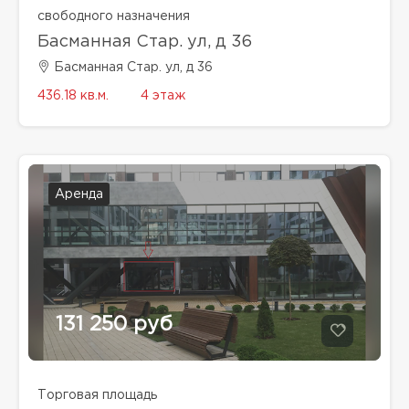
свободного назначения
Басманная Стар. ул, д 36
Басманная Стар. ул, д 36
436.18 кв.м.
4 этаж
Аренда
131 250 руб
Торговая площадь