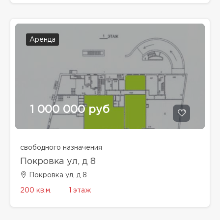
Аренда
1 000 000 руб
свободного назначения
Покровка ул, д 8
Покровка ул, д 8
200 кв.м.
1 этаж