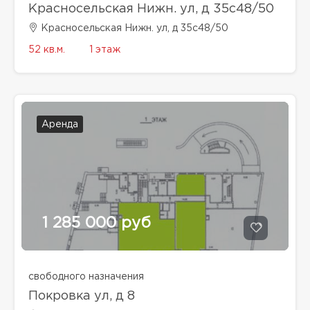
Красносельская Нижн. ул, д 35с48/50
Красносельская Нижн. ул, д 35с48/50
52 кв.м.
1 этаж
Аренда
1 285 000 руб
свободного назначения
Покровка ул, д 8