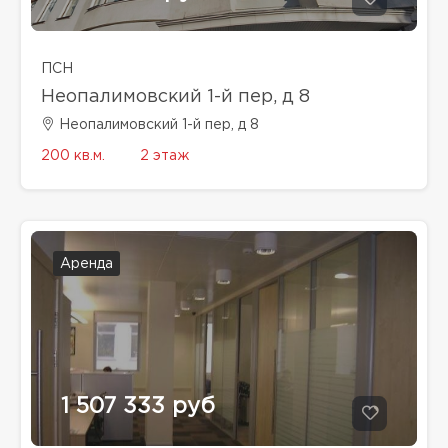
ПСН
Неопалимовский 1-й пер, д 8
Неопалимовский 1-й пер, д 8
200 кв.м.
2 этаж
Аренда
1 507 333 руб