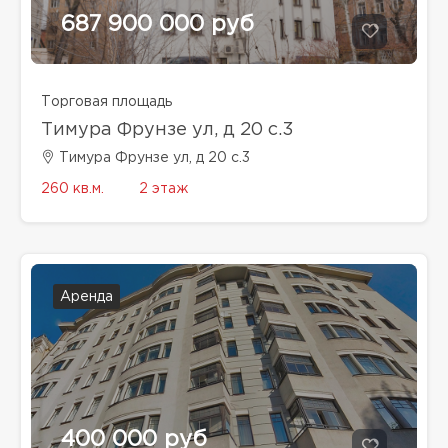
687 900 000 руб
Торговая площадь
Тимура Фрунзе ул, д 20 с.3
Тимура Фрунзе ул, д 20 с.3
260 кв.м.
2 этаж
Аренда
400 000 руб