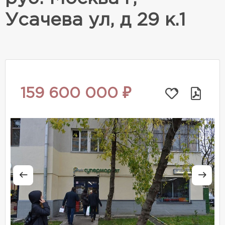
Усачева ул, д 29 к.1
159 600 000 ₽