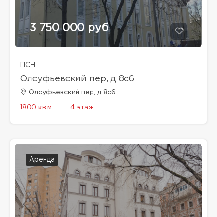
3 750 000 руб
ПСН
Олсуфьевский пер, д 8с6
Олсуфьевский пер, д 8с6
1800 кв.м.
4 этаж
Аренда