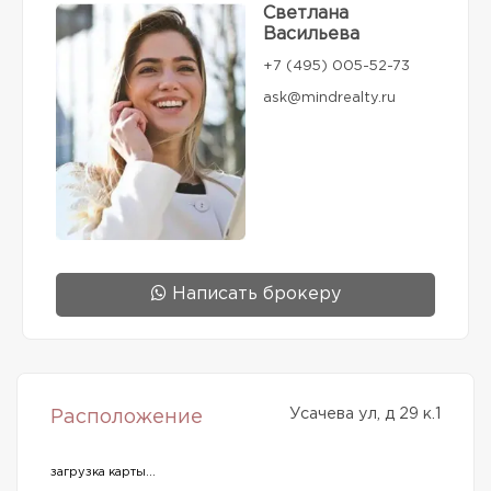
Светлана
Васильева
+7 (495) 005-52-73
ask@mindrealty.ru
Написать брокеру
Усачева ул, д 29 к.1
Расположение
загрузка карты...