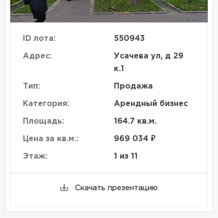
ID лота:
550943
Адрес:
Усачева ул, д 29
к.1
Тип:
Продажа
Категория:
Арендный бизнес
Площадь:
164.7 кв.м.
Цена за кв.м.:
969 034 ₽
Этаж:
1 из 11
Скачать презентацию