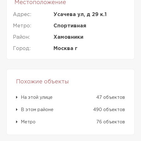
Местоположение
Адрес:
Усачева ул, д 29 к.1
Метро:
Спортивная
Район:
Хамовники
Город:
Москва г
Похожие объекты
На этой улице
47 объектов
В этом районе
490 объектов
Метро
76 объектов