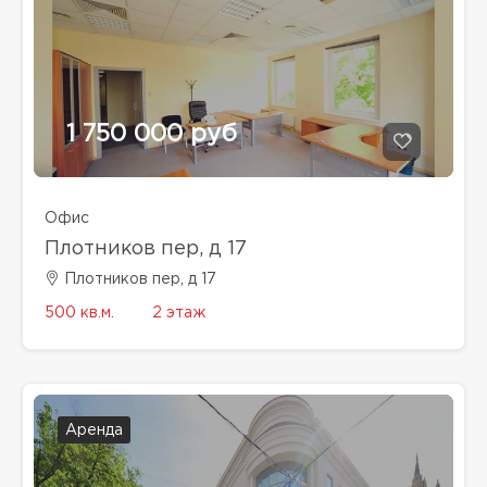
1 750 000 руб
Офис
Плотников пер, д 17
Плотников пер, д 17
500 кв.м.
2 этаж
Аренда