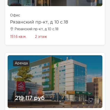
Офис
Рязанский пр-кт, д 10 с.18
Рязанский пр-кт, д 10 с.18
151.6 кв.м.
2 этаж
Аренда
219 117 руб