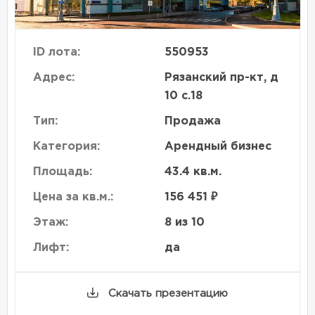
ID лота:
550953
Адрес:
Рязанский пр-кт, д
10 с.18
Тип:
Продажа
Категория:
Арендный бизнес
Площадь:
43.4 кв.м.
Цена за кв.м.:
156 451 ₽
Этаж:
8 из 10
Лифт:
да
Скачать презентацию