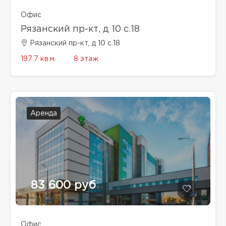
Офис
Рязанский пр-кт, д 10 с.18
Рязанский пр-кт, д 10 с.18
197.7 кв.м.
8 этаж
Аренда
83 600 руб
Офис