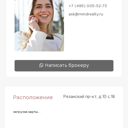
+7 (495) 005-52-73
ask@mindrealty.ru
Написать брокеру
Рязанский пр-кт, д 10 с.18
Расположение
загрузка карты...