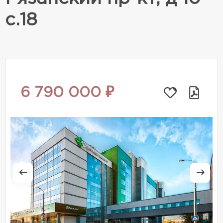
с.18
6 790 000 ₽