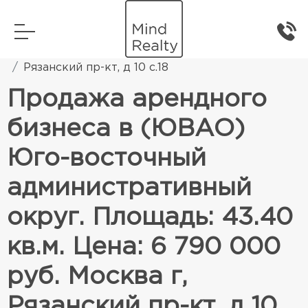
Главная
Коммерческая недвижимость
Рязанский пр-кт, д 10 с.18
Продажа арендного
бизнеса в (ЮВАО)
Юго-восточный
административный
округ. Площадь: 43.40
кв.м. Цена: 6 790 000
руб. Москва г,
Рязанский пр-кт, д 10