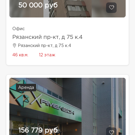
50 000 руб
Офис
Рязанский пр-кт, д 75 к.4
Рязанский пр-кт, д 75 к.4
46 кв.м.
12 этаж
Аренда
156 779 руб