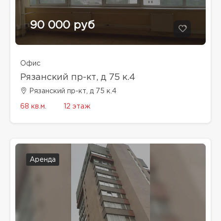
90 000 руб
Офис
Рязанский пр-кт, д 75 к.4
Рязанский пр-кт, д 75 к.4
68 кв.м.
12 этаж
Аренда