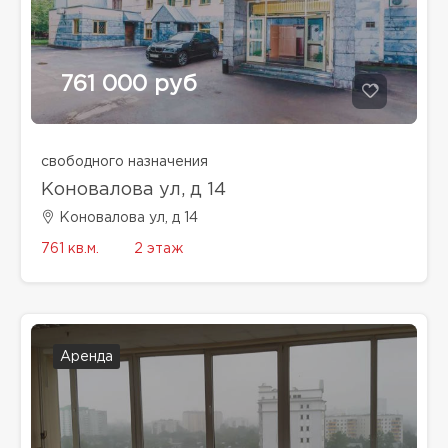
761 000 руб
свободного назначения
Коновалова ул, д 14
Коновалова ул, д 14
761 кв.м.
2 этаж
Аренда