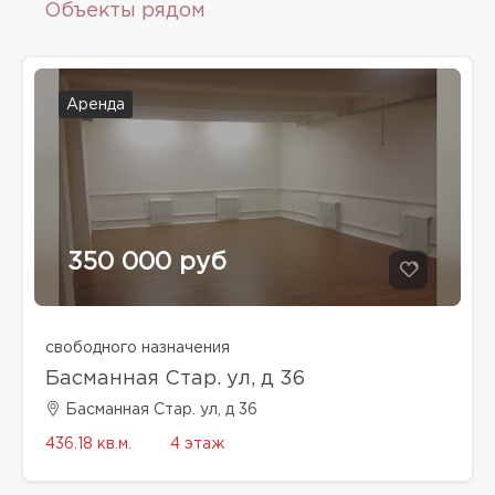
Объекты рядом
Аренда
350 000 руб
свободного назначения
Басманная Стар. ул, д 36
Басманная Стар. ул, д 36
436.18 кв.м.
4 этаж