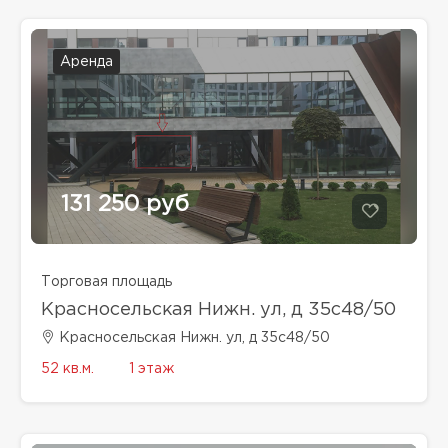
Аренда
131 250 руб
Торговая площадь
Красносельская Нижн. ул, д 35с48/50
Красносельская Нижн. ул, д 35с48/50
52 кв.м.
1 этаж