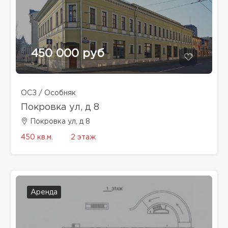
450 000 руб
ОСЗ / Особняк
Покровка ул, д 8
Покровка ул, д 8
450 кв.м.
2 этаж
Аренда