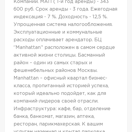
Компании. МАП ( 1-й год аренды) - 343
600 руб. Срок аренды - 3 года. Ежегодная
индексация - 7 %. Доходность - 12,5 %.
Упрощенная система налогообложения.
Эксплуатационные и коммунальные
расходы оплачивает арендатор. БЦ
‘’Manhattan’' расположен в самом сердце
активной жизни столицы. Басманный
район – один из самых старых и
фешенебельных районов Москвы.
Manhattan – офисный квартал бизнес-
класса, пропитанный историей успеха,
который идеально подойдет, как для
компаний-лидеров своей отрасли.
Инфраструктура: кафе, бар, отделение
банка, банкомат, магазин, аптека,
ресторан, парикмахерская. К вашим
услугам наземная и крытая парковка.