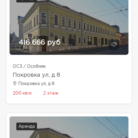
416 666 руб
ОСЗ / Особняк
Покровка ул, д 8
Покровка ул, д 8
200 кв.м.
2 этаж
Аренда