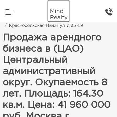
Главная
Коммерческая недвижимость
Красносельская Нижн. ул, д 35 с.9
Продажа арендного
бизнеса в (ЦАО)
Центральный
административный
округ. Окупаемость 8
лет. Площадь: 164.30
кв.м. Цена: 41 960 000
руб. Москва г,