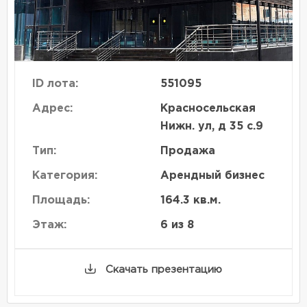
ID лота:
551095
Адрес:
Красносельская
Нижн. ул, д 35 с.9
Тип:
Продажа
Категория:
Арендный бизнес
Площадь:
164.3 кв.м.
Этаж:
6 из 8
Скачать презентацию