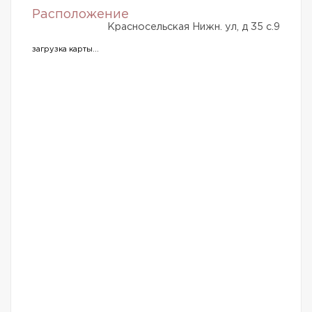
Расположение
Красносельская Нижн. ул, д 35 с.9
загрузка карты...