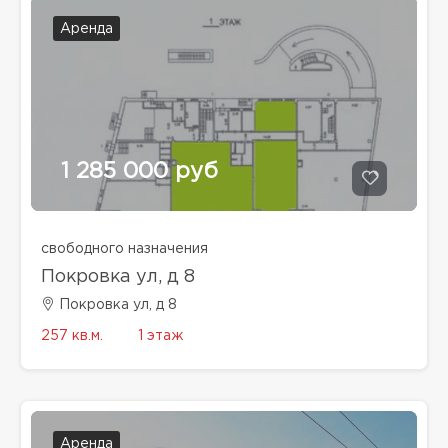
Аренда
1 285 000 руб
свободного назначения
Покровка ул, д 8
Покровка ул, д 8
257 кв.м.
1 этаж
Аренда