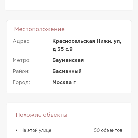
Местоположение
Адрес:
Красносельская Нижн. ул,
д 35 с.9
Метро:
Бауманская
Район:
Басманный
Город:
Москва г
Похожие объекты
На этой улице
50 объектов