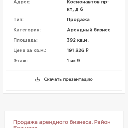
Адрес:
Космонавтов пр-
кт, д 6
Тип:
Продажа
Категория:
Арендный бизнес
Площадь:
392 кв.м.
Цена за кв.м.:
191 326 ₽
Этаж:
1 из 9
Скачать презентацию
Продажа арендного бизнеса. Район