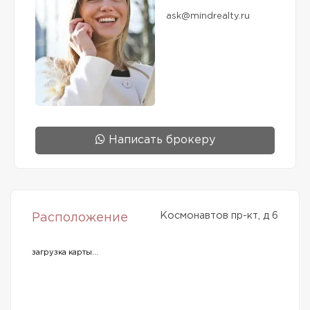
ask@mindrealty.ru
Написать брокеру
Космонавтов пр-кт, д 6
Расположение
загрузка карты...