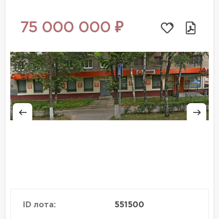
75 000 000 ₽
ID лота:
551500