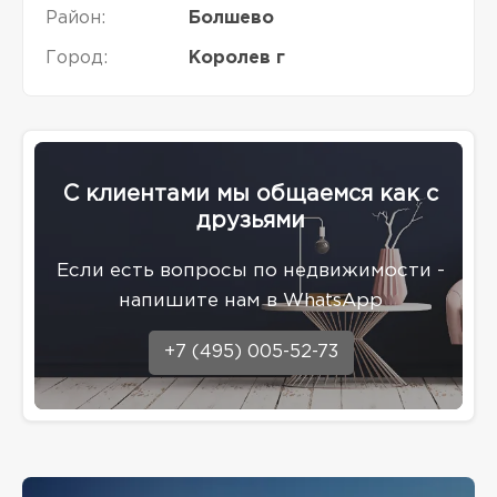
Район:
Болшево
Город:
Королев г
С клиентами мы общаемся как с
друзьями
Eсли есть вопросы по недвижимости -
напишите нам в WhatsApp
+7 (495) 005-52-73