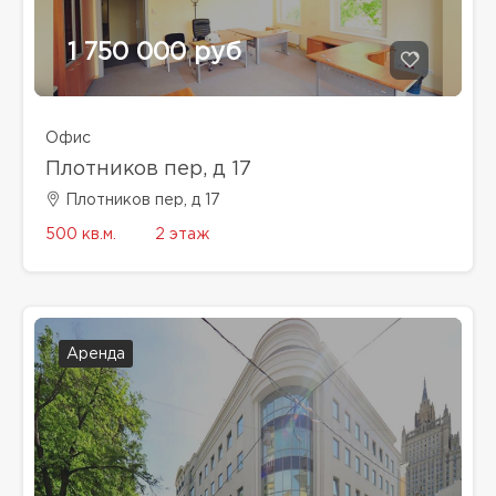
1 750 000 руб
Офис
Плотников пер, д 17
Плотников пер, д 17
500 кв.м.
2 этаж
Аренда