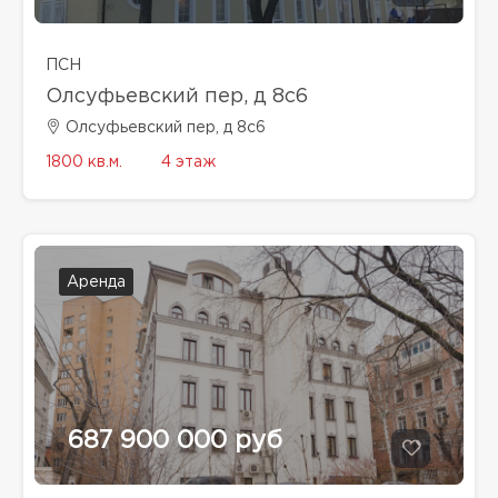
ПСН
Олсуфьевский пер, д 8с6
Олсуфьевский пер, д 8с6
1800 кв.м.
4 этаж
Аренда
687 900 000 руб