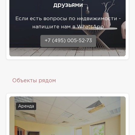
друзьями
Eсли есть вопросы по недвижимости -
напишите нам в WhatsApp
+7 (495) 005-52-73
Объекты рядом
Аренда