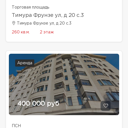
Торговая площадь
Тимура Фрунзе ул, д 20 с.3
Тимура Фрунзе ул, д 20 с.3
260 кв.м.
2 этаж
Аренда
400 000 руб
ПСН