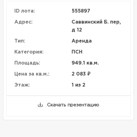
ID лота:
555897
Адрес:
Саввинский Б. пер,
д 12
Тип:
Аренда
Категория:
ПСН
Площадь:
949.1 кв.м.
Цена за кв.м.:
2 083 ₽
Этаж:
1 из 2
Скачать презентацию