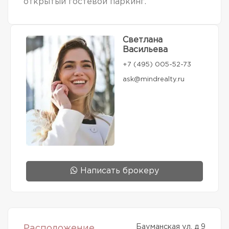
открытый гостевой паркинг.
Светлана
Васильева
+7 (495) 005-52-73
ask@mindrealty.ru
Написать брокеру
Бауманская ул, д 9
Расположение