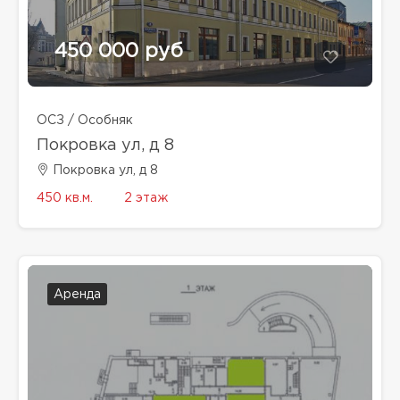
450 000 руб
ОСЗ / Особняк
Покровка ул, д 8
Покровка ул, д 8
450 кв.м.
2 этаж
Аренда