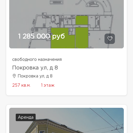
1 285 000 руб
свободного назначения
Покровка ул, д 8
Покровка ул, д 8
257 кв.м.
1 этаж
Аренда