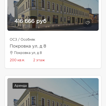
416 666 руб
ОСЗ / Особняк
Покровка ул, д 8
Покровка ул, д 8
200 кв.м.
2 этаж
Аренда