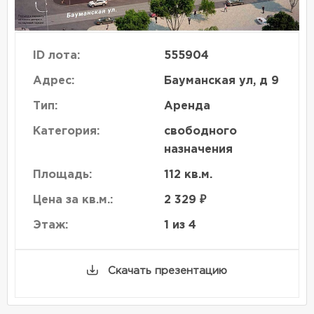
ID лота:
555904
Адрес:
Бауманская ул, д 9
Тип:
Аренда
Категория:
свободного
назначения
Площадь:
112 кв.м.
Цена за кв.м.:
2 329 ₽
Этаж:
1 из 4
Скачать презентацию