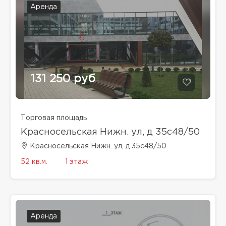
Аренда
131 250 руб
Торговая площадь
Красносельская Нижн. ул, д 35с48/50
Красносельская Нижн. ул, д 35с48/50
52 кв.м.
1 этаж
Аренда