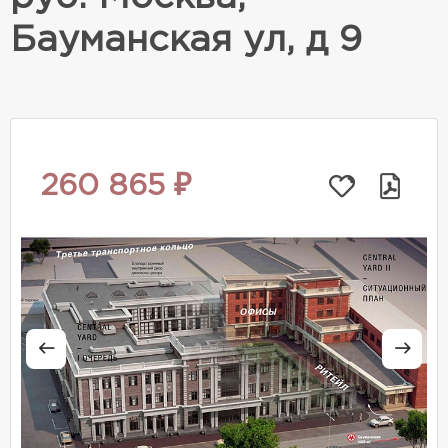
Бауманская ул, д 9
260 865 ₽