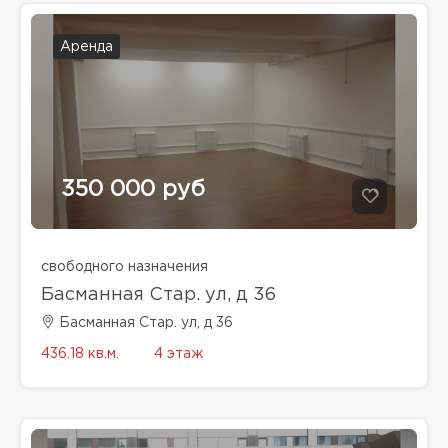
Аренда
350 000 руб
свободного назначения
Басманная Стар. ул, д 36
Басманная Стар. ул, д 36
436.18 кв.м.
4 этаж