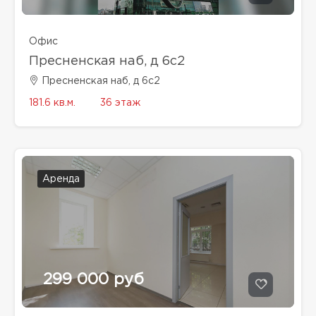
Офис
Пресненская наб, д 6с2
Пресненская наб, д 6с2
181.6 кв.м.
36 этаж
Аренда
299 000 руб