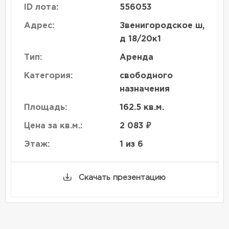
ID лота:
556053
Адрес:
Звенигородское ш,
д 18/20к1
Тип:
Аренда
Категория:
свободного
назначения
Площадь:
162.5 кв.м.
Цена за кв.м.:
2 083 ₽
Этаж:
1 из 6
Скачать презентацию