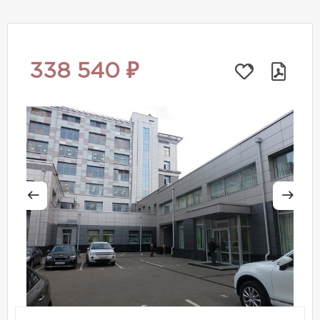
338 540 ₽