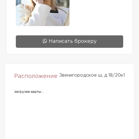
Написать брокеру
Звенигородское ш, д 18/20к1
Расположение
загрузка карты...