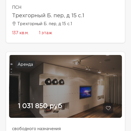
ПСН
Трехгорный Б. пер, д 15 с.1
Трехгорный Б. пер, д 15 с.1
137 кв.м.
1 этаж
Аренда
1 031 850 руб
свободного назначения