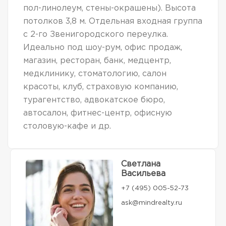
пол-линолеум, стены-окрашены). Высота
потолков 3,8 м. Отдельная входная группа
с 2-го Звенигородского переулка.
Идеально под шоу-рум, офис продаж,
магазин, ресторан, банк, медцентр,
медклинику, стоматологию, салон
красоты, клуб, страховую компанию,
турагентство, адвокатское бюро,
автосалон, фитнес-центр, офисную
столовую-кафе и др.
Светлана
Васильева
+7 (495) 005-52-73
ask@mindrealty.ru