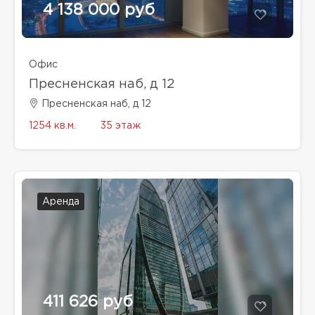
4 138 000 руб
Офис
Пресненская наб, д 12
Пресненская наб, д 12
1254 кв.м.
35 этаж
Аренда
411 626 руб