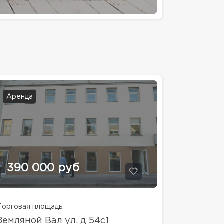
Аренда
390 000 руб
Торговая площадь
Земляной Вал ул, д 54с1