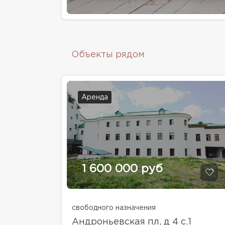
Объекты рядом
Аренда
1 600 000 руб
свободного назначения
Андроньевская пл, д 4 с.1