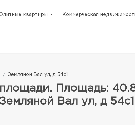
Элитные квартиры
Коммерческая недвижимост
ь
Земляной Вал ул, д 54с1
площади. Площадь: 40.80
Земляной Вал ул, д 54с1