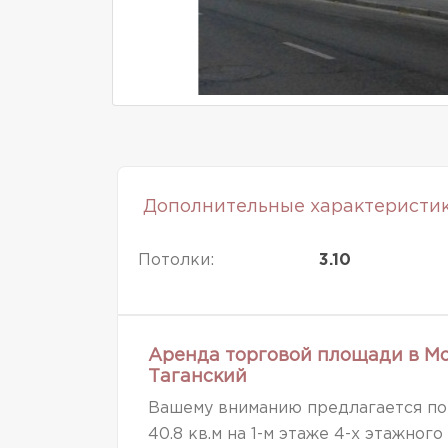
Дополнительные характеристи
Потолки:
3.10
Аренда торговой площади в Мос
Таганский
Вашему вниманию предлагается п
40.8 кв.м на 1-м этаже 4-х этажног