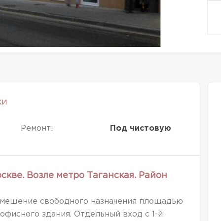
ки
Ремонт:
Под чистовую
кве. Возле метро Таганская. Район
омещение свободного назначения площадью
о офисного здания. Отдельный вход с 1-й