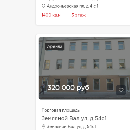
Андроньевская пл, д 4 с.1
1400 кв.м.
3 этаж
Аренда
320 000 руб
Торговая площадь
Земляной Вал ул, д 54с1
Земляной Вал ул, д 54с1