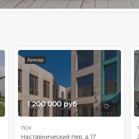
Аренда
1 200 000 руб
ПСН
Наставнический пер, д 17