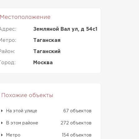
Местоположение
Адрес:
Земляной Вал ул, д 54с1
Метро:
Таганская
Район:
Таганский
Город:
Москва
Похожие объекты
На этой улице
67 объектов
В этом районе
272 объектов
Метро
154 объектов