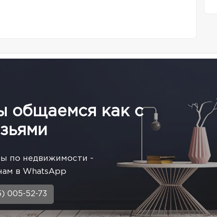
ы общаемся как с
зьями
сы по недвижимости -
нам в WhatsApp
5) 005-52-73