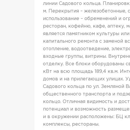
линии Садового кольца. Планировка
м. Перекрытия – железобетонные, 
использование – обременений и огр
ресторан, кофейню, кафе, аптеку, м
является памятником культуры ил
капитального ремонта с заменой в
отопление, водоотведение, электро
входные группы, витрины. Внутрен
отделку. Все блоки оборудованы св
кВт на всю площадь 189,4 кв.м. Ин
домов и на прилегающих улицах. У
Садового кольца по ул. Земляной 
общественного транспорта и подз
кольцо. Отличная видимость и дос
потенциал и возможность размеще
и в окружении расположены: БЦ кл
комплексы, рестораны.