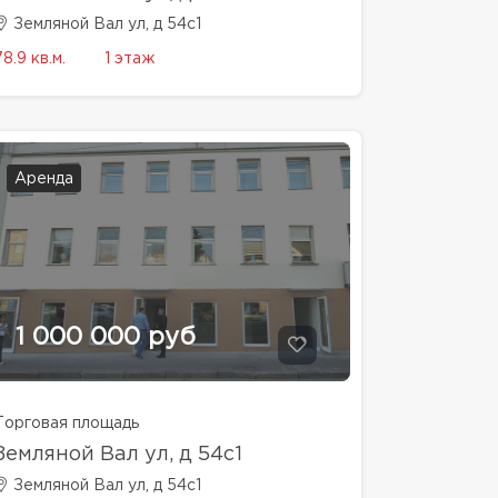
Земляной Вал ул, д 54с1
78.9 кв.м.
1 этаж
Аренда
1 000 000 руб
Торговая площадь
Земляной Вал ул, д 54с1
Земляной Вал ул, д 54с1