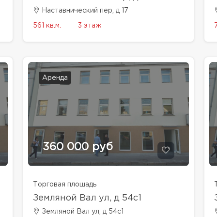
Наставнический пер, д 17
561 кв.м.
3 этаж
Аренда
360 000 руб
Торговая площадь
Земляной Вал ул, д 54с1
Земляной Вал ул, д 54с1