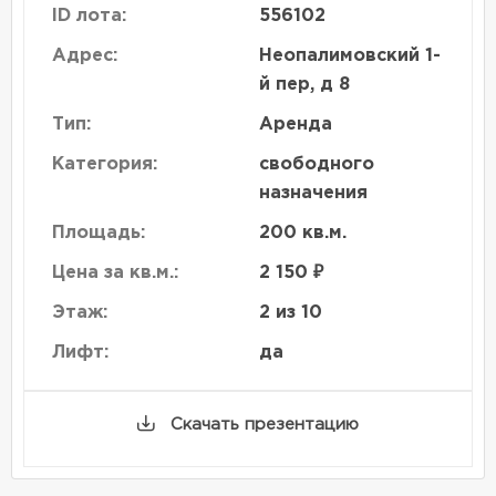
ID лота:
556102
Адрес:
Неопалимовский 1-
й пер, д 8
Тип:
Аренда
Категория:
свободного
назначения
Площадь:
200 кв.м.
Цена за кв.м.:
2 150 ₽
Этаж:
2 из 10
Лифт:
да
Скачать презентацию