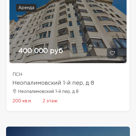
Аренда
400 000 руб
ПСН
Неопалимовский 1-й пер, д 8
Неопалимовский 1-й пер, д 8
200 кв.м.
2 этаж