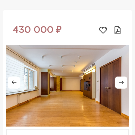
430 000 ₽