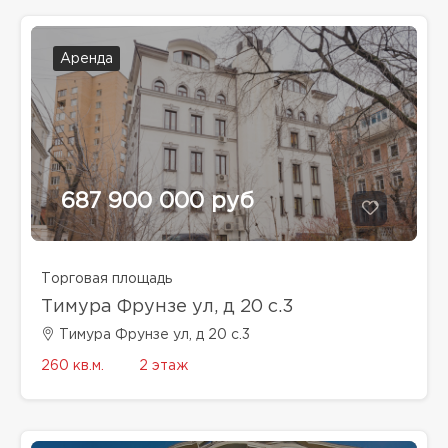
Аренда
687 900 000 руб
Торговая площадь
Тимура Фрунзе ул, д 20 с.3
Тимура Фрунзе ул, д 20 с.3
260 кв.м.
2 этаж