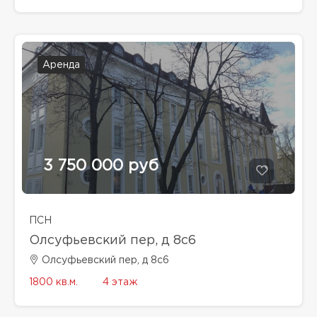
Аренда
3 750 000 руб
ПСН
Олсуфьевский пер, д 8с6
Олсуфьевский пер, д 8с6
1800 кв.м.
4 этаж