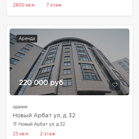
2800 кв.м.
7 этаж
Аренда
220 000 руб
здание
Новый Арбат ул, д 32
Новый Арбат ул, д 32
25 кв.м.
2 этаж