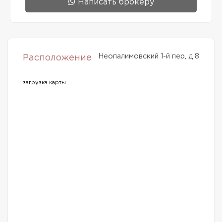
Написать брокеру
Неопалимовский 1-й пер, д 8
Расположение
загрузка карты...