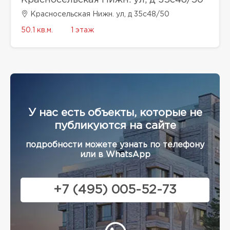
Красносельская Нижн. ул, д 35с48/50
Красносельская Нижн. ул, д 35с48/50
50.1 кв.м.
1 этаж
У нас есть объекты, которые не
публикуются на сайте
подробности можете узнать по телефону
или в WhatsApp
+7 (495) 005-52-73