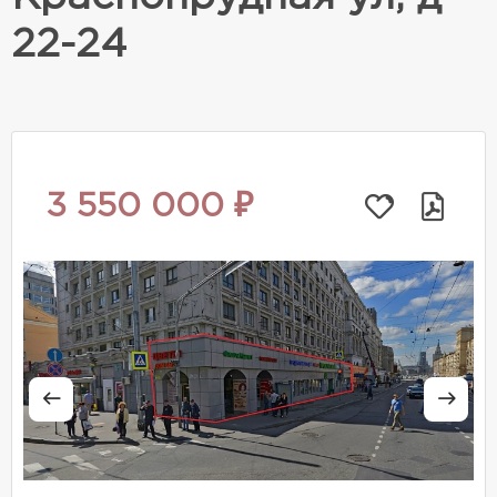
22-24
3 550 000 ₽