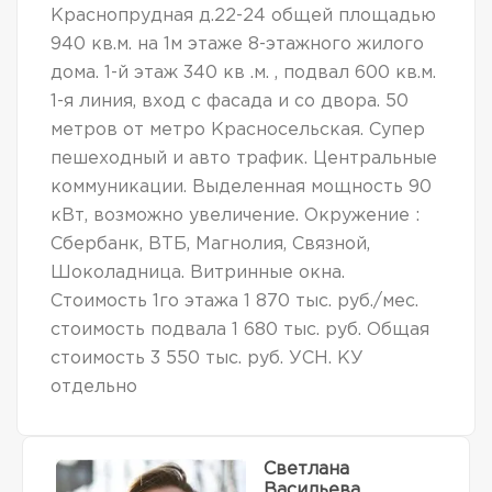
Краснопрудная д.22-24 общей площадью
940 кв.м. на 1м этаже 8-этажного жилого
дома. 1-й этаж 340 кв .м. , подвал 600 кв.м.
1-я линия, вход с фасада и со двора. 50
метров от метро Красносельская. Супер
пешеходный и авто трафик. Центральные
коммуникации. Выделенная мощность 90
кВт, возможно увеличение. Окружение :
Сбербанк, ВТБ, Магнолия, Связной,
Шоколадница. Витринные окна.
Стоимость 1го этажа 1 870 тыс. руб./мес.
стоимость подвала 1 680 тыс. руб. Общая
стоимость 3 550 тыс. руб. УСН. КУ
отдельно
Светлана
Васильева