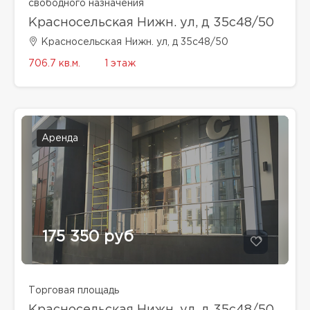
свободного назначения
Красносельская Нижн. ул, д 35с48/50
Красносельская Нижн. ул, д 35с48/50
706.7 кв.м.
1 этаж
Аренда
175 350 руб
Торговая площадь