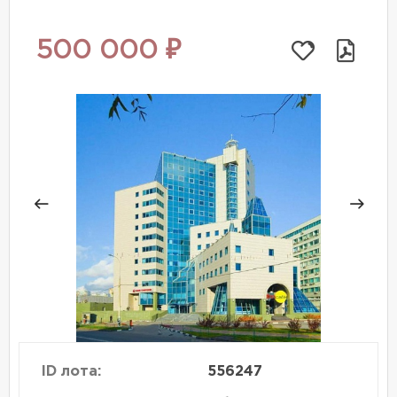
500 000 ₽
ID лота:
556247