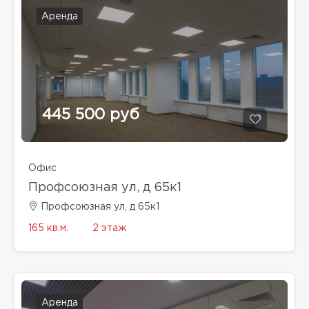
Аренда
445 500 руб
Офис
Профсоюзная ул, д 65к1
Профсоюзная ул, д 65к1
165 кв.м.
2 этаж
Аренда