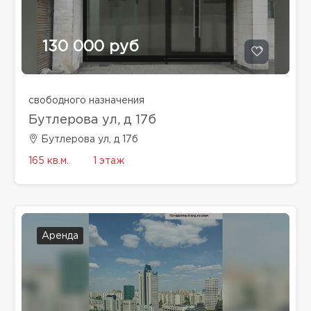
130 000 руб
свободного назначения
Бутлерова ул, д 17б
Бутлерова ул, д 17б
165 кв.м.
1 этаж
Аренда