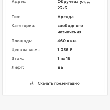
Адрес:
Обручева ул, д
23к3
Тип:
Аренда
Категория:
свободного
назначения
Площадь:
460 кв.м.
Цена за кв.м.:
1 086 ₽
Этаж:
1 из 16
Лифт:
да
Скачать презентацию