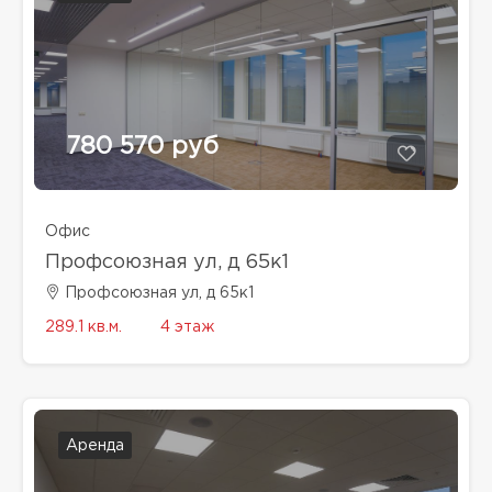
780 570 руб
Офис
Профсоюзная ул, д 65к1
Профсоюзная ул, д 65к1
289.1 кв.м.
4 этаж
Аренда