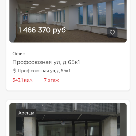
1 466 370 руб
Офис
Профсоюзная ул, д 65к1
Профсоюзная ул, д 65к1
543.1 кв.м.
7 этаж
Аренда