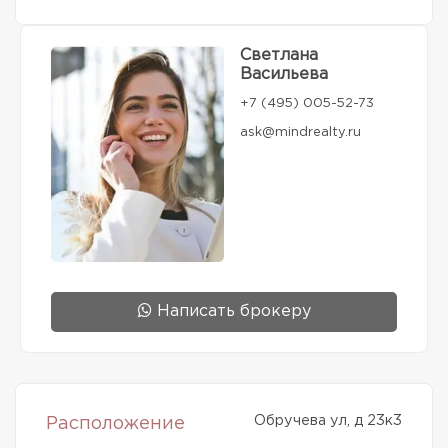
Светлана
Васильева
+7 (495) 005-52-73
ask@mindrealty.ru
Написать брокеру
Обручева ул, д 23к3
Расположение