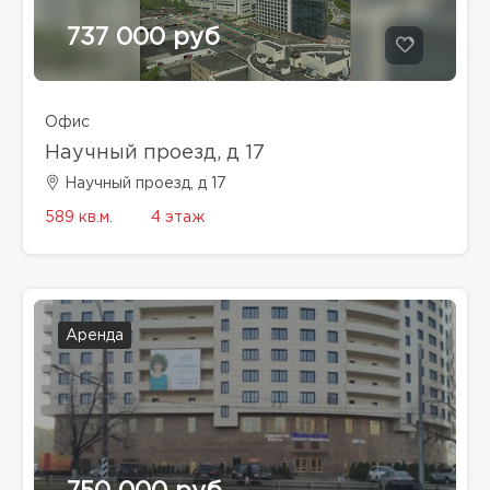
737 000 руб
Офис
Научный проезд, д 17
Научный проезд, д 17
589 кв.м.
4 этаж
Аренда