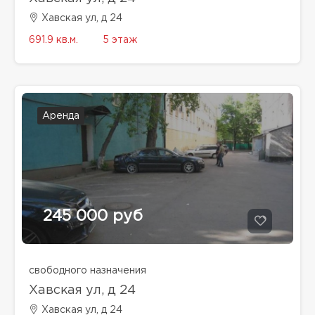
Хавская ул, д 24
691.9 кв.м.
5 этаж
Аренда
245 000 руб
свободного назначения
Хавская ул, д 24
Хавская ул, д 24