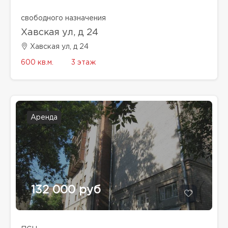
свободного назначения
Хавская ул, д 24
Хавская ул, д 24
600 кв.м.
3 этаж
Аренда
132 000 руб