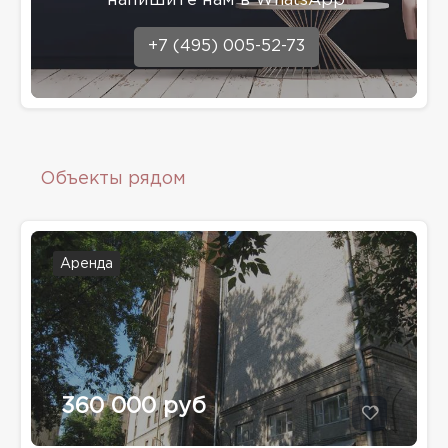
напишите нам в WhatsApp
+7 (495) 005-52-73
Объекты рядом
Аренда
360 000 руб