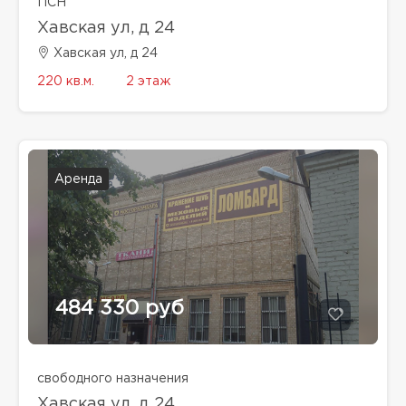
ПСН
Хавская ул, д 24
Хавская ул, д 24
220 кв.м.
2 этаж
Аренда
484 330 руб
свободного назначения
Хавская ул, д 24