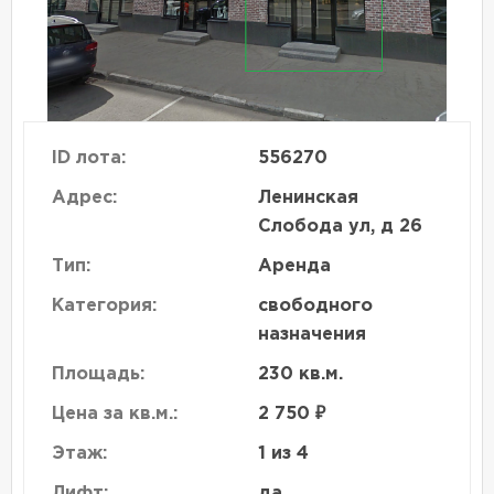
ID лота:
556270
Адрес:
Ленинская
Слобода ул, д 26
Тип:
Аренда
Категория:
свободного
назначения
Площадь:
230 кв.м.
Цена за кв.м.:
2 750 ₽
Этаж:
1 из 4
Лифт:
да