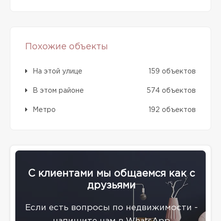
Похожие объекты
На этой улице
159 объектов
В этом районе
574 объектов
Метро
192 объектов
С клиентами мы общаемся как с
друзьями
Eсли есть вопросы по недвижимости -