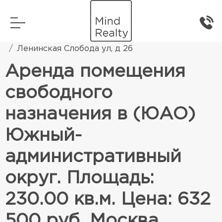
Главная
Коммерческая недвижимость
Ленинская Слобода ул, д 26
Аренда помещения
свободного
назначения в (ЮАО)
Южный-
административный
округ. Площадь:
230.00 кв.м. Цена: 632
500 руб. Москва,