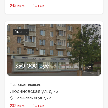
245 кв.м.
1 этаж
Аренда
350 000 руб
Торговая площадь
Люсиновская ул, д 72
Люсиновская ул, д 72
282 кв.м.
1 этаж