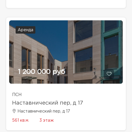
Аренда
1 200 000 руб
ПСН
Наставнический пер, д 17
Наставнический пер, д 17
561 кв.м.
3 этаж