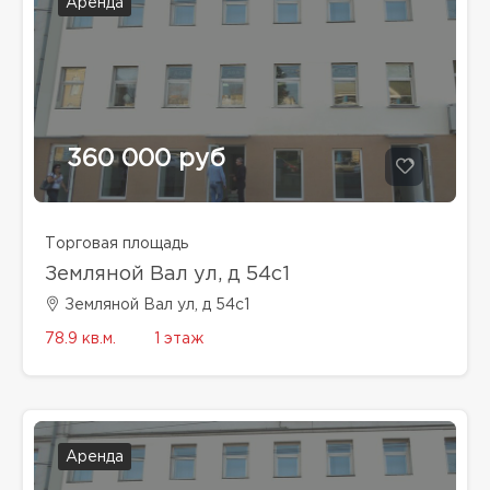
Аренда
360 000 руб
Торговая площадь
Земляной Вал ул, д 54с1
Земляной Вал ул, д 54с1
78.9 кв.м.
1 этаж
Аренда