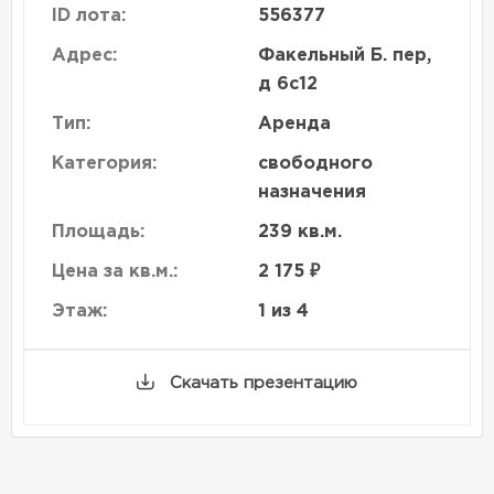
ID лота:
556377
Адрес:
Факельный Б. пер,
д 6с12
Тип:
Аренда
Категория:
свободного
назначения
Площадь:
239 кв.м.
Цена за кв.м.:
2 175 ₽
Этаж:
1 из 4
Скачать презентацию