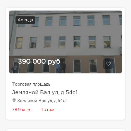
Аренда
390 000 руб
Торговая площадь
Земляной Вал ул, д 54с1
Земляной Вал ул, д 54с1
78.9 кв.м.
1 этаж