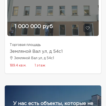
1 000 000 руб
Торговая площадь
Земляной Вал ул, д 54с1
Земляной Вал ул, д 54с1
189.4 кв.м.
1 этаж
У нас есть объекты, которые не