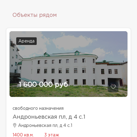
Объекты рядом
Аренда
1 600 000 руб
свободного назначения
Андроньевская пл, д 4 с.1
Андроньевская пл, д 4 с.1
1400 кв.м.
3 этаж