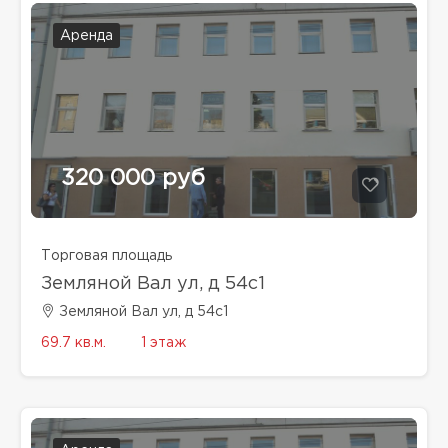
Аренда
320 000 руб
Торговая площадь
Земляной Вал ул, д 54с1
Земляной Вал ул, д 54с1
69.7 кв.м.
1 этаж