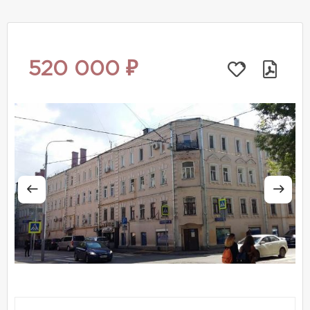
520 000 ₽