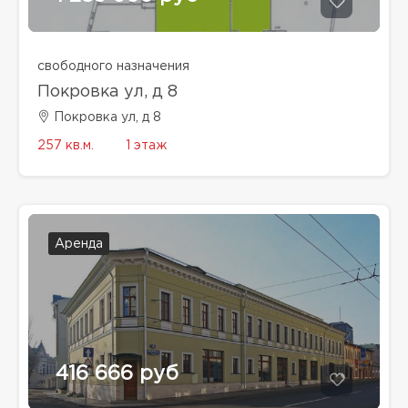
свободного назначения
Покровка ул, д 8
Покровка ул, д 8
257 кв.м.
1 этаж
Аренда
416 666 руб