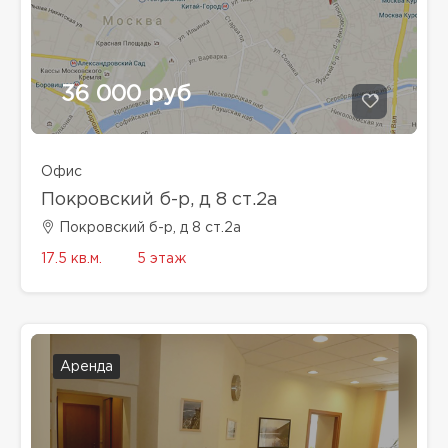
36 000 руб
Офис
Покровский б-р, д 8 ст.2а
Покровский б-р, д 8 ст.2а
17.5 кв.м.
5 этаж
Аренда