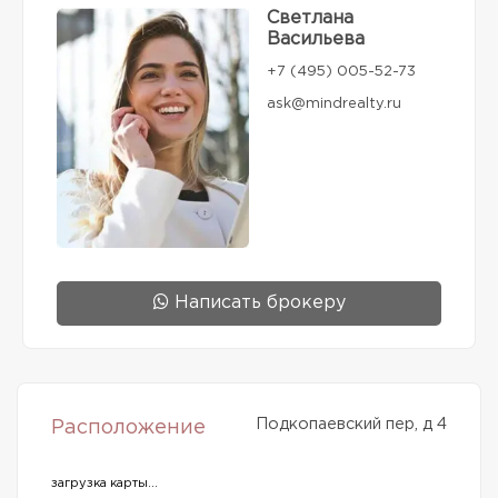
Светлана
Васильева
+7 (495) 005-52-73
ask@mindrealty.ru
Написать брокеру
Подкопаевский пер, д 4
Расположение
загрузка карты...