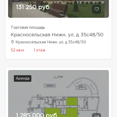
131 250 руб
Торговая площадь
Красносельская Нижн. ул, д 35с48/50
Красносельская Нижн. ул, д 35с48/50
52 кв.м.
1 этаж
Аренда
1 285 000 руб