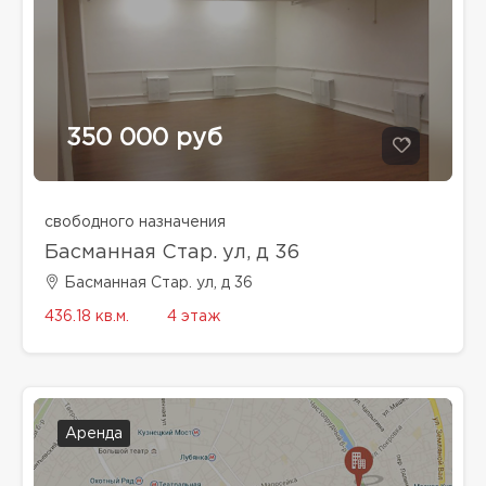
350 000 руб
свободного назначения
Басманная Стар. ул, д 36
Басманная Стар. ул, д 36
436.18 кв.м.
4 этаж
Аренда