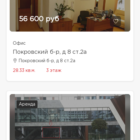
56 600 руб
Офис
Покровский б-р, д 8 ст.2а
Покровский б-р, д 8 ст.2а
28.33 кв.м.
3 этаж
Аренда