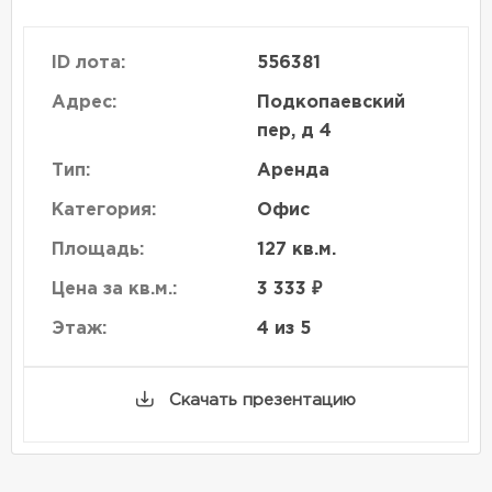
ID лота:
556381
Адрес:
Подкопаевский
пер, д 4
Тип:
Аренда
Категория:
Офис
Площадь:
127 кв.м.
Цена за кв.м.:
3 333 ₽
Этаж:
4 из 5
Скачать презентацию