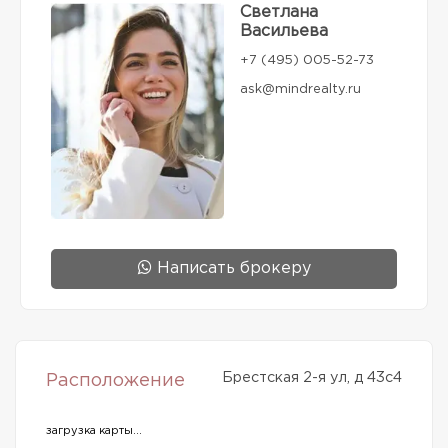
Светлана
Васильева
+7 (495) 005-52-73
ask@mindrealty.ru
Написать брокеру
Брестская 2-я ул, д 43с4
Расположение
загрузка карты...