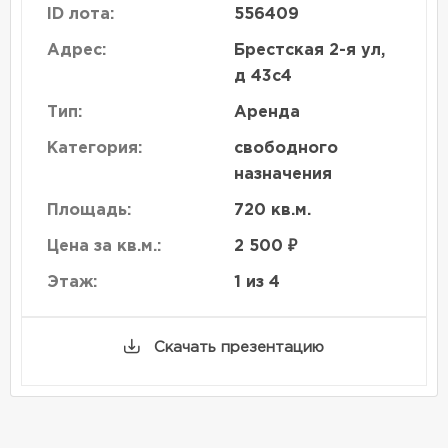
ID лота:
556409
Адрес:
Брестская 2-я ул,
д 43с4
Тип:
Аренда
Категория:
свободного
назначения
Площадь:
720 кв.м.
Цена за кв.м.:
2 500 ₽
Этаж:
1 из 4
Скачать презентацию