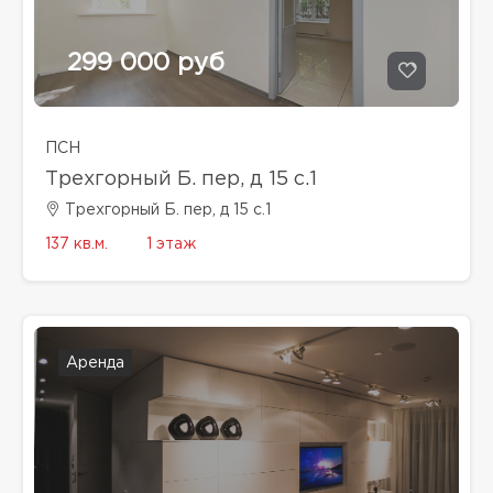
299 000 руб
ПСН
Трехгорный Б. пер, д 15 с.1
Трехгорный Б. пер, д 15 с.1
137 кв.м.
1 этаж
Аренда