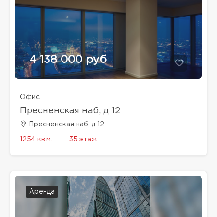
4 138 000 руб
Офис
Пресненская наб, д 12
Пресненская наб, д 12
1254 кв.м.
35 этаж
Аренда