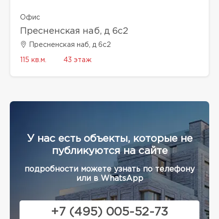
Офис
Пресненская наб, д 6с2
Пресненская наб, д 6с2
115 кв.м.
43 этаж
У нас есть объекты, которые не
публикуются на сайте
подробности можете узнать по телефону
или в WhatsApp
+7 (495) 005-52-73