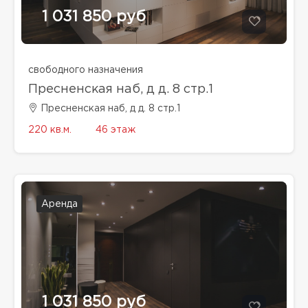
1 031 850 руб
свободного назначения
Пресненская наб, д д. 8 стр.1
Пресненская наб, д д. 8 стр.1
220 кв.м.
46 этаж
Аренда
1 031 850 руб