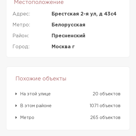
Местоположение
Адрес:
Брестская 2-я ул, д 43с4
Метро:
Белорусская
Район:
Пресненский
Город:
Москва г
Похожие объекты
На этой улице
20 объектов
В этом районе
1071 объектов
Метро
265 объектов