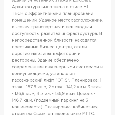
здания (4 наземных этажа и цоколь).
Архитектура выполнена в стиле HI –
TECH с эффективными планировками
помещений. Удачное месторасположение,
высокая транспортная и пешеходная
доступность, развитая инфраструктура. В
непосредственной близости находятся
престижные бизнес-центры, отели,
дорогие магазины, кафетерии и
рестораны. Здание обеспечено
современными инженерными системами и
коммуникациями, установлен
пассажирский лифт "OTIS". Планировка: 1
этаж - 157,6 кв.м, 2 этаж - 141,2 кв.м, 3 этаж
- 136,9 кв.м, 4 этаж - 136,9 кв.м. Цоколь -
146,7 кв.м, (подземный паркинг на 3
машиноместа). Планировка: кабинетная,
открытая Связь: оптиковолокно МГТС.