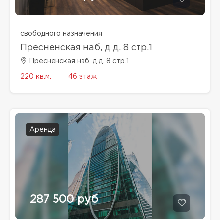
свободного назначения
Пресненская наб, д д. 8 стр.1
Пресненская наб, д д. 8 стр.1
220 кв.м.
46 этаж
Аренда
287 500 руб