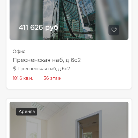
411 626 руб
Офис
Пресненская наб, д 6с2
Пресненская наб, д 6с2
181.6 кв.м.
36 этаж
Аренда