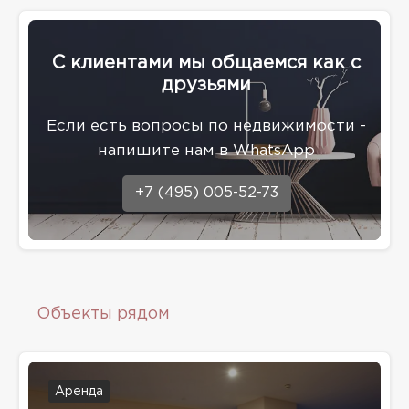
С клиентами мы общаемся как с
друзьями
Eсли есть вопросы по недвижимости -
напишите нам в WhatsApp
+7 (495) 005-52-73
Объекты рядом
Аренда