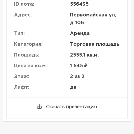
ID лота:
556435
Адрес:
Первомайская ул,
д 106
Тип:
Аренда
Категория:
Торговая площадь
Площадь:
2555.1 кв.м.
Цена за кв.м.:
1 545 ₽
Этаж:
2 из 2
Лифт:
да
Скачать презентацию