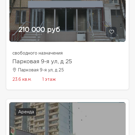
210 000 руб
свободного назначения
Парковая 9-я ул, д 25
Парковая 9-я ул, д 25
23.6 кв.м.
1 этаж
Аренда