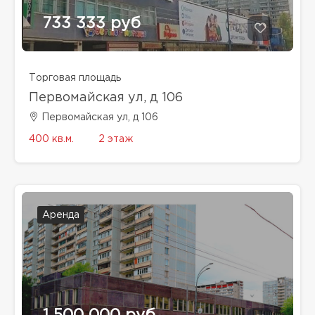
733 333 руб
Торговая площадь
Первомайская ул, д 106
Первомайская ул, д 106
400 кв.м.
2 этаж
Аренда