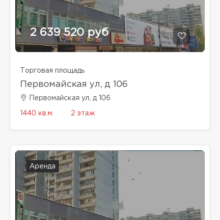
2 639 520 руб
Торговая площадь
Первомайская ул, д 106
Первомайская ул, д 106
1440 кв.м.
2 этаж
Аренда