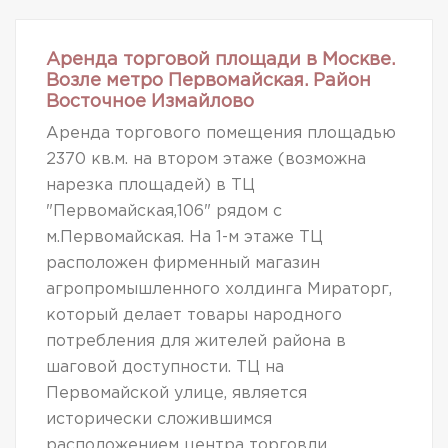
Аренда торговой площади в Москве.
Возле метро Первомайская. Район
Восточное Измайлово
Аренда торгового помещения площадью
2370 кв.м. на втором этаже (возможна
нарезка площадей) в ТЦ
"Первомайская,106" рядом с
м.Первомайская. На 1-м этаже ТЦ
расположен фирменный магазин
агропромышленного холдинга Мираторг,
который делает товары народного
потребления для жителей района в
шаговой доступности. ТЦ на
Первомайской улице, является
исторически сложившимся
расположением центра торговли