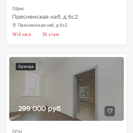
Офис
Пресненская наб, д 6с2
Пресненская наб, д 6с2
181.6 кв.м.
36 этаж
Аренда
299 000 руб
ПСН