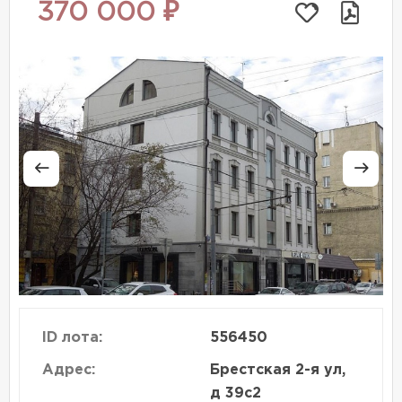
370 000 ₽
ID лота:
556450
Адрес:
Брестская 2-я ул,
д 39с2