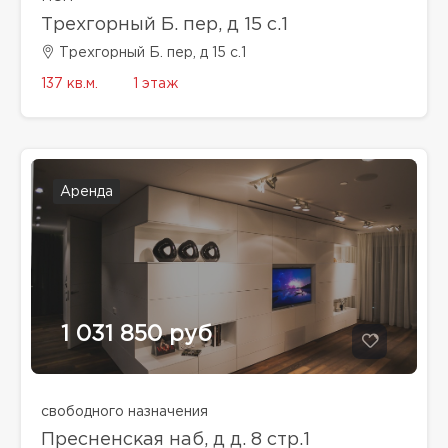
Трехгорный Б. пер, д 15 с.1
Трехгорный Б. пер, д 15 с.1
137 кв.м.
1 этаж
Аренда
1 031 850 руб
свободного назначения
Пресненская наб, д д. 8 стр.1