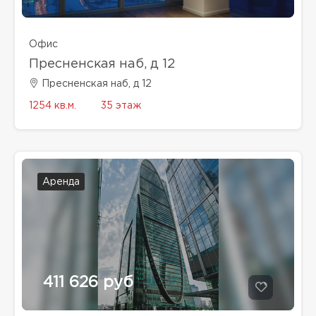
Офис
Пресненская наб, д 12
Пресненская наб, д 12
1254 кв.м.
35 этаж
Аренда
411 626 руб