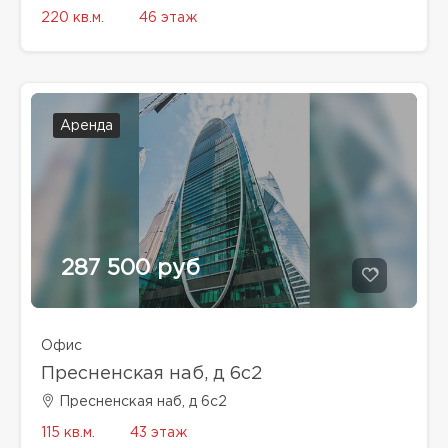
220 кв.м.
46 этаж
Аренда
287 500 руб
Офис
Пресненская наб, д 6с2
Пресненская наб, д 6с2
115 кв.м.
43 этаж