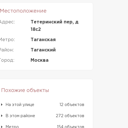
Местоположение
Адрес:
Тетеринский пер, д
18с2
Метро:
Таганская
Район:
Таганский
Город:
Москва
Похожие объекты
На этой улице
12 объектов
В этом районе
272 объектов
Метро
154 объектов