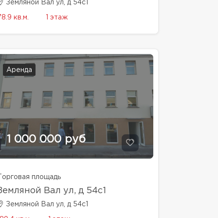
Земляной Вал ул, д 54с1
78.9 кв.м.
1 этаж
Аренда
1 000 000 руб
Торговая площадь
Земляной Вал ул, д 54с1
Земляной Вал ул, д 54с1