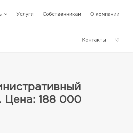
ь
Услуги
Собственникам
О компании
Контакты
♡
инистративный
. Цена: 188 000