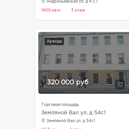
Андроньевская пл, д 4 с.1
1400 кв.м.
3 этаж
Аренда
320 000 руб
Торговая площадь
Земляной Вал ул, д 54с1
Земляной Вал ул, д 54с1