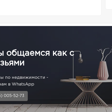
ы общаемся как с
зьями
сы по недвижимости -
нам в WhatsApp
5) 005-52-73