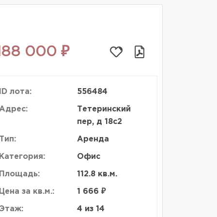
188 000 ₽
ID лота:
556484
Адрес:
Тетеринский
пер, д 18с2
Тип:
Аренда
Категория:
Офис
Площадь:
112.8 кв.м.
Цена за кв.м.:
1 666 ₽
Этаж:
4 из 14