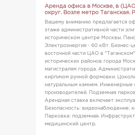
Аренда офиса в Москве, в (Ц
округ. Возле метро Таганская.
Вашему вниманию предлагается оф
этаже административной части эл
историческом центре Москвы. Панор
Электроэнергия - 60 кВт. Бизнес-ц
восточной части ЦАО в "Таганском"
исторических районов города Мос
магистралям города. Администрати
кирпичом ручной формовки. Цокол
натуральным камнем. Инженерные 
производителей. Подземная парковк
Арендная ставка включает эксплуа
Безопасность: видеонаблюдение; к
Парковка: подземная. Инфраструкту
медицинский центр.