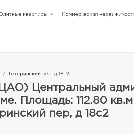
Элитные квартиры
Коммерческая недвижимост
ь
Тетеринский пер, д 18с2
(ЦАО) Центральный адм
ме. Площадь: 112.80 кв.м
ринский пер, д 18с2