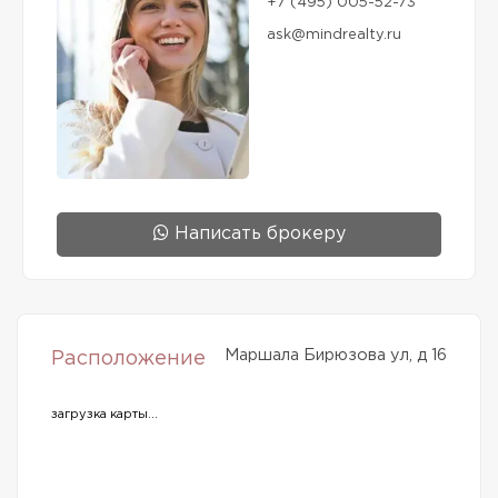
+7 (495) 005-52-73
ask@mindrealty.ru
Написать брокеру
Маршала Бирюзова ул, д 16
Расположение
загрузка карты...