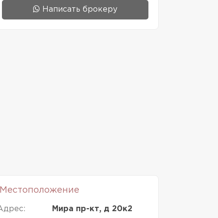
Написать брокеру
Местоположение
Адрес:
Мира пр-кт, д 20к2