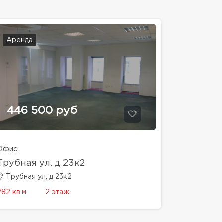
Аренда
446 500 руб
Офис
Трубная ул, д 23к2
Трубная ул, д 23к2
282 кв.м.
2 этаж