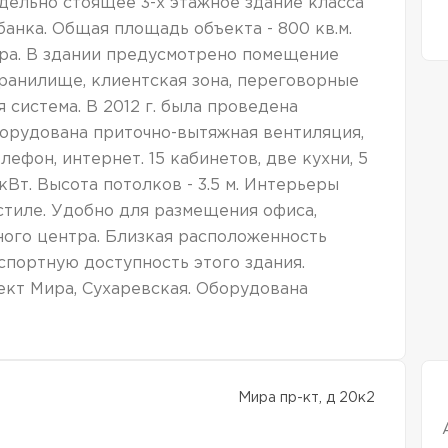
ельно стоящее 3-х этажное здание класса
анка. Общая площадь объекта - 800 кв.м.
ра. В здании предусмотрено помещение
хранилище, клиентская зона, переговорные
 система. В 2012 г. была проведена
борудована приточно-вытяжная вентиляция,
ефон, интернет. 15 кабинетов, две кухни, 5
 кВт. Высота потолков - 3.5 м. Интерьеры
тиле. Удобно для размещения офиса,
ного центра. Близкая расположенность
портную доступность этого здания.
кт Мира, Сухаревская. Оборудована
Мира пр-кт, д 20к2