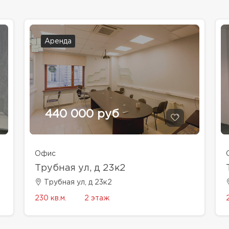
Аренда
440 000 руб
Офис
Трубная ул, д 23к2
Трубная ул, д 23к2
230 кв.м.
2 этаж