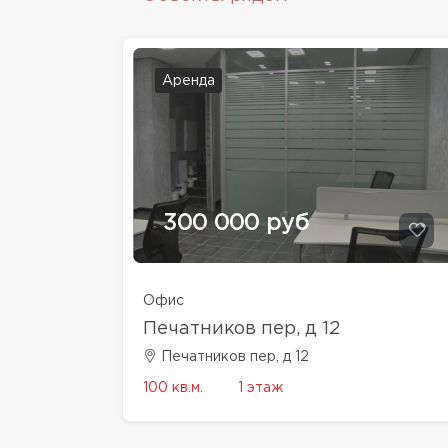
Аренда
300 000 руб
Офис
Печатников пер, д 12
Печатников пер, д 12
100 кв.м.
1 этаж