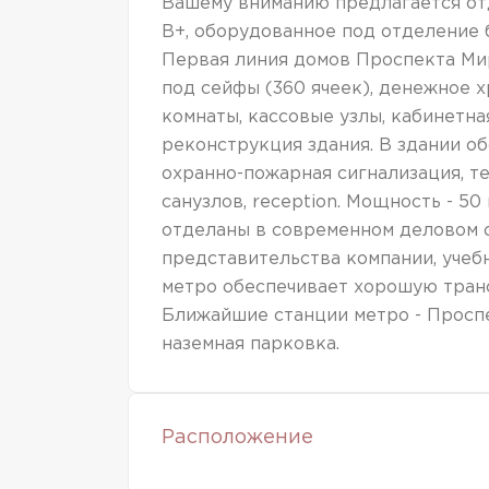
Вашему вниманию предлагается отд
В+, оборудованное под отделение б
Первая линия домов Проспекта Ми
под сейфы (360 ячеек), денежное 
комнаты, кассовые узлы, кабинетная
реконструкция здания. В здании о
охранно-пожарная сигнализация, тел
санузлов, reception. Мощность - 50
отделаны в современном деловом с
представительства компании, учеб
метро обеспечивает хорошую транс
Ближайшие станции метро - Проспе
наземная парковка.
Расположение