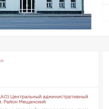
ки
(ЦАО) Центральный административный
ая. Район Мещанский