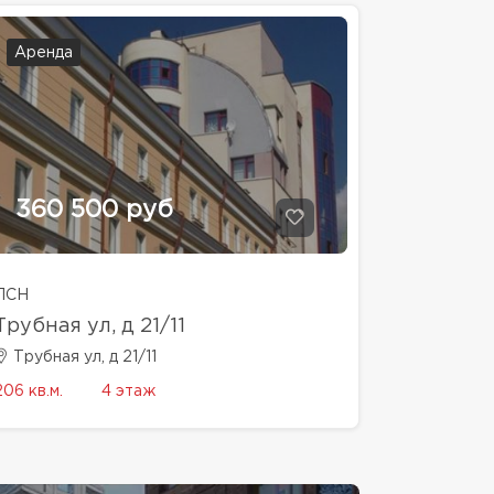
Аренда
360 500 руб
ПСН
Трубная ул, д 21/11
Трубная ул, д 21/11
206 кв.м.
4 этаж