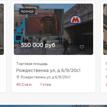
Аренда
550 000 руб
Торговая площадь
Рождественка ул, д 6/9/20с1
Рождественка ул, д 6/9/20с1
40.2 кв.м.
1 этаж