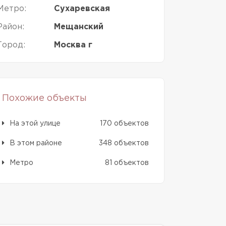
Метро:
Сухаревская
Район:
Мещанский
Город:
Москва г
Похожие объекты
На этой улице
170 объектов
В этом районе
348 объектов
Метро
81 объектов