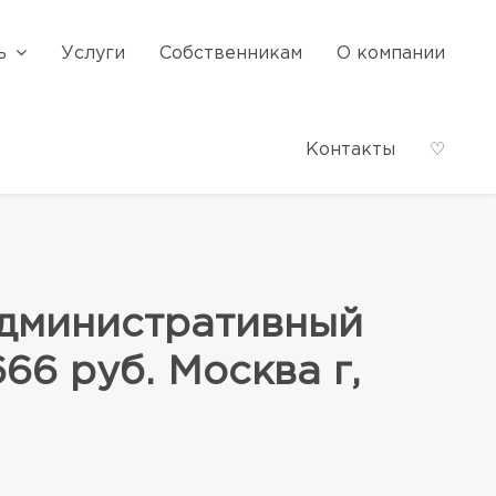
ь
Услуги
Собственникам
О компании
Контакты
♡
административный
666 руб. Москва г,