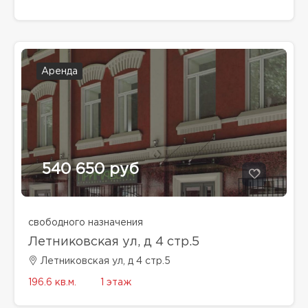
Аренда
540 650 руб
свободного назначения
Летниковская ул, д 4 стр.5
Летниковская ул, д 4 стр.5
196.6 кв.м.
1 этаж