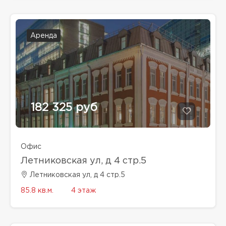
Аренда
182 325 руб
Офис
Летниковская ул, д 4 стр.5
Летниковская ул, д 4 стр.5
85.8 кв.м.
4 этаж