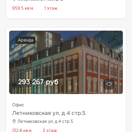
959.5 кв.м.
1 этаж
Аренда
293 267 руб
Офис
Летниковская ул, д 4 стр.5
Летниковская ул, д 4 стр.5
132.8 кв.м.
3 этаж