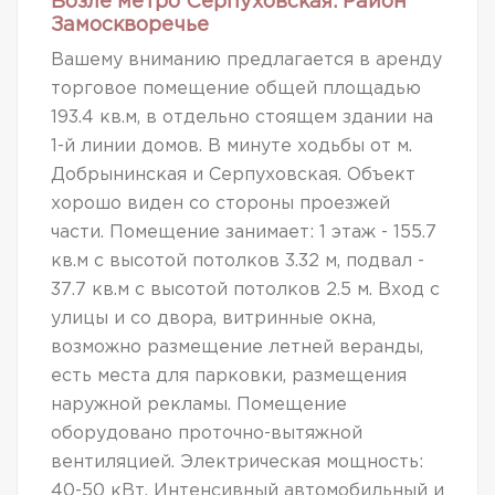
Возле метро Серпуховская. Район
Замоскворечье
Вашему вниманию предлагается в аренду
торговое помещение общей площадью
193.4 кв.м, в отдельно стоящем здании на
1-й линии домов. В минуте ходьбы от м.
Добрынинская и Серпуховская. Объект
хорошо виден со стороны проезжей
части. Помещение занимает: 1 этаж - 155.7
кв.м с высотой потолков 3.32 м, подвал -
37.7 кв.м с высотой потолков 2.5 м. Вход с
улицы и со двора, витринные окна,
возможно размещение летней веранды,
есть места для парковки, размещения
наружной рекламы. Помещение
оборудовано проточно-вытяжной
вентиляцией. Электрическая мощность:
40-50 кВт. Интенсивный автомобильный и