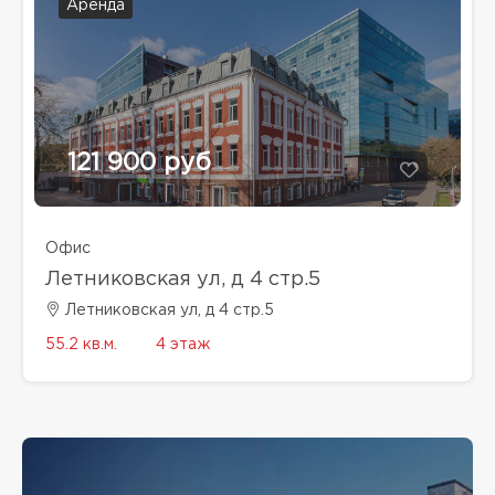
Аренда
121 900 руб
Офис
Летниковская ул, д 4 стр.5
Летниковская ул, д 4 стр.5
55.2 кв.м.
4 этаж