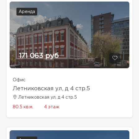
Аренда
171 063 руб
Офис
Летниковская ул, д 4 стр.5
Летниковская ул, д 4 стр.5
80.5 кв.м.
4 этаж