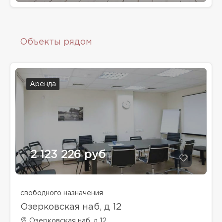
Объекты рядом
Аренда
2 123 226 руб
свободного назначения
Озерковская наб, д 12
Озерковская наб, д 12