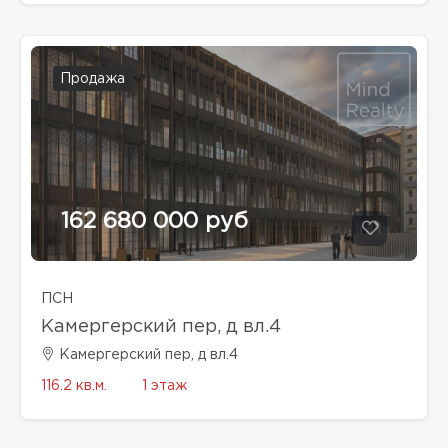
Продажа
162 680 000 руб
ПСН
Камергерский пер, д вл.4
Камергерский пер, д вл.4
116.2 кв.м.
1 этаж