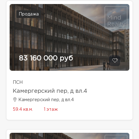
Продажа
83 160 000 руб
ПСН
Камергерский пер, д вл.4
Камергерский пер, д вл.4
59.4 кв.м.
1 этаж