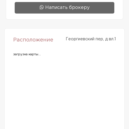
Написать брокеру
Георгиевский пер, д вл.1
Расположение
загрузка карты...