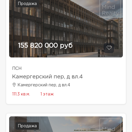
Продажа
155 820 000 руб
ПСН
Камергерский пер, д вл.4
Камергерский пер, д вл.4
111.3 кв.м.
1 этаж
Продажа