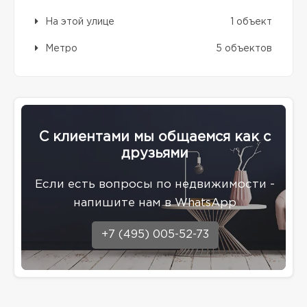
На этой улице
1 объект
Метро
5 объектов
С клиентами мы общаемся как с
друзьями
Eсли есть вопросы по недвижимости -
напишите нам в WhatsApp
+7 (495) 005-52-73