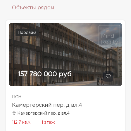
Объекты рядом
Продажа
157 780 000 руб
ПСН
Камергерский пер, д вл.4
Камергерский пер, д вл.4
112.7 кв.м.
1 этаж