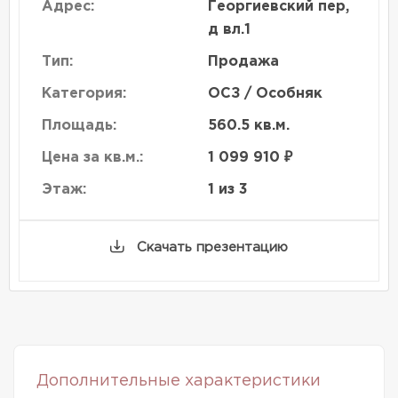
Адрес:
Георгиевский пер,
д вл.1
Тип:
Продажа
Категория:
ОСЗ / Особняк
Площадь:
560.5 кв.м.
Цена за кв.м.:
1 099 910 ₽
Этаж:
1 из 3
Скачать презентацию
Дополнительные характеристики