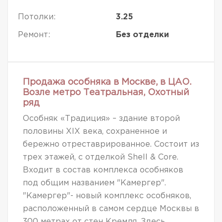
Потолки:
3.25
Ремонт:
Без отделки
Продажа особняка в Москве, в ЦАО.
Возле метро Театральная, Охотный
ряд
Особняк «Традиция» – здание второй
половины XIX века, сохраненное и
бережно отреставрированное. Состоит из
трех этажей, с отделкой Shell & Core.
Входит в состав комплекса особняков
под общим названием "Камергер".
"Камергер"- новый комплекс особняков,
расположенный в самом сердце Москвы в
300 метрах от стен Кремля. Здесь