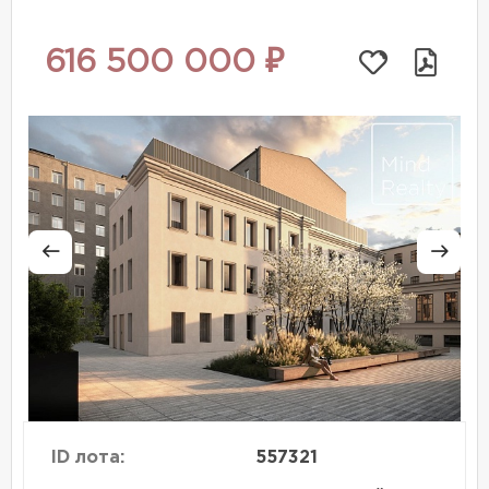
616 500 000 ₽
ID лота:
557321