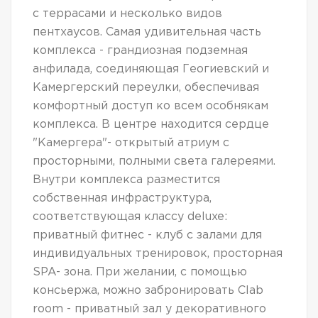
с террасами и несколько видов
пентхаусов. Самая удивительная часть
комплекса - грандиозная подземная
анфилада, соединяющая Геогиевский и
Камергерский переулки, обеспечивая
комфортный доступ ко всем особнякам
комплекса. В центре находится сердце
"Камергера"- открытый атриум с
просторными, полными света галереями.
Внутри комплекса разместится
собственная инфраструктура,
соответствующая классу deluxe:
приватный фитнес - клуб с залами для
индивидуальных тренировок, просторная
SPA- зона. При желании, с помощью
консьержа, можно забронировать Clab
room - приватный зал у декоративного