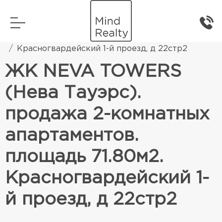
Главная
Элитная жилая недвижимость
Красногвардейский 1-й проезд, д 22стр2
ЖК NEVA TOWERS
(Нева Тауэрс).
продажа 2-комнатных
апартаментов.
площадь 71.80м2.
Красногвардейский 1-
й проезд, д 22стр2