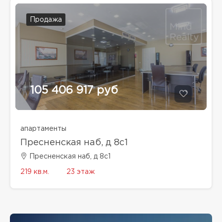
Продажа
105 406 917 руб
апартаменты
Пресненская наб, д 8с1
Пресненская наб, д 8с1
219 кв.м.
23 этаж