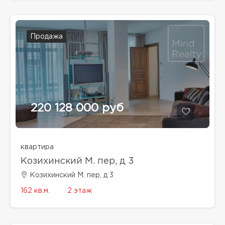
Продажа
220 128 000 руб
квартира
Козихинский М. пер, д 3
Козихинский М. пер, д 3
162 кв.м.
2 этаж