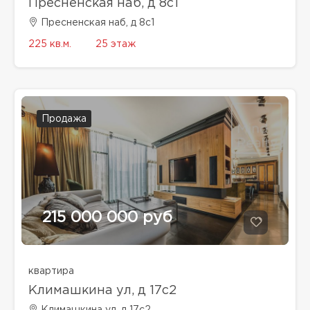
Пресненская наб, д 8с1
Пресненская наб, д 8с1
225 кв.м.
25 этаж
Продажа
215 000 000 руб
квартира
Климашкина ул, д 17с2