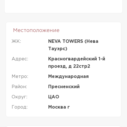
Местоположение
ЖК:
NEVA TOWERS (Нева
Тауэрс)
Адрес:
Красногвардейский 1-й
проезд, д 22стр2
Метро:
Международная
Район:
Пресненский
Округ:
ЦАО
Город:
Москва г