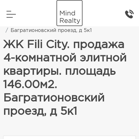
Главная
Элитная жилая недвижимость
Багратионовский проезд, д 5к1
ЖК Fili City. продажа
4-комнатной элитной
квартиры. площадь
146.00м2.
Багратионовский
проезд, д 5к1