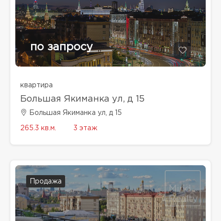
по запросу
квартира
Большая Якиманка ул, д 15
Большая Якиманка ул, д 15
265.3 кв.м.
3 этаж
Продажа