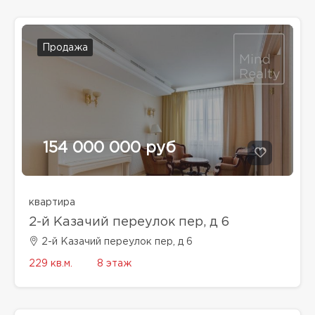
Продажа
154 000 000 руб
квартира
2-й Казачий переулок пер, д 6
2-й Казачий переулок пер, д 6
229 кв.м.
8 этаж