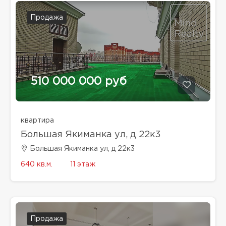
Продажа
510 000 000 руб
квартира
Большая Якиманка ул, д 22к3
Большая Якиманка ул, д 22к3
640 кв.м.
11 этаж
Продажа