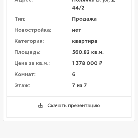
Адрес:
Полянка Б. ул, д
44/2
Тип:
Продажа
Новостройка:
нет
Категория:
квартира
Площадь:
560.82 кв.м.
Цена за кв.м.:
1 378 000 ₽
Комнат:
6
Этаж:
7 из 7
Скачать презентацию