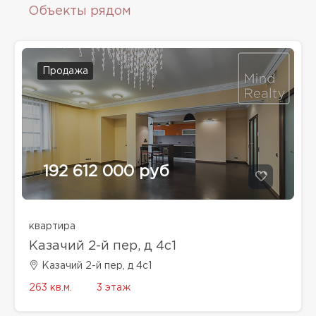
Объекты рядом
Продажа
192 612 000 руб
квартира
Казачий 2-й пер, д 4с1
Казачий 2-й пер, д 4с1
263 кв.м.
3 этаж