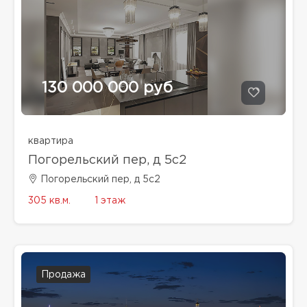
130 000 000 руб
квартира
Погорельский пер, д 5с2
Погорельский пер, д 5с2
305 кв.м.
1 этаж
Продажа