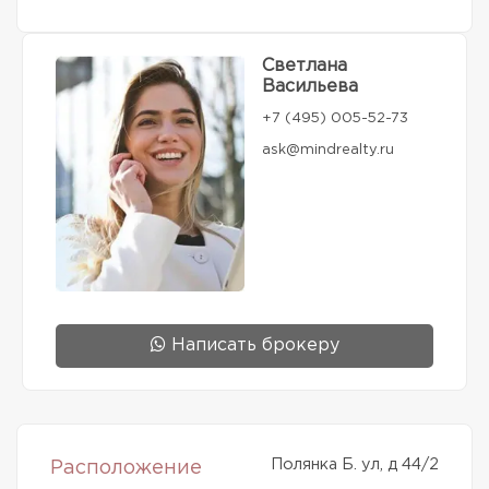
Светлана
Васильева
+7 (495) 005-52-73
ask@mindrealty.ru
Написать брокеру
Полянка Б. ул, д 44/2
Расположение