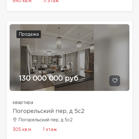
640 кв.м.
11 этаж
Продажа
130 000 000 руб
квартира
Погорельский пер, д 5с2
Погорельский пер, д 5с2
305 кв.м.
1 этаж