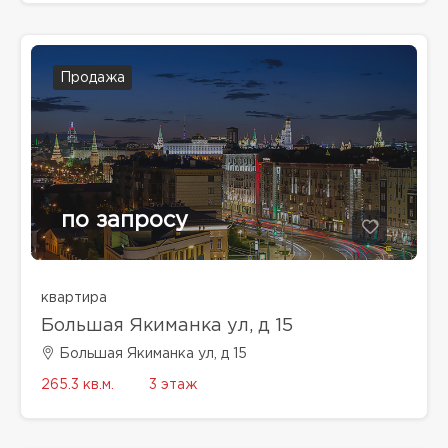
Продажа
по запросу
квартира
Большая Якиманка ул, д 15
Большая Якиманка ул, д 15
265.3 кв.м.
3 этаж