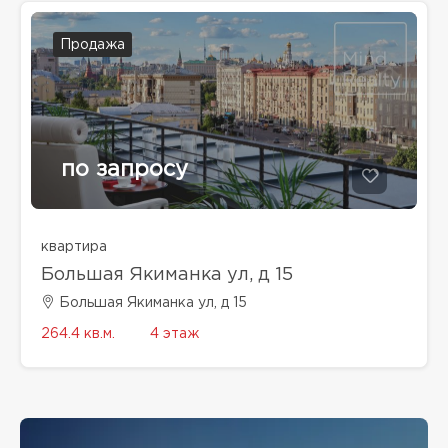
Продажа
по запросу
квартира
Большая Якиманка ул, д 15
Большая Якиманка ул, д 15
264.4 кв.м.
4 этаж