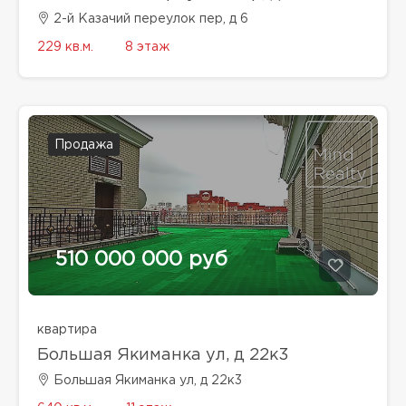
2-й Казачий переулок пер, д 6
229 кв.м.
8 этаж
Продажа
510 000 000 руб
квартира
Большая Якиманка ул, д 22к3
Большая Якиманка ул, д 22к3