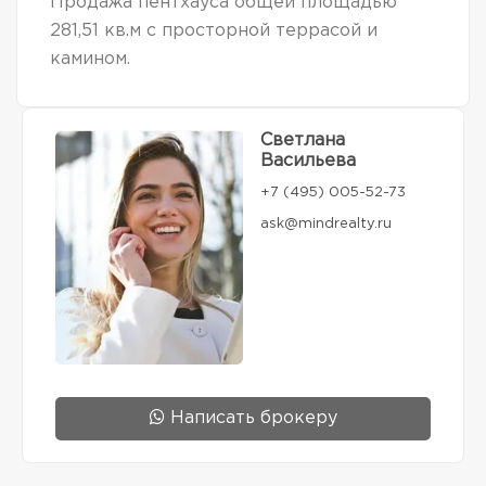
Продажа пентхауса общей площадью
281,51 кв.м с просторной террасой и
камином.
Светлана
Васильева
+7 (495) 005-52-73
ask@mindrealty.ru
Написать брокеру