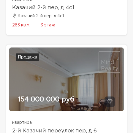
Казачий 2-й пер, д 4с1
Казачий 2-й пер, д 4с1
263 кв.м.
3 этаж
Продажа
154 000 000 руб
квартира
2-й Казачий переулок пер, д 6