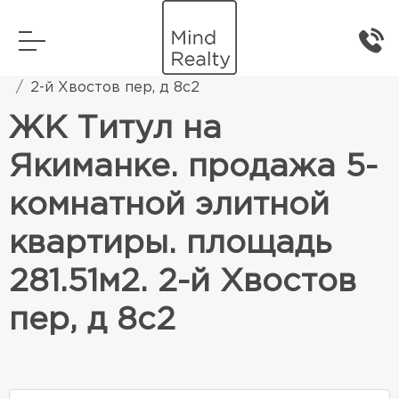
Главная
Элитная жилая недвижимость
2-й Хвостов пер, д 8с2
ЖК Титул на
Якиманке. продажа 5-
комнатной элитной
квартиры. площадь
281.51м2. 2-й Хвостов
пер, д 8с2