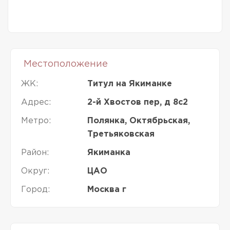
Местоположение
ЖК:
Титул на Якиманке
Адрес:
2-й Хвостов пер, д 8с2
Метро:
Полянка, Октябрьская,
Третьяковская
Район:
Якиманка
Округ:
ЦАО
Город:
Москва г