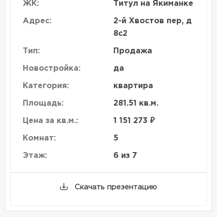
ЖК:
Титул на Якиманке
Адрес:
2-й Хвостов пер, д
8с2
Тип:
Продажа
Новостройка:
да
Категория:
квартира
Площадь:
281.51 кв.м.
Цена за кв.м.:
1 151 273 ₽
Комнат:
5
Этаж:
6 из 7
Скачать презентацию