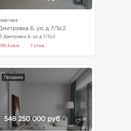
квартира
Дмитровка Б. ул, д 7/5с2
Дмитровка Б. ул, д 7/5с2
296.4 кв.м.
7 этаж
Продажа
548 250 000 руб