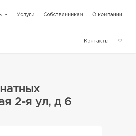
ь
Услуги
Собственникам
О компании
Контакты
♡
мнатных
 2-я ул, д 6