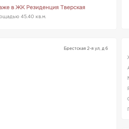
аже в ЖК Резиденция Тверская
ощадью 45.40 кв.м.
Брестская 2-я ул, д 6