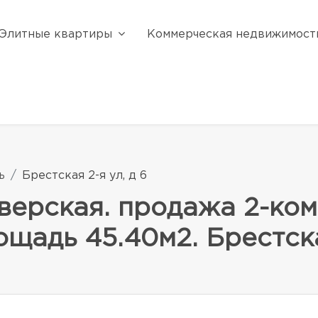
Элитные квартиры
Коммерческая недвижимост
ь
Брестская 2-я ул, д 6
верская. продажа 2-ко
щадь 45.40м2. Брестская