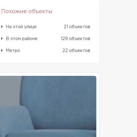
Похожие объекты
На этой улице
21 объектов
В этом районе
129 объектов
Метро
22 объектов