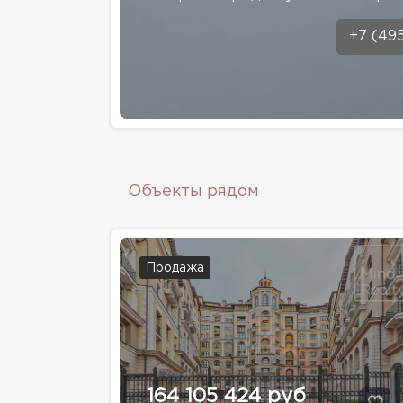
+7 (49
Объекты рядом
Продажа
164 105 424 руб