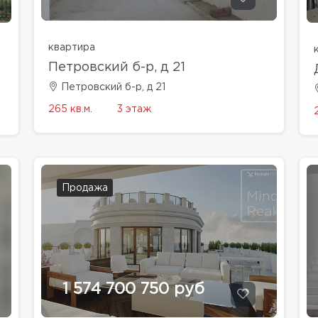
квартира
Петровский б-р, д 21
Петровский б-р, д 21
265 кв.м.
3 этаж
Продажа
1 574 700 750 руб