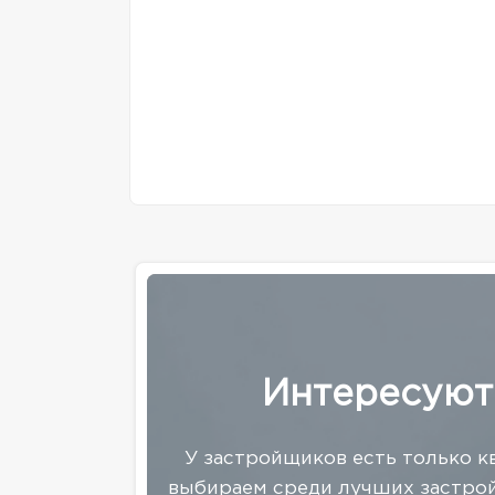
Интересуют
У застройщиков есть только к
выбираем среди лучших застрой