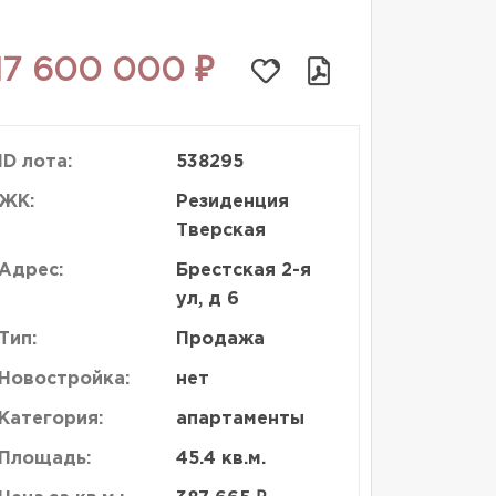
17 600 000 ₽
ID лота:
538295
ЖК:
Резиденция
Тверская
Адрес:
Брестская 2-я
ул, д 6
Тип:
Продажа
Новостройка:
нет
Категория:
апартаменты
Площадь:
45.4 кв.м.