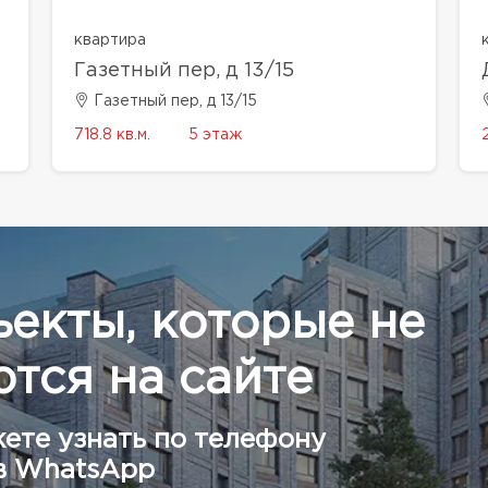
квартира
Газетный пер, д 13/15
Газетный пер, д 13/15
718.8 кв.м.
5 этаж
ъекты, которые не
тся на сайте
ете узнать по телефону
в WhatsApp