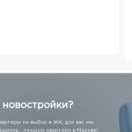
 новостройки?
вартиры на выбор в ЖК, для вас мы
щиков - лучшую квартиру в Москве!