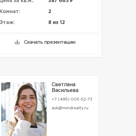
Цена за кв.м.:
387 665 ₽
Комнат:
2
Этаж:
8 из 12
Скачать презентацию
Светлана
Васильева
+7 (495) 005-52-73
ask@mindrealty.ru