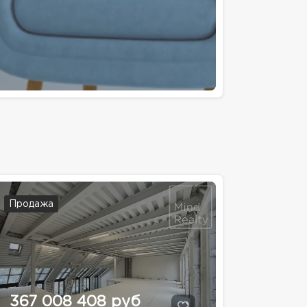
Продажа
367 008 408 руб