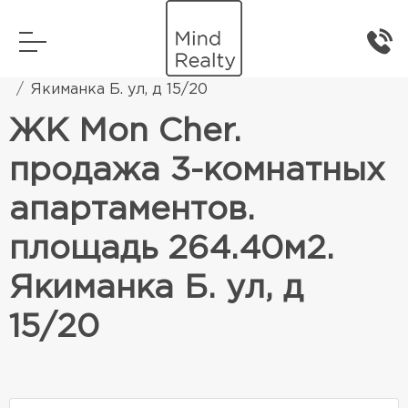
Главная
Элитная жилая недвижимость
Якиманка Б. ул, д 15/20
ЖК Mon Cher.
продажа 3-комнатных
апартаментов.
площадь 264.40м2.
Якиманка Б. ул, д
15/20