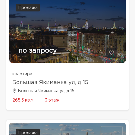
Продажа
по запросу
квартира
Большая Якиманка ул, д 15
Большая Якиманка ул, д 15
265.3 кв.м.
3 этаж
Продажа