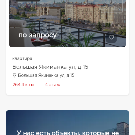
по запросу
квартира
Большая Якиманка ул, д 15
Большая Якиманка ул, д 15
264.4 кв.м.
4 этаж
У нас есть объекты, которые не