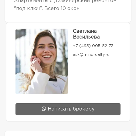
Апартаменты с дизайнерским ремонтом
"под ключ". Всего 10 окон.
Светлана
Васильева
+7 (495) 005-52-73
ask@mindrealty.ru
Написать брокеру