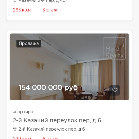
Казачий 2-й пер, д 4с1
263 кв.м.
3 этаж
Продажа
154 000 000 руб
квартира
2-й Казачий переулок пер, д 6
2-й Казачий переулок пер, д 6