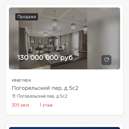
Продажа
130 000 000 руб
квартира
Погорельский пер, д 5с2
Погорельский пер, д 5с2
305 кв.м.
1 этаж