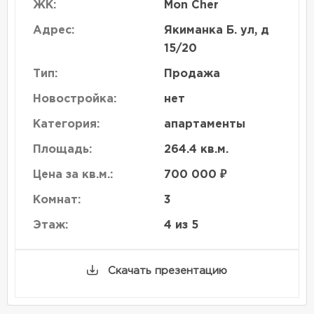
ЖК:
Mon Cher
Адрес:
Якиманка Б. ул, д
15/20
Тип:
Продажа
Новостройка:
нет
Категория:
апартаменты
Площадь:
264.4 кв.м.
Цена за кв.м.:
700 000 ₽
Комнат:
3
Этаж:
4 из 5
Скачать презентацию