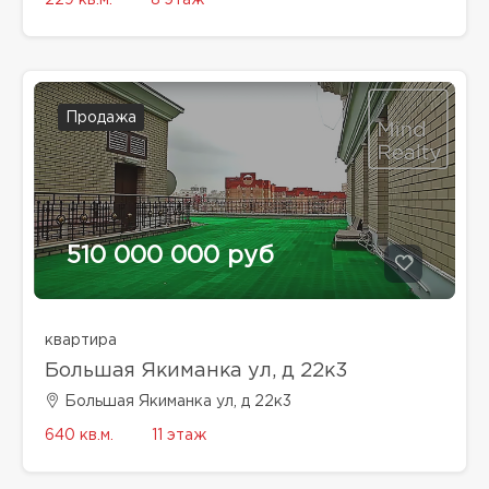
229 кв.м.
8 этаж
Продажа
510 000 000 руб
квартира
Большая Якиманка ул, д 22к3
Большая Якиманка ул, д 22к3
640 кв.м.
11 этаж