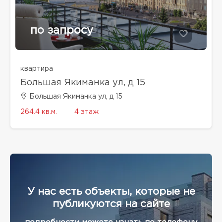
по запросу
квартира
Большая Якиманка ул, д 15
Большая Якиманка ул, д 15
264.4 кв.м.
4 этаж
У нас есть объекты, которые не
публикуются на сайте