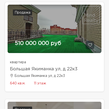
Продажа
510 000 000 руб
квартира
Большая Якиманка ул, д 22к3
Большая Якиманка ул, д 22к3
640 кв.м.
11 этаж