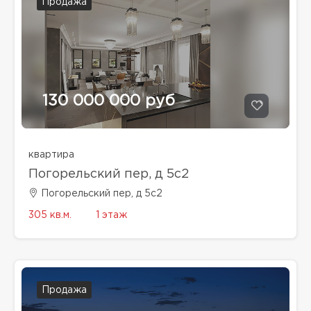
Продажа
130 000 000 руб
квартира
Погорельский пер, д 5с2
Погорельский пер, д 5с2
305 кв.м.
1 этаж
Продажа