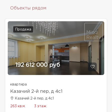
Объекты рядом
Продажа
192 612 000 руб
квартира
Казачий 2-й пер, д 4с1
Казачий 2-й пер, д 4с1
263 кв.м.
3 этаж