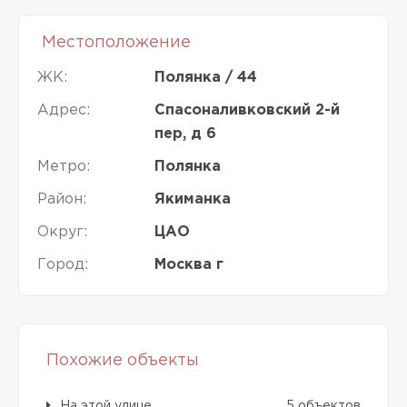
Местоположение
ЖК:
Полянка / 44
Адрес:
Спасоналивковский 2-й
пер, д 6
Метро:
Полянка
Район:
Якиманка
Округ:
ЦАО
Город:
Москва г
Похожие объекты
На этой улице
5 объектов