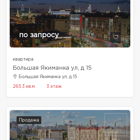
по запросу
квартира
Большая Якиманка ул, д 15
Большая Якиманка ул, д 15
265.3 кв.м.
3 этаж
Продажа