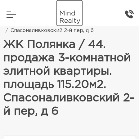
Главная
Элитная жилая недвижимость
Спасоналивковский 2-й пер, д 6
ЖК Полянка / 44.
продажа 3-комнатной
элитной квартиры.
площадь 115.20м2.
Спасоналивковский 2-
й пер, д 6