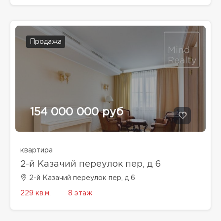
Продажа
154 000 000 руб
квартира
2-й Казачий переулок пер, д 6
2-й Казачий переулок пер, д 6
229 кв.м.
8 этаж