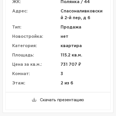
ЖК:
Полянка / 44
Адрес:
Спасоналивковски
й 2-й пер, д 6
Тип:
Продажа
Новостройка:
нет
Категория:
квартира
Площадь:
115.2 кв.м.
Цена за кв.м.:
731 707 ₽
Комнат:
3
Этаж:
2 из 6
Скачать презентацию