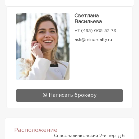
Светлана
Васильева
+7 (495) 005-52-73
ask@mindrealty.ru
Написать брокеру
Расположение
Спасоналивковский 2-й пер, д 6