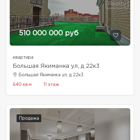
510 000 000 руб
квартира
Большая Якиманка ул, д 22к3
Большая Якиманка ул, д 22к3
640 кв.м.
11 этаж
Продажа