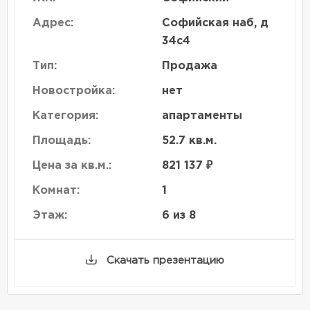
Адрес:
Софийская наб, д
34с4
Тип:
Продажа
Новостройка:
нет
Категория:
апартаменты
Площадь:
52.7 кв.м.
Цена за кв.м.:
821 137 ₽
Комнат:
1
Этаж:
6 из 8
Скачать презентацию