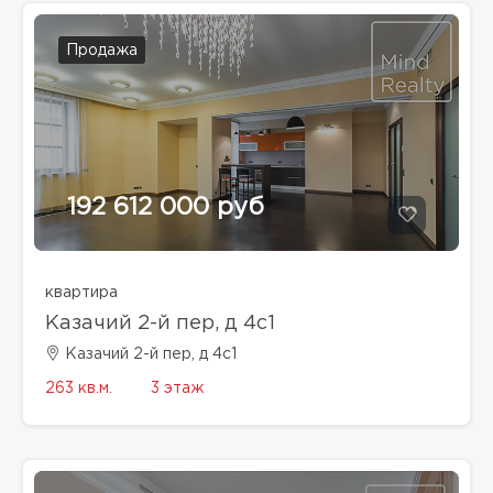
Продажа
192 612 000 руб
квартира
Казачий 2-й пер, д 4с1
Казачий 2-й пер, д 4с1
263 кв.м.
3 этаж