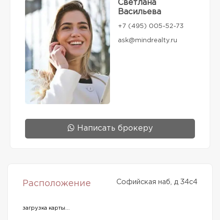
Светлана
Васильева
+7 (495) 005-52-73
ask@mindrealty.ru
Написать брокеру
Софийская наб, д 34с4
Расположение
загрузка карты...