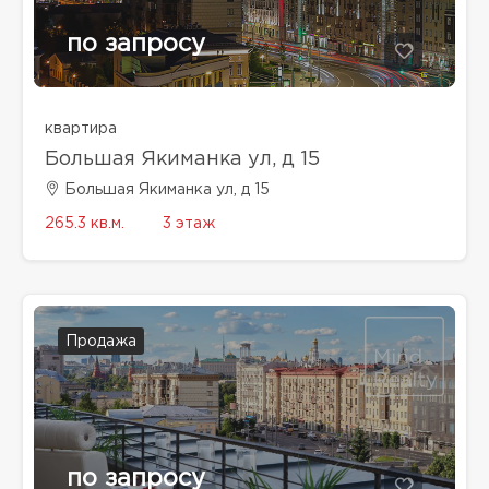
по запросу
квартира
Большая Якиманка ул, д 15
Большая Якиманка ул, д 15
265.3 кв.м.
3 этаж
Продажа
по запросу