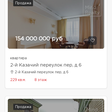
Продажа
154 000 000 руб
квартира
2-й Казачий переулок пер, д 6
2-й Казачий переулок пер, д 6
229 кв.м.
8 этаж
Продажа