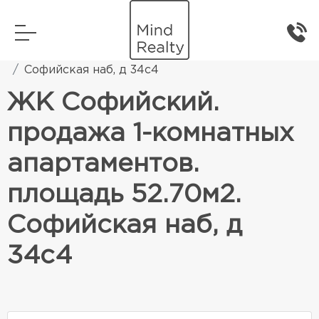
Главная
Элитная жилая недвижимость
Софийская наб, д 34с4
ЖК Софийский.
продажа 1-комнатных
апартаментов.
площадь 52.70м2.
Софийская наб, д
34с4