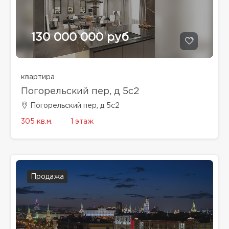
130 000 000 руб
квартира
Погорельский пер, д 5с2
Погорельский пер, д 5с2
305 кв.м.
1 этаж
Продажа