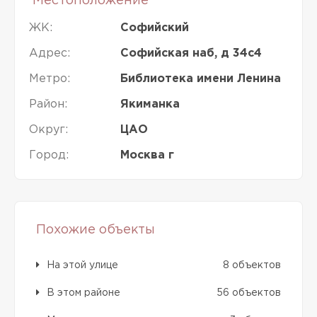
Местоположение
ЖК:
Софийский
Адрес:
Софийская наб, д 34с4
Метро:
Библиотека имени Ленина
Район:
Якиманка
Округ:
ЦАО
Город:
Москва г
Похожие объекты
На этой улице
8 объектов
В этом районе
56 объектов