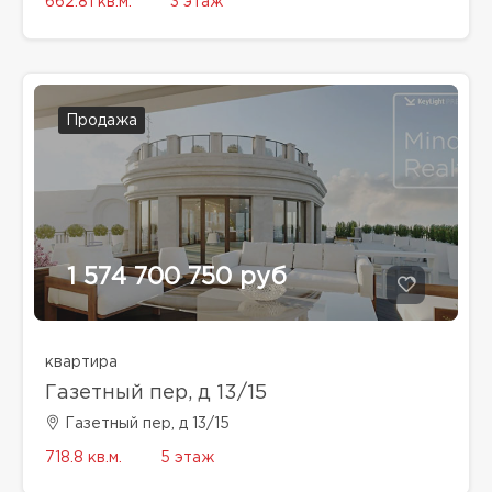
662.81 кв.м.
3 этаж
Продажа
1 574 700 750 руб
квартира
Газетный пер, д 13/15
Газетный пер, д 13/15
718.8 кв.м.
5 этаж