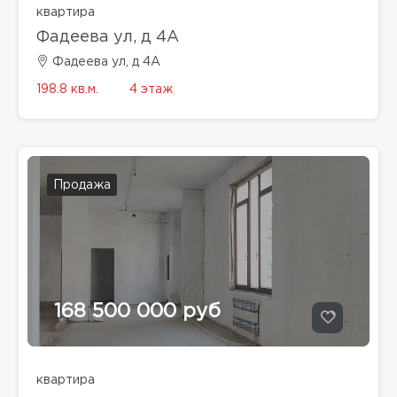
квартира
Фадеева ул, д 4A
Фадеева ул, д 4A
198.8 кв.м.
4 этаж
Продажа
168 500 000 руб
квартира