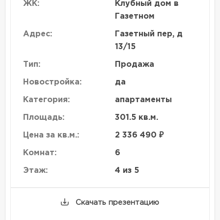
ЖК:
Клубный дом в
Газетном
Адрес:
Газетный пер, д
13/15
Тип:
Продажа
Новостройка:
да
Категория:
апартаменты
Площадь:
301.5 кв.м.
Цена за кв.м.:
2 336 490 ₽
Комнат:
6
Этаж:
4 из 5
Скачать презентацию