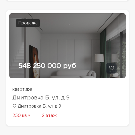
Продажа
548 250 000 руб
квартира
Дмитровка Б. ул, д 9
Дмитровка Б. ул, д 9
250 кв.м.
2 этаж