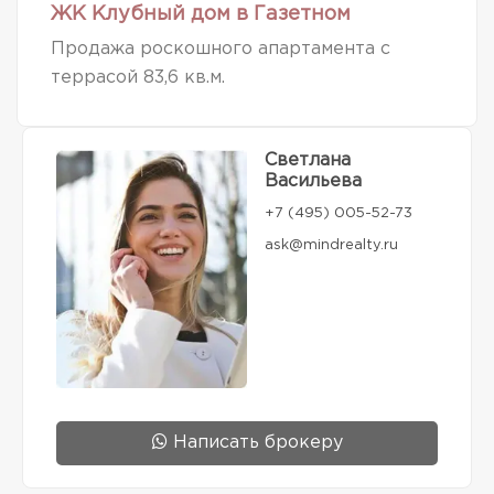
ЖК Клубный дом в Газетном
Продажа роскошного апартамента с
террасой 83,6 кв.м.
Светлана
Васильева
+7 (495) 005-52-73
ask@mindrealty.ru
Написать брокеру