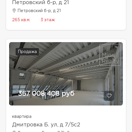
Петровский б-р, д 21
Петровский б-р, д 21
265 кв.м.
3 этаж
Продажа
367 008 408 руб
квартира
Дмитровка Б. ул, д 7/5с2