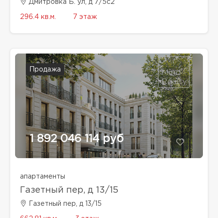
Дмитровка Б. ул, д 7/5с2
296.4 кв.м.
7 этаж
Продажа
1 892 046 114 руб
апартаменты
Газетный пер, д 13/15
Газетный пер, д 13/15