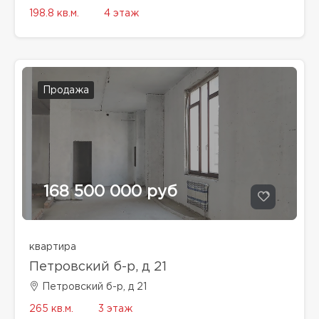
198.8 кв.м.
4 этаж
Продажа
168 500 000 руб
квартира
Петровский б-р, д 21
Петровский б-р, д 21
265 кв.м.
3 этаж