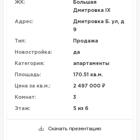
ЖК:
Большая
Дмитровка IX
Адрес:
Дмитровка Б. ул, д
9
Тип:
Продажа
Новостройка:
да
Категория:
апартаменты
Площадь:
170.51 кв.м.
Цена за кв.м.:
2 497 000 ₽
Комнат:
3
Этаж:
5 из 6
Скачать презентацию