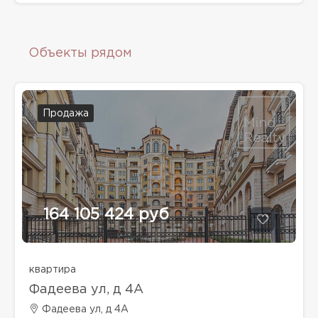
Объекты рядом
Продажа
164 105 424 руб
квартира
Фадеева ул, д 4A
Фадеева ул, д 4A