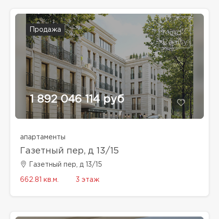
Продажа
1 892 046 114 руб
апартаменты
Газетный пер, д 13/15
Газетный пер, д 13/15
662.81 кв.м.
3 этаж