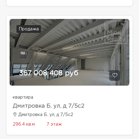
Продажа
367 008 408 руб
квартира
Дмитровка Б. ул, д 7/5с2
Дмитровка Б. ул, д 7/5с2
296.4 кв.м.
7 этаж