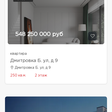
548 250 000 руб
квартира
Дмитровка Б. ул, д 9
Дмитровка Б. ул, д 9
250 кв.м.
2 этаж