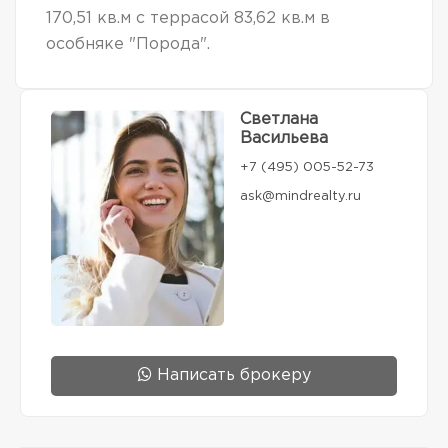
170,51 кв.м с террасой 83,62 кв.м в
особняке "Порода".
Светлана
Васильева
+7 (495) 005-52-73
ask@mindrealty.ru
Написать брокеру