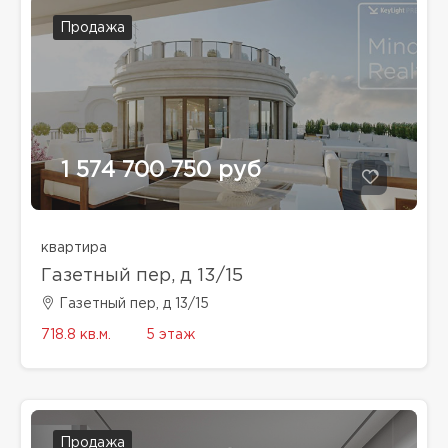
Продажа
1 574 700 750 руб
квартира
Газетный пер, д 13/15
Газетный пер, д 13/15
718.8 кв.м.
5 этаж
Продажа