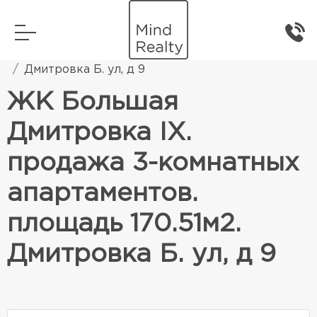
Главная
Элитная жилая недвижимость
Дмитровка Б. ул, д 9
ЖК Большая
Дмитровка IX.
продажа 3-комнатных
апартаментов.
площадь 170.51м2.
Дмитровка Б. ул, д 9