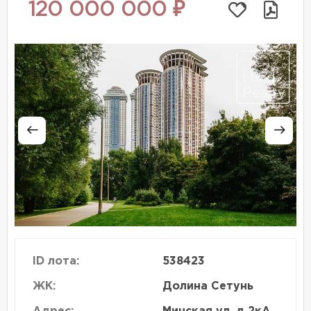
120 000 000 ₽
ID лота:
538423
ЖК:
Долина Сетунь