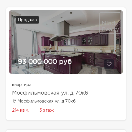
Продажа
93 000 000 руб
квартира
Мосфильмовская ул, д 70к6
Мосфильмовская ул, д 70к6
214 кв.м.
3 этаж