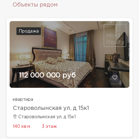
Объекты рядом
Продажа
112 000 000 руб
квартира
Староволынская ул, д 15к1
Староволынская ул, д 15к1
140 кв.м.
3 этаж