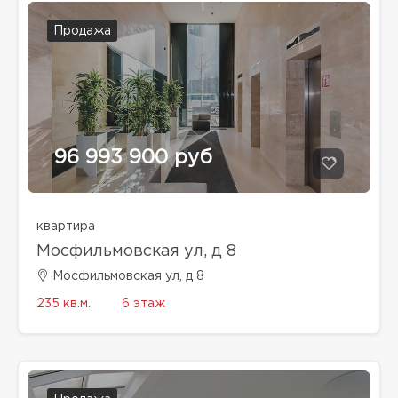
Продажа
96 993 900 руб
квартира
Мосфильмовская ул, д 8
Мосфильмовская ул, д 8
235 кв.м.
6 этаж