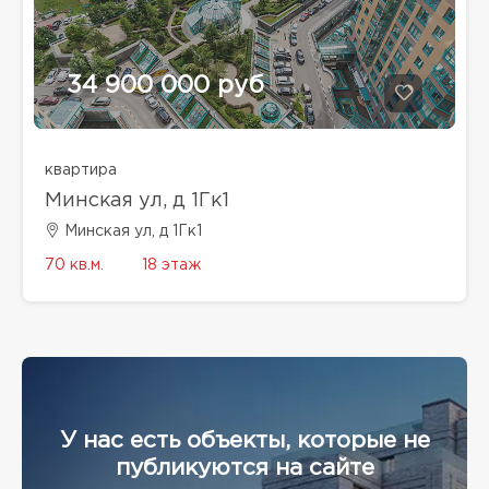
34 900 000 руб
квартира
Минская ул, д 1Гк1
Минская ул, д 1Гк1
70 кв.м.
18 этаж
У нас есть объекты, которые не
публикуются на сайте