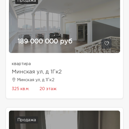
Продажа
189 000 000 руб
квартира
Минская ул, д 1Гк2
Минская ул, д 1Гк2
325 кв.м.
20 этаж
Продажа