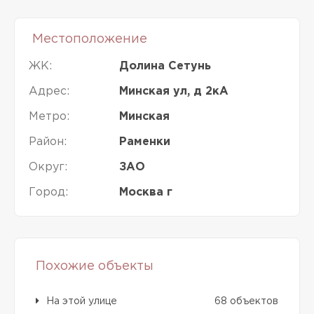
Местоположение
ЖК:
Долина Сетунь
Адрес:
Минская ул, д 2кА
Метро:
Минская
Район:
Раменки
Округ:
ЗАО
Город:
Москва г
Похожие объекты
На этой улице
68 объектов