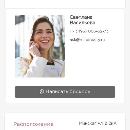
Светлана
Васильева
+7 (495) 005-52-73
ask@mindrealty.ru
Написать брокеру
Минская ул, д 2кА
Расположение