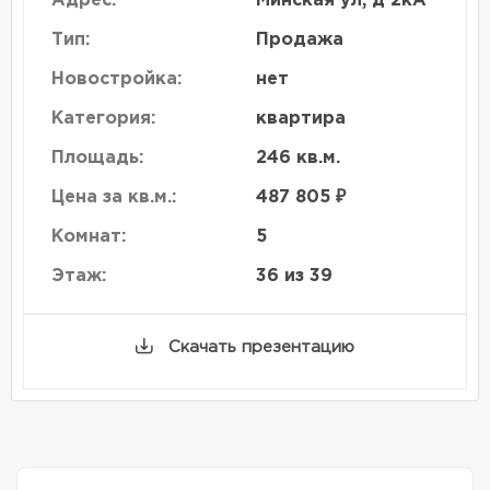
Адрес:
Минская ул, д 2кА
Тип:
Продажа
Новостройка:
нет
Категория:
квартира
Площадь:
246 кв.м.
Цена за кв.м.:
487 805 ₽
Комнат:
5
Этаж:
36 из 39
Скачать презентацию