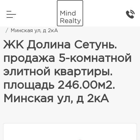
Главная
Элитная жилая недвижимость
Минская ул, д 2кА
ЖК Долина Сетунь.
продажа 5-комнатной
элитной квартиры.
площадь 246.00м2.
Минская ул, д 2кА