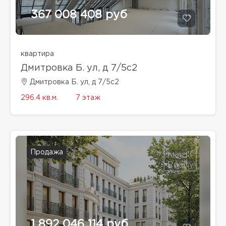
367 008 408 руб
квартира
Дмитровка Б. ул, д 7/5с2
Дмитровка Б. ул, д 7/5с2
296.4 кв.м.
7 этаж
Продажа
1 892 046 114 руб