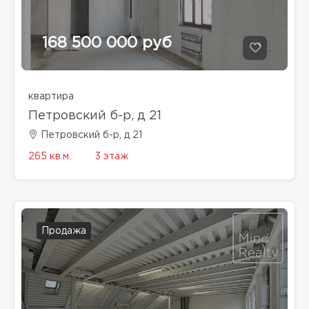
168 500 000 руб
квартира
Петровский б-р, д 21
Петровский б-р, д 21
265 кв.м.
3 этаж
Продажа