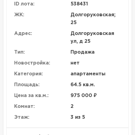
ID лота:
538431
ЖК:
Долгоруковская;
25
Адрес:
Долгоруковская
ул, д 25
Тип:
Продажа
Новостройка:
нет
Категория:
апартаменты
Площадь:
64.5 кв.м.
Цена за кв.м.:
975 000 ₽
Комнат:
2
Этаж:
3 из 5