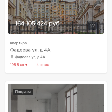
164 105 424 руб
квартира
Фадеева ул, д 4A
Фадеева ул, д 4A
198.8 кв.м.
4 этаж
Продажа