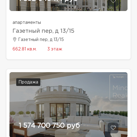
апартаменты
Газетный пер, д 13/15
Газетный пер, д 13/15
662.81 кв.м.
3 этаж
Продажа
1 574 700 750 руб