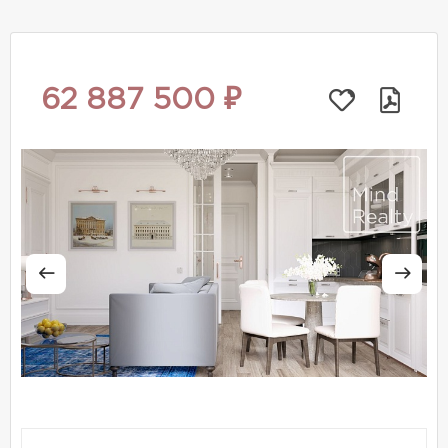
62 887 500 ₽