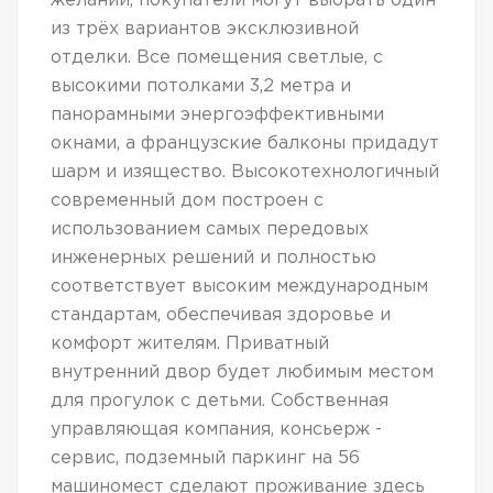
желании, покупатели могут выбрать один
из трёх вариантов эксклюзивной
отделки. Все помещения светлые, с
высокими потолками 3,2 метра и
панорамными энергоэффективными
окнами, а французские балконы придадут
шарм и изящество. Высокотехнологичный
современный дом построен с
использованием самых передовых
инженерных решений и полностью
соответствует высоким международным
стандартам, обеспечивая здоровье и
комфорт жителям. Приватный
внутренний двор будет любимым местом
для прогулок с детьми. Собственная
управляющая компания, консьерж -
сервис, подземный паркинг на 56
машиномест сделают проживание здесь