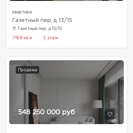
квартира
Газетный пер, д 13/15
Газетный пер, д 13/15
718.8 кв.м.
5 этаж
Продажа
548 250 000 руб