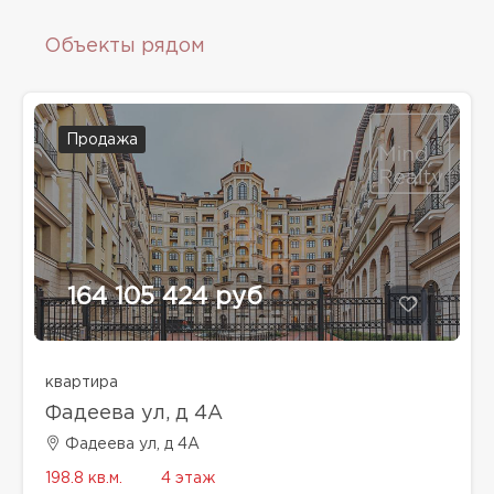
Объекты рядом
Продажа
164 105 424 руб
квартира
Фадеева ул, д 4A
Фадеева ул, д 4A
198.8 кв.м.
4 этаж