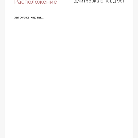
Дмитровка Б. ул, д 9с1
Расположение
загрузка карты...