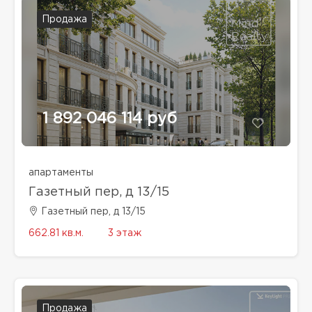
Продажа
1 892 046 114 руб
апартаменты
Газетный пер, д 13/15
Газетный пер, д 13/15
662.81 кв.м.
3 этаж
Продажа