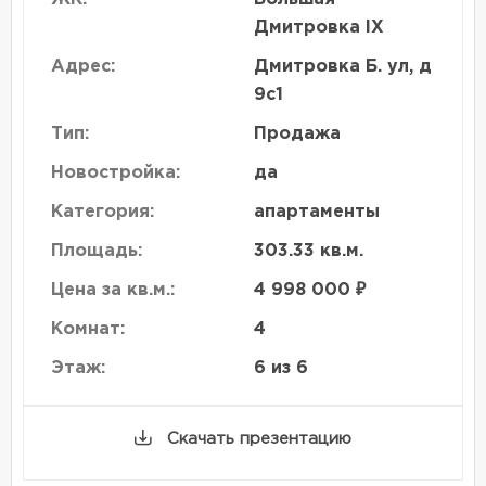
Дмитровка IX
Адрес:
Дмитровка Б. ул, д
9с1
Тип:
Продажа
Новостройка:
да
Категория:
апартаменты
Площадь:
303.33 кв.м.
Цена за кв.м.:
4 998 000 ₽
Комнат:
4
Этаж:
6 из 6
Скачать презентацию