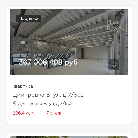
Продажа
367 008 408 руб
квартира
Дмитровка Б. ул, д 7/5с2
Дмитровка Б. ул, д 7/5с2
296.4 кв.м.
7 этаж