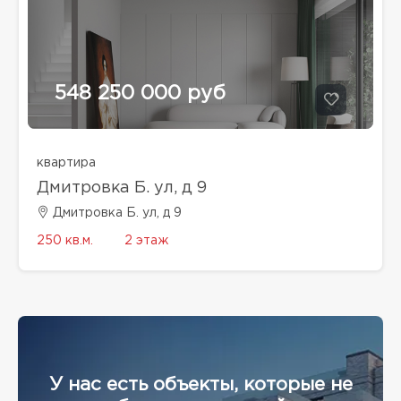
548 250 000 руб
квартира
Дмитровка Б. ул, д 9
Дмитровка Б. ул, д 9
250 кв.м.
2 этаж
У нас есть объекты, которые не