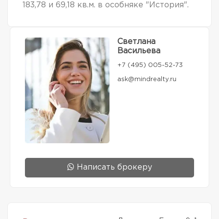
183,78 и 69,18 кв.м. в особняке "История".
Светлана
Васильева
+7 (495) 005-52-73
ask@mindrealty.ru
Написать брокеру