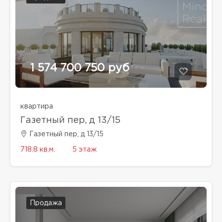
1 574 700 750 руб
квартира
Газетный пер, д 13/15
Газетный пер, д 13/15
718.8 кв.м.
5 этаж
Продажа