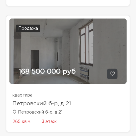
Продажа
168 500 000 руб
квартира
Петровский б-р, д 21
Петровский б-р, д 21
265 кв.м.
3 этаж