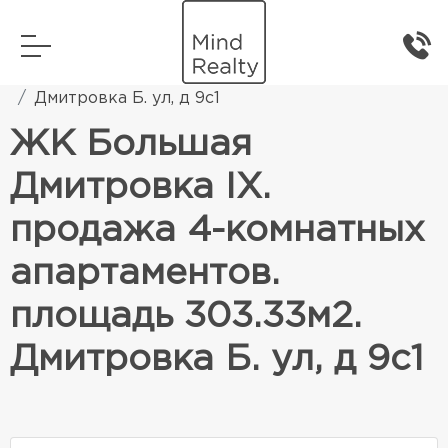
Главная
Элитная жилая недвижимость
Дмитровка Б. ул, д 9с1
ЖК Большая
Дмитровка IX.
продажа 4-комнатных
апартаментов.
площадь 303.33м2.
Дмитровка Б. ул, д 9с1